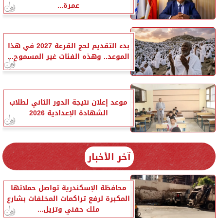
عمرة...
بدء التقديم لحج القرعة 2027 في هذا
الموعد.. وهذه الفئات غير المسموح...
موعد إعلان نتيجة الدور الثاني لطلاب
الشهادة الإعدادية 2026
آخر الأخبار
محافظة الإسكندرية تواصل حملاتها
المكبرة لرفع تراكمات المخلفات بشارع
ملك حفني وتزيل...