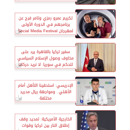
تكريم عمرو رمزي وتامر فرج عن
برنامجهم في الدورة الأولى
لمهرجان Social Media Festival
سفير تركيا بالقاهرة يرد على
مخاوف وصول الإسلام السياسي
للحكم في سوريا: لا نريد حركات
متشددة
الإدريسي: استحقينا التأهل أمام
الأهلي.. ومواجهة ريال مدريد
مختلفة
الخارجية الأمريكية: تمديد وقف
إطلاق النار بين تركيا وقوات