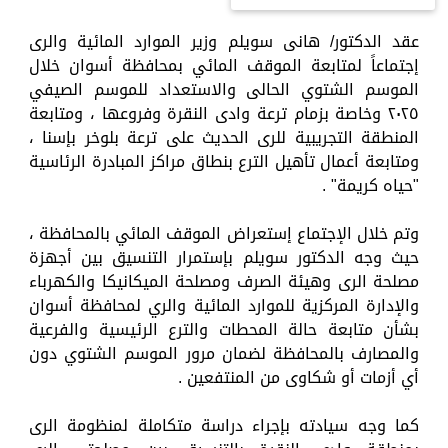
عقد الدكتور/ هانى سويلم وزير الموارد المائية والرى
إجتماعاً لمتابعة الموقف المائي بمحافظة أسوان خلال
الموسم الشتوي الحالى والاستعداد للموسم الصيفي
٢٠٢٥ وخاصة بزمام ترعة وادى النقرة وفروعها ، ومتابعة
المنطقة التجريبية للرى الحديث على ترعة بلوخر بإسنا ،
ومتابعة أعمال تأهيل الترع بنطاق مراكز المبادرة الرئاسية
"حياه كريمة" .
وتم خلال الإجتماع إستعراض الموقف المائي بالمحافظة ،
حيث وجه الدكتور سويلم بإستمرار التنسيق بين أجهزة
مصلحة الرى وهيئة الصرف ومصلحة الميكانيكا والكهرباء
والإدارة المركزية للموارد المائية والري لمحافظة أسوان
بشأن متابعة حالة المحطات والترع الرئيسية والفرعية
والمصارف بالمحافظة لضمان مرور الموسم الشتوي دون
أي أزمات أو شكاوى من المنتفعين .
كما وجه سيادته بإجراء دراسة متكاملة لمنظومة الرى