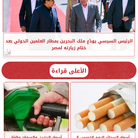
الرئيس السيسي يودّع ملك البحرين بمطار العلمين الدولي بعد
ختام زيارته لمصر
الأعلى قراءة
أسعار السجائر اليوم الخميس 6
أسعار البنزين والسولار والغاز