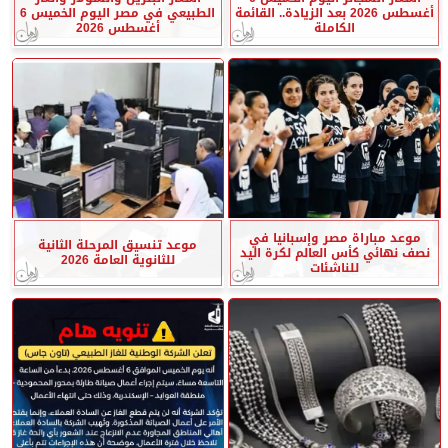
أغسطس 2026 بعد الزيادة.. القائمة
الطبيعي في مصر اليوم الخميس 6
الكاملة
أغسطس 2026
موعد مباراة مصر وإسبانيا في
موعد تنسيق المرحلة الثانية
نصف نهائي كأس العالم لكرة اليد
للثانوية العامة 2026
للناشئات