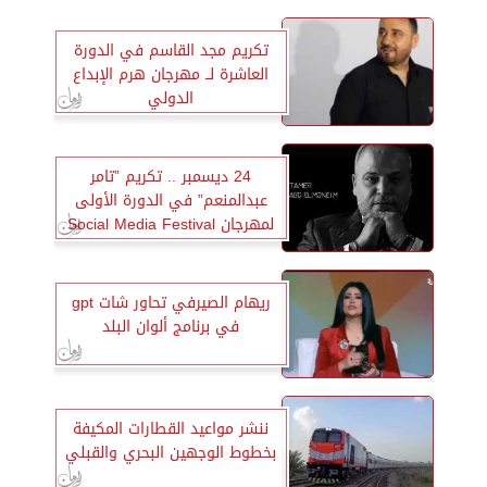
تكريم مجد القاسم في الدورة
العاشرة لــ مهرجان هرم الإبداع
الدولي
24 ديسمبر .. تكريم ”تامر
عبدالمنعم” في الدورة الأولى
لمهرجان Social Media Festival
ريهام الصيرفي تحاور شات gpt
في برنامج ألوان البلد
ننشر مواعيد القطارات المكيفة
بخطوط الوجهين البحري والقبلي