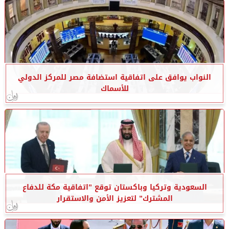
النواب يوافق على اتفاقية استضافة مصر للمركز الدولي
للأسماك
السعودية وتركيا وباكستان توقع ”اتفاقية مكة للدفاع
المشترك” لتعزيز الأمن والاستقرار