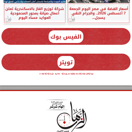
أسعار الفضة في مصر اليوم الجمعة
شركة توزيع الغاز بالاسكندرية تعلن
7 أغسطس 2026.. والجرام النقي
أعمال صيانة بمحور المحمودية
يسجل...
العوايد مساء اليوم
الفيس بوك
تويتر
Tweets by elzmannewseg