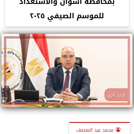
بمحافظة أسوان والاستعداد
للموسم الصيفي ٢٠٢٥
وزير الري
محمد عبد المنصف