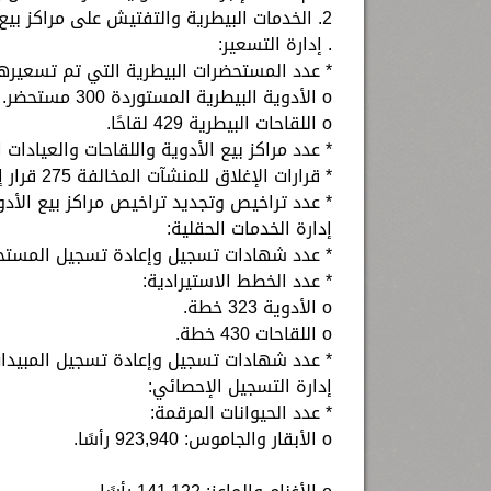
2. الخدمات البيطرية والتفتيش على مراكز بيع والعيادات البيطرية:
. إدارة التسعير:
* عدد المستحضرات البيطرية التي تم تسعيرها
o الأدوية البيطرية المستوردة 300 مستحضر.
o اللقاحات البيطرية 429 لقاحًا.
* عدد مراكز بيع الأدوية واللقاحات والعيادات البيطري
* قرارات الإغلاق للمنشآت المخالفة 275 قرار إغلاق.
* عدد تراخيص وتجديد تراخيص مراكز بيع الأدوية والل
إدارة الخدمات الحقلية:
* عدد شهادات تسجيل وإعادة تسجيل المستحضرات الب
* عدد الخطط الاستيرادية:
o الأدوية 323 خطة.
o اللقاحات 430 خطة.
* عدد شهادات تسجيل وإعادة تسجيل المبيدات الحشر
إدارة التسجيل الإحصائي:
* عدد الحيوانات المرقمة:
o الأبقار والجاموس: 923,940 رأسًا.