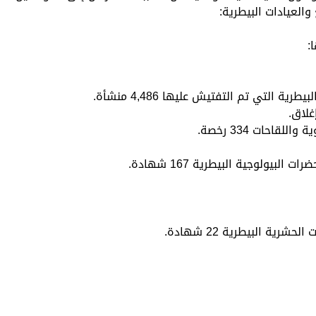
:
ة التي تم التفتيش عليها 4,486 منشأة.
قاحات 334 رخصة.
يولوجية البيطرية 167 شهادة.
ية البيطرية 22 شهادة.