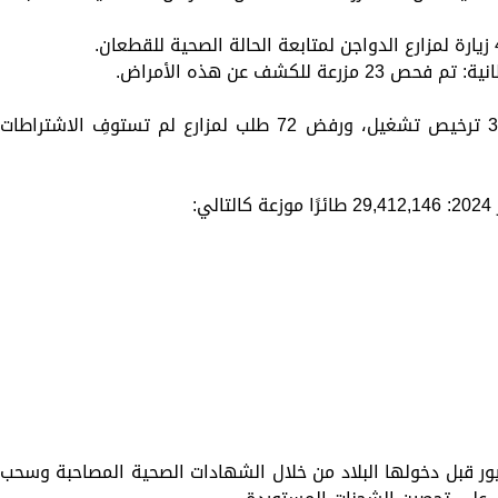
للكشف عن هذه الأمراض.
* عدد تراخيص تشغيل المزارع: تم إصدار 369 ترخيص تشغيل، ورفض 72 طلب لمزارع لم تستوفِ الاشتراطات
:
طيور قبل دخولها البلاد من خلال الشهادات الصحية المصاحبة وسحب