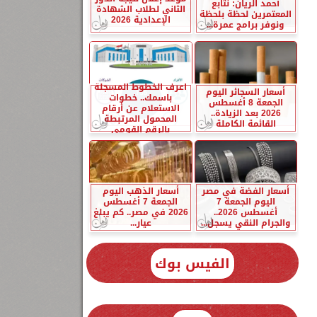
أحمد الريان: نتابع
الثاني لطلاب الشهادة
المعتمرين لحظة بلحظة
الإعدادية 2026
ونوفر برامج عمرة...
اعرف الخطوط المسجلة
أسعار السجائر اليوم
باسمك.. خطوات
الجمعة 8 أغسطس
الاستعلام عن أرقام
2026 بعد الزيادة..
المحمول المرتبطة
القائمة الكاملة
بالرقم القومي
أسعار الفضة في مصر
أسعار الذهب اليوم
اليوم الجمعة 7
الجمعة 7 أغسطس
أغسطس 2026..
2026 في مصر.. كم يبلغ
والجرام النقي يسجل...
عيار...
الفيس بوك