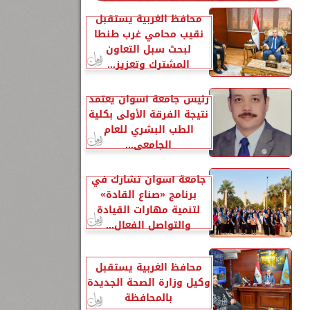
محافظ الغربية يستقبل
نقيب محامي غرب طنطا
لبحث سبل التعاون
المشترك وتعزيز...
رئيس جامعة أسوان يعتمد
نتيجة الفرقة الأولى بكلية
الطب البشري للعام
الجامعي...
جامعة أسوان تشارك في
برنامج «صناع القادة»
لتنمية مهارات القيادة
والتواصل الفعال...
محافظ الغربية يستقبل
وكيل وزارة الصحة الجديدة
بالمحافظة