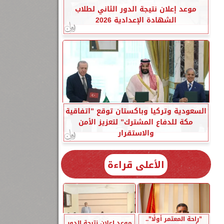
موعد إعلان نتيجة الدور الثاني لطلاب
الشهادة الإعدادية 2026
السعودية وتركيا وباكستان توقع ”اتفاقية
مكة للدفاع المشترك” لتعزيز الأمن
والاستقرار
الأعلى قراءة
”راحة المعتمر أولًا”..
موعد إعلان نتيجة الدور