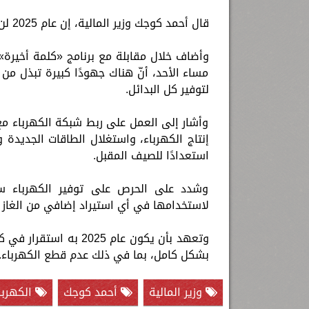
قال أحمد كوجك وزير المالية، إن عام 2025 لن يشهد أزمة في الكهرباء، مؤكدا التزام الحكومة بعدم قطع التيار.
مساء الأحد، أنّ هناك جهودًا كبيرة تبذل من خ
لتوفير كل البدائل.
وأشار إلى العمل على ربط شبكة الكهرباء مع
إنتاج الكهرباء، واستغلال الطاقات الجديدة و
استعدادًا للصيف المقبل.
وشدد على الحرص على توفير الكهرباء سوا
لاستخدامها في أي استيراد إضافي من الغاز ال
وتعهد بأن يكون عام 25
بشكل كامل، بما في ذلك عدم قطع الكهرباء.
وزير المالية
أحمد كوجك
الكهربا