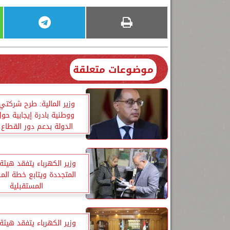
موضوعات متعلقة
وزير المالية: طرح شركت
ووطنية بادرة إيجابية حول
الدولة بدعم دور القطاع
وزير الكهرباء يتفقد هيئة
المتجددة ويتابع خطة الم
المستقبلية
وزير الكهرباء يتفقد هيئة