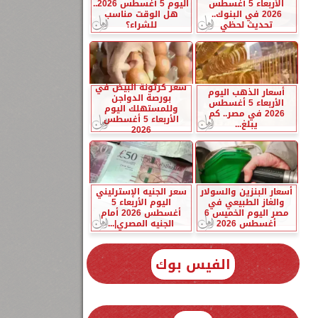
الأربعاء 5 أغسطس
اليوم 5 أغسطس 2026..
2026 في البنوك..
هل الوقت مناسب
تحديث لحظي
للشراء؟
سعر كرتونة البيض في
أسعار الذهب اليوم
بورصة الدواجن
الأربعاء 5 أغسطس
وللمستهلك اليوم
2026 في مصر.. كم
الأربعاء 5 أغسطس
يبلغ...
2026
أسعار البنزين والسولار
سعر الجنيه الإسترليني
والغاز الطبيعي في
اليوم الأربعاء 5
مصر اليوم الخميس 6
أغسطس 2026 أمام
أغسطس 2026
الجنيه المصري|...
الفيس بوك