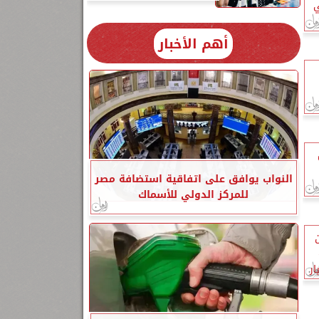
ي
أهم الأخبار
النواب يوافق على اتفاقية استضافة مصر
للمركز الدولي للأسماك
ن
ر إلي 79 مليار