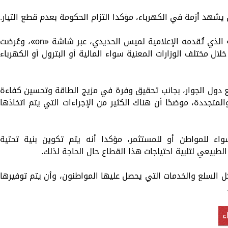
وأضاف خلال مقابلة مع برنامج «كلمة أخيرة» الذي تُقدمه الإعلامية لميس الحديدي، عبر شاشة «on»، وعُرضت
لال مختلف الوزارات المعنية سواء المالية أو البترول أو الكهرباء
 دول الجوار، بجانب تحقيق وفرة في مزيج الطاقة وتحسين كفاءة
المتجددة، موضحًا أن هناك الكثير من الإجراءات التي يتم اتخاذها
ء للمواطن أو للمستثمر، مؤكدا أنه يتم تكوين بنية تحتية
طبيعي لتلبية احتياجات هذا القطاع حال الحاجة لذلك.
20 به استقرار في كل السلع والخدمات التي يحصل عليها المواطنون، وأن يتم توفيرها
ء