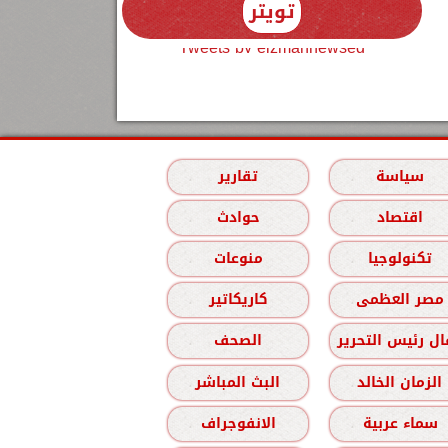
تويتر
Tweets by elzmannewseg
سياسة
تقارير
اقتصاد
حوادث
تكنولوجيا
منوعات
مصر العظمى
كاريكاتير
ل رئيس التحرير
الصحف
الزمان الخالد
البث المباشر
سماء عربية
الانفوجراف