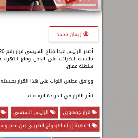
إيمان محمد
بالنسبة للضرائب على الدخل ومنع التهرب 
سلطنة عمان.
ووافق مجلس النواب على هذا القرار بجلسته المعقودة ف
نشر القرار في الجريدة الرسمية.
قرار جمهوري
الرئيس السيسي
م
اتفاقية إزالة الازدواج الضريبي بين مصر وس