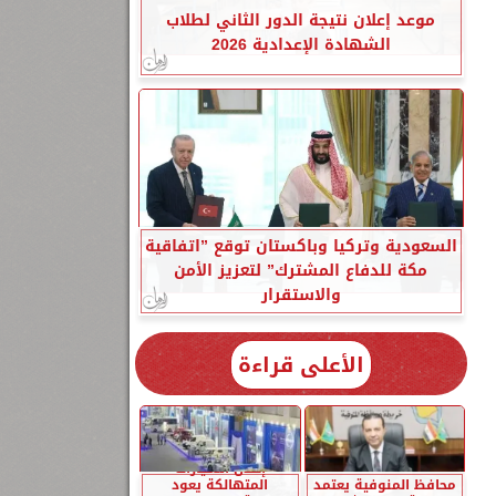
موعد إعلان نتيجة الدور الثاني لطلاب
الشهادة الإعدادية 2026
السعودية وتركيا وباكستان توقع ”اتفاقية
مكة للدفاع المشترك” لتعزيز الأمن
والاستقرار
الأعلى قراءة
إحلال السيارات
محافظ المنوفية يعتمد
المتهالكة يعود