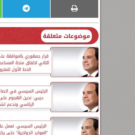
موضوعات متعلقة
قرار جمهوري بالموافقة على
الثاني لاتفاق منحة المساع
الخط الأول للمترو
الرئيس السيسي في اتصال
ديبي: ندين الهجوم على 
الرئاسي وندعم تشا
الرئيس السيسي: نعمل عل
”الموارد الدولارية” حتى يك