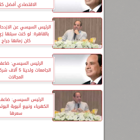
الاقتصادي أفضل كثير
الرئيس السيسي عن الازدحام
بالقاهرة: لو كنت سبتها ز
كان زمانها جراج
الرئيس السيسي: ضاعفن
الجامعات ولدينا 5
المجالات
الرئيس السيسي: ضاعفنا 
الكهرباء ونبيع أنبوبة البوت
سعرها