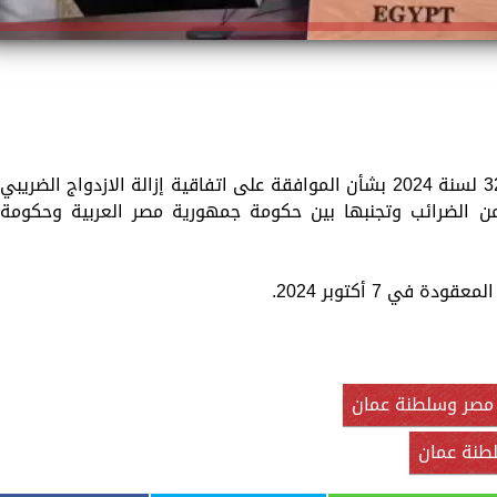
أصدر الرئيس عبدالفتاح السيسي قرار رقم 320 لسنة 2024 بشأن الموافقة على اتفاقية إزالة الازدواج الضريبي
من الضرائب وتجنبها بين حكومة جمهورية مصر العربية وحكومة
ي 7 أكتوبر 2024.
صر وسلطنة عمان
لطنة عمان