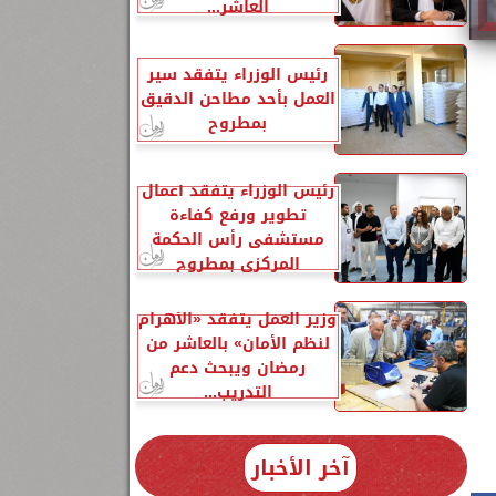
العاشر...
رئيس الوزراء يتفقد سير
العمل بأحد مطاحن الدقيق
بمطروح
رئيس الوزراء يتفقد أعمال
تطوير ورفع كفاءة
مستشفى رأس الحكمة
المركزي بمطروح
وزير العمل يتفقد «الأهرام
لنظم الأمان» بالعاشر من
رمضان ويبحث دعم
التدريب...
آخر الأخبار