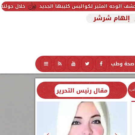
خلال جولته بمطروح: رئيس الو
إلهام شرشر
صحة وطب
تكنولوجيا
منوعات
محافظات
مقال رئيس التحرير
اهرة