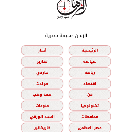
الزمان صحيفة مصرية
الرئيسية
أخبار
سياسة
تقارير
رياضة
خارجي
اقتصاد
حوادث
فن
صحة وطب
تكنولوجيا
منوعات
محافظات
العدد الورقي
مصر العظمى
كاريكاتير