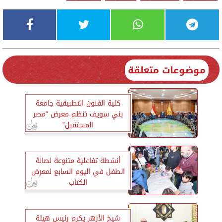
موضوعات متعلقة
كلية الفنون التطبيقية جامعة
بني سويف تنظم معرض ”مصر
المستقبل”
أنشطة تفاعلية متنوعة لصالة
الطفل في اليوم السابع لمعرض
الكتاب
شيخ الأزهر يكرم رئيس هيئة