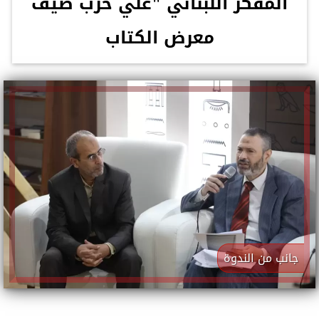
المفكر اللبناني "علي حرب ضيف
معرض الكتاب
جانب من الندوة