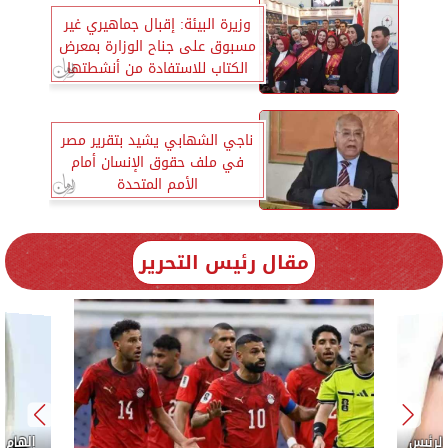
وزيرة البيئة: إقبال جماهيري غير
مسبوق على جناح الوزارة بمعرض
الكتاب للاستفادة من أنشطتها
ناجي الشهابي يشيد بتقرير مصر
في ملف حقوق الإنسان أمام
الأمم المتحدة
مقال رئيس التحرير
الكاتبة إلهام شرشر تهنئ الرئيس