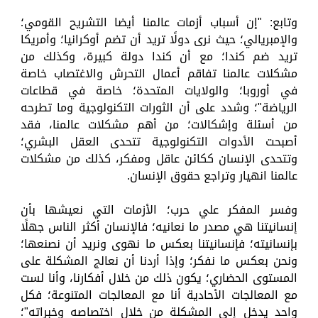
وتابع: "إن أسباب أزمات عالمنا أيضا التشريح القومي؛
والإمبريالي؛ حيث نرى دولًا تريد أن تضم أوكرانيا؛ وأمريكا
تريد ضم كندا؛ مع أن كندا دولة كبيرة، وكذلك من
مشكلات عالمنا تفاقم أعمال التحرش والاغتصاب خاصة
في أوروبا؛ والولايات المتحدة؛ خاصة في قطاعات
الرياضة"؛ وشدد على أن الثورات التكنولوجية وما تطرحه
من أسئلة وإشكالات؛ من أهم مشكلات عالمنا، فقد
أصبحت الأدوات التكنولوجية تتحدى العقل البشري؛
وتتحدى الإنسان ككائن عاقل ومفكر، كذلك من مشكلات
عالمنا انهيار وتراجع حقوق الإنسان.
وفسر المفكر علي حرب؛ الأزمات التي نعيشها بأن
إنسانيتنا هي مصدر ما نعانيه؛ فالإنسان أكثر الناس جهلًا
بإنسانيته؛ فإنسانيتنا بعكس ما نهوى ونريد أن نصنعها؛
ونحن بعكس ما نفكر؛ وإذا أردنا أن نعالج المشكلة على
المستوى الحضاري؛ يكون ذلك من خلال أفكارنا، وأنا لست
مع المعالجات الأحادية أنا مع المعالجات المتنوعة؛ فكل
واحد يدخل إلى المشكلة من خلال اختصاصه وخبراته"؛