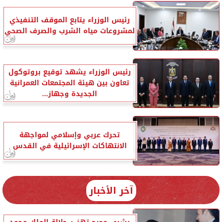
رئيس الوزراء يتابع الموقف التنفيذي
لمشروعات مياه الشرب والصرف الصحي
رئيس الوزراء يشهد توقيع بروتوكول
تعاون بين هيئة المجتمعات العمرانية
الجديدة وجهاز...
تحرك عربي وإسلامي لمواجهة
الانتهاكات الإسرائيلية في القدس
آخر الأخبار