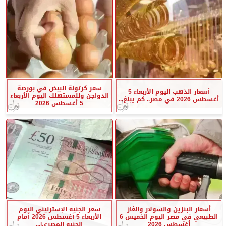
سعر كرتونة البيض في بورصة
أسعار الذهب اليوم الأربعاء 5
الدواجن وللمستهلك اليوم الأربعاء
أغسطس 2026 في مصر.. كم يبلغ...
5 أغسطس 2026
أسعار البنزين والسولار والغاز
سعر الجنيه الإسترليني اليوم
الطبيعي في مصر اليوم الخميس 6
الأربعاء 5 أغسطس 2026 أمام
أغسطس 2026
الجنيه المصري|...