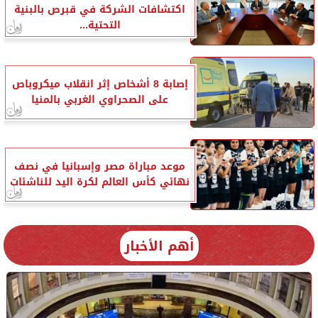
اكتشافات الشركة في قبرص بالبنية
التحتية...
إصابة 8 أشخاص إثر انقلاب ميكروباص
على الصحراوي الغربي بالمنيا
موعد مباراة مصر وإسبانيا في نصف
نهائي كأس العالم لكرة اليد للناشئات
أهم الأخبار