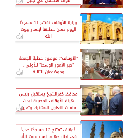
قوات الاحتلال في جنين
وزارة الأوقاف تفتتح 11 مسجدًا
اليوم ضمن خطتها لإعمار بيوت
الله
”الأوقاف”: موضوع خطبة الجمعة
”خير الأمور الوسط” للأولى..
وموضوعان للثانية
محافظ كفرالشيخ يستقبل رئيس
هيئة الأوقاف المصرية لبحث
ملفات التعاون المشترك وتعزيز
فرص الاستثمار بالمحافظة
الأوقاف تفتتح 17 مسجدًا جديدًا
في إطار جهود إعمار بيوت الله