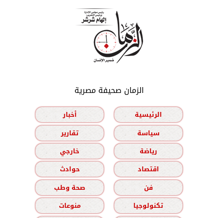
الزمان صحيفة مصرية
الرئيسية
أخبار
سياسة
تقارير
رياضة
خارجي
اقتصاد
حوادث
فن
صحة وطب
تكنولوجيا
منوعات