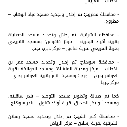
الخطاب – العريش.
- محافظة مطروح: تم إحلال وتجديد مسجد عباد الوهاب –
مطروح.
- محافظة الشرقية: تم إحلال وتجديد مسجد الحصاينة
بقرية أكياد البحرية – مركز فاقوس؛ ومسجد القريعي
بعزبة القريعي بقرية صافور – مركز ديرب نجم.
- محافظة سوهاج: تم إحلال وتجديد مسجد عمر بن
الخطاب – مركز ومدينة المنشأة؛ ومسجد الحوالكة بقرية
العوامر بحري – جرجا؛ ومسجد النور بقرية العوامر بحري –
مركز جرجا.
كما تم صيانة وتطوير مسجد التوحيد – بندر ساقلته،
ومسجد أبو بكر الصديق بقرية أولاد شلول – بندر سوهاج.
- محافظة كفر الشيخ: تم إحلال وتجديد مسجد رسلان
الشرقية بقرية رسلان – مركز الرياض.