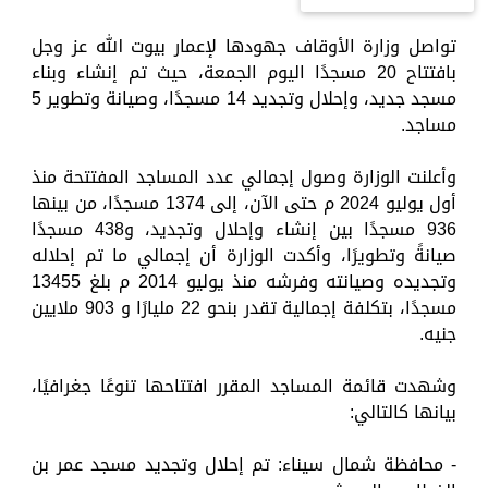
تواصل وزارة الأوقاف جهودها لإعمار بيوت الله عز وجل
بافتتاح 20 مسجدًا اليوم الجمعة، حيث تم إنشاء وبناء
مسجد جديد، وإحلال وتجديد 14 مسجدًا، وصيانة وتطوير 5
مساجد.
وأعلنت الوزارة وصول إجمالي عدد المساجد المفتتحة منذ
أول يوليو 2024 م حتى الآن، إلى 1374 مسجدًا، من بينها
936 مسجدًا بين إنشاء وإحلال وتجديد، و438 مسجدًا
صيانةً وتطويرًا، وأكدت الوزارة أن إجمالي ما تم إحلاله
وتجديده وصيانته وفرشه منذ يوليو 2014 م بلغ 13455
مسجدًا، بتكلفة إجمالية تقدر بنحو 22 مليارًا و 903 ملايين
جنيه.
وشهدت قائمة المساجد المقرر افتتاحها تنوعًا جغرافيًا،
بيانها كالتالي:
- محافظة شمال سيناء: تم إحلال وتجديد مسجد عمر بن