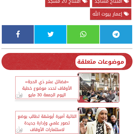
افتتاح مساجد
افتتاح 20 مسجد
إعمار بيوت الله
موضوعات متعلقة
«فضائل عشر ذي الحجة»
الأوقاف تحدد موضوع خطبة
اليوم الجمعة 30 مايو
النائبة أميرة أبوشقة تطالب بوضع
تصور علمي وإدارة جديدة
لاستثمارات الأوقاف