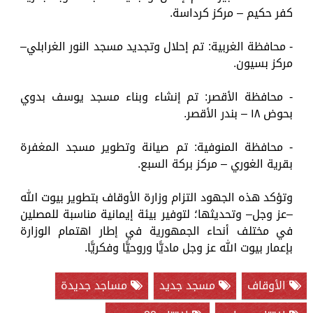
كفر حكيم – مركز كرداسة.
- محافظة الغربية: تم إحلال وتجديد مسجد النور الغرابلي–
مركز بسيون.
- محافظة الأقصر: تم إنشاء وبناء مسجد يوسف بدوي
بحوض ١٨ – بندر الأقصر.
- محافظة المنوفية: تم صيانة وتطوير مسجد المغفرة
بقرية الغوري – مركز بركة السبع.
وتؤكد هذه الجهود التزام وزارة الأوقاف بتطوير بيوت الله
–عز وجل– وتحديثها؛ لتوفير بيئة إيمانية مناسبة للمصلين
في مختلف أنحاء الجمهورية في إطار اهتمام الوزارة
بإعمار بيوت الله عز وجل ماديًّا وروحيًّا وفكريًّا.
الأوقاف
مسجد جديد
مساجد جديدة