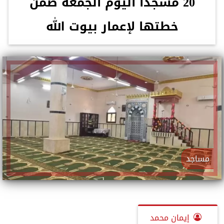
20 مسجدًا اليوم الجمعة ضمن
خطتها لإعمار بيوت الله
مساجد
إيمان محمد