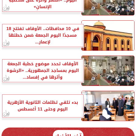
اليوم.. «التنمرُ وأثرُه على شخصيةِ
الإنسانِ»
في 10 محافظات.. الأوقاف تفتتح 18
مسجدًا اليوم الجمعة ضمن خطتها
لإعمار...
الأوقاف تحدد موضوع خطبة الجمعة
اليوم بمساجد الجمهورية.. «الرشوة
وأثرها في إفساد...
بدء تلقي تظلمات الثانوية الأزهرية
اليوم وحتى 11 أغسطس