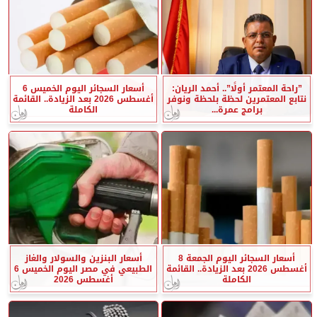
”راحة المعتمر أولًا”.. أحمد الريان:
أسعار السجائر اليوم الخميس 6
نتابع المعتمرين لحظة بلحظة ونوفر
أغسطس 2026 بعد الزيادة.. القائمة
برامج عمرة...
الكاملة
أسعار السجائر اليوم الجمعة 8
أسعار البنزين والسولار والغاز
أغسطس 2026 بعد الزيادة.. القائمة
الطبيعي في مصر اليوم الخميس 6
الكاملة
أغسطس 2026