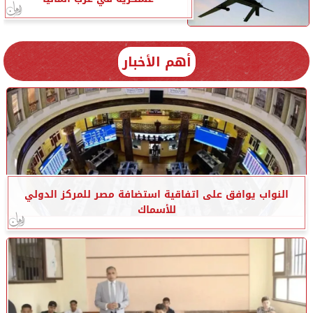
أهم الأخبار
النواب يوافق على اتفاقية استضافة مصر للمركز الدولي
للأسماك