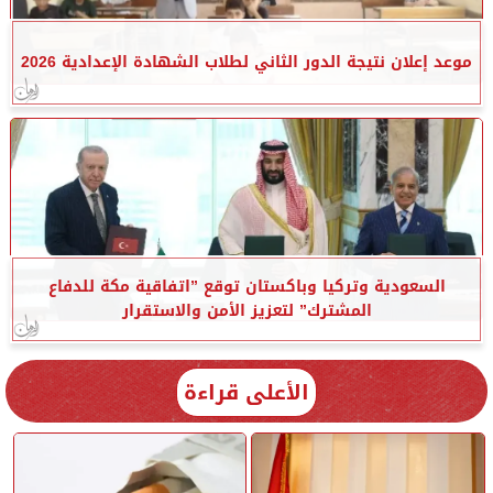
موعد إعلان نتيجة الدور الثاني لطلاب الشهادة الإعدادية 2026
السعودية وتركيا وباكستان توقع ”اتفاقية مكة للدفاع
المشترك” لتعزيز الأمن والاستقرار
الأعلى قراءة