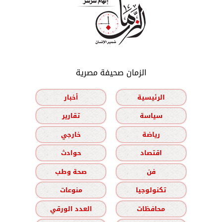
الزمان صحيفة مصرية
الرئيسية
أخبار
سياسة
تقارير
رياضة
خارجي
اقتصاد
حوادث
فن
صحة وطب
تكنولوجيا
منوعات
محافظات
العدد الورقي