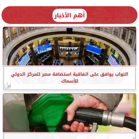
أهم الأخبار
النواب يوافق على اتفاقية استضافة مصر للمركز الدولي
للأسماك