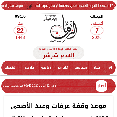
موعد مباراة مصر وإسبانيا ف
الجمعة
09:16
أغسطس
صفر
22
7
1448
2026
رئيس مجلس الإدارة ورئيس التحرير
إلهام شرشر
أخبار
سياسة
تقارير
رياضة
خارجي
اقتصاد
أخبار
الأحد، 12 أبريل 2026
06:40 صـ
بتوقيت القاهرة
موعد وقفة عرفات وعيد الأضحى