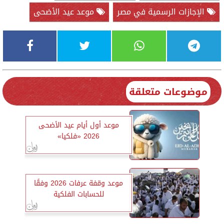
الإجازات الرسمية في مصر
موعد عيد الأضحى
موضوعات متعلقة
موعد أول أيام عيد الأضحى
2026 «فلكيا»
موعد وقفة عرفات 2026 وفقًا
للحسابات الفلكية