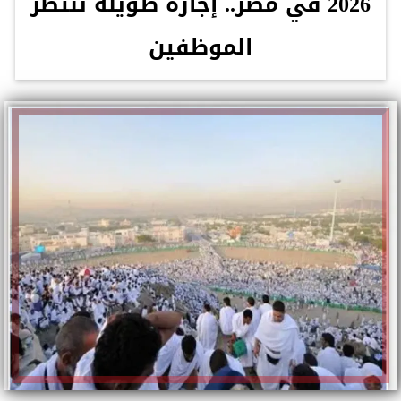
2026 في مصر.. إجازة طويلة تنتظر
الموظفين