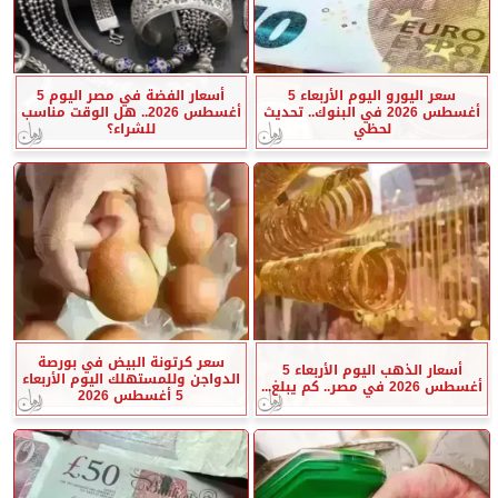
سعر اليورو اليوم الأربعاء 5
أسعار الفضة في مصر اليوم 5
أغسطس 2026 في البنوك.. تحديث
أغسطس 2026.. هل الوقت مناسب
لحظي
للشراء؟
سعر كرتونة البيض في بورصة
أسعار الذهب اليوم الأربعاء 5
الدواجن وللمستهلك اليوم الأربعاء
أغسطس 2026 في مصر.. كم يبلغ...
5 أغسطس 2026