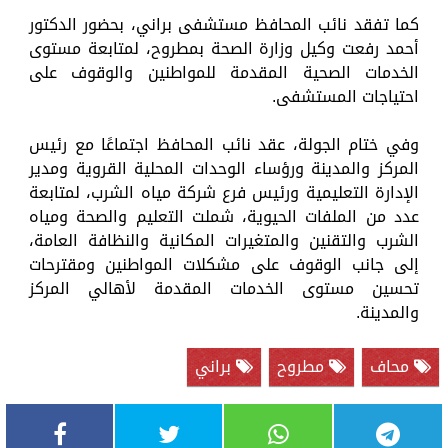
كما تفقد نائب المحافظ مستشفى براني، بحضور الدكتور
أحمد رفعت وكيل وزارة الصحة بمطروح، لمتابعة مستوى
الخدمات الصحية المقدمة للمواطنين والوقوف على
احتياجات المستشفى.
وفي ختام الجولة، عقد نائب المحافظ اجتماعًا مع رئيس
المركز والمدينة ورؤساء الوحدات المحلية القروية ومدير
الإدارة التعليمية ورئيس فرع شركة مياه الشرب، لمتابعة
عدد من الملفات الحيوية، شملت التعليم والصحة ومياه
الشرب والتقنين والمتغيرات المكانية والنظافة العامة،
إلى جانب الوقوف على مشكلات المواطنين ومقترحات
تحسين مستوى الخدمات المقدمة لأهالي المركز
والمدينة.
محاف
مطروح
براني