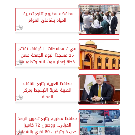
محافظة مطروح تتابع تصريف
المياه بشاطئ العوام
في 7 محافظات.. الأوقاف تفتتح
15 مسجدًا اليوم الجمعة ضمن
خطة إعمار بيوت الله وتطويرها
محافظ الغربية يتابع القافلة
الطبية بقرية الأبشيط بمركز
المحلة
محافظ مطروح يتابع تطوير الرصد
المرئي.. ووصول 72 كاميرا
جديدة وتركيب 80 اخري بالشوارع