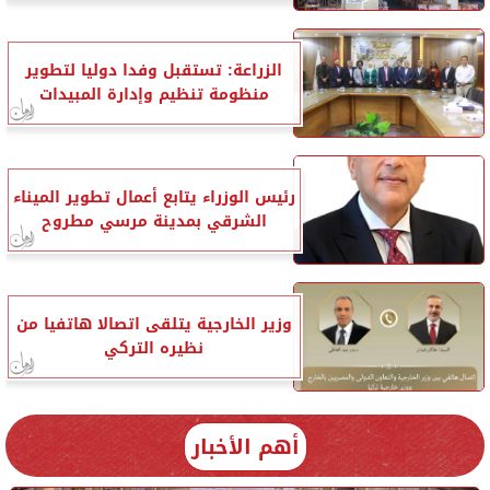
الزراعة: تستقبل وفدا دوليا لتطوير
منظومة تنظيم وإدارة المبيدات
رئيس الوزراء يتابع أعمال تطوير الميناء
الشرقي بمدينة مرسي مطروح
وزير الخارجية يتلقى اتصالا هاتفيا من
نظيره التركي
أهم الأخبار