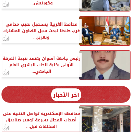
وكورنيش...
محافظ الغربية يستقبل نقيب محامي
غرب طنطا لبحث سبل التعاون المشترك
وتعزيز...
رئيس جامعة أسوان يعتمد نتيجة الفرقة
الأولى بكلية الطب البشري للعام
الجامعي...
آخر الأخبار
محافظة الإسكندرية تواصل التنبيه على
أصحاب المحال بسرعة توفير صناديق
المخلفات قبل...