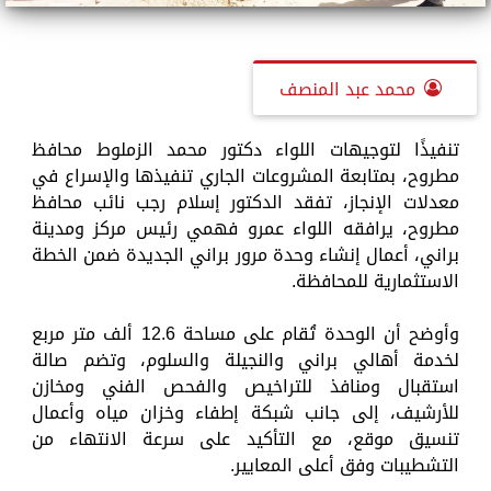
محمد عبد المنصف
تنفيذًا لتوجيهات اللواء دكتور محمد الزملوط محافظ
مطروح، بمتابعة المشروعات الجاري تنفيذها والإسراع في
معدلات الإنجاز، تفقد الدكتور إسلام رجب نائب محافظ
مطروح، يرافقه اللواء عمرو فهمي رئيس مركز ومدينة
براني، أعمال إنشاء وحدة مرور براني الجديدة ضمن الخطة
الاستثمارية للمحافظة.
وأوضح أن الوحدة تُقام على مساحة 12.6 ألف متر مربع
لخدمة أهالي براني والنجيلة والسلوم، وتضم صالة
استقبال ومنافذ للتراخيص والفحص الفني ومخازن
للأرشيف، إلى جانب شبكة إطفاء وخزان مياه وأعمال
تنسيق موقع، مع التأكيد على سرعة الانتهاء من
التشطيبات وفق أعلى المعايير.