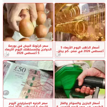
سعر كرتونة البيض في بورصة
أسعار الذهب اليوم الأربعاء 5
الدواجن وللمستهلك اليوم الأربعاء
أغسطس 2026 في مصر.. كم يبلغ...
5 أغسطس 2026
أسعار البنزين والسولار والغاز
سعر الجنيه الإسترليني اليوم
الطبيعي في مصر اليوم الخميس 6
الأربعاء 5 أغسطس 2026 أمام