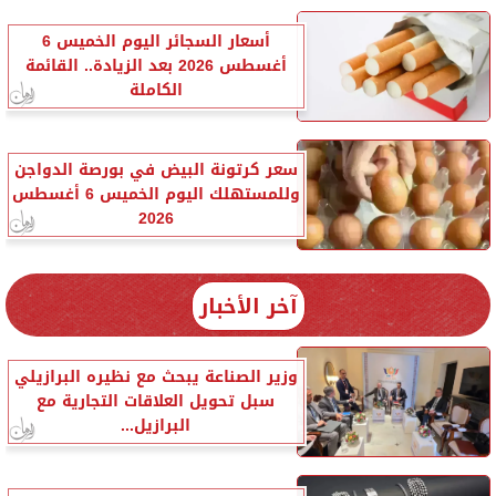
أسعار السجائر اليوم الخميس 6
أغسطس 2026 بعد الزيادة.. القائمة
الكاملة
سعر كرتونة البيض في بورصة الدواجن
وللمستهلك اليوم الخميس 6 أغسطس
2026
آخر الأخبار
وزير الصناعة يبحث مع نظيره البرازيلي
سبل تحويل العلاقات التجارية مع
البرازيل...