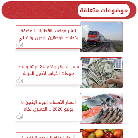
موضوعات متعلقة
ننشر مواعيد القطارات المكيفة
بخطوط الوجهين البحري والقبلي
سعر الدولار يرتفع 34 قرشا وسط
مبيعات الأجانب لأذون الخزانة
أسعار الأسماك اليوم الإثنين 8
يونيو 2026 .. الجمبري بكام