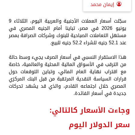
إيمان محمد
سجّلت أسعار العملات الأجنبية والعربية اليوم، الثلاثاء 9
يونيو 2026 في مصر، تباينا أمام الجنيه المصري في
مستهل التعاملات الصباحية للبنوك وشركات الصرافة بمصر
عند 52.1 جنيه للشراء 52.2 جنيه للبيع.
هذا الاستقرار النسبي في أسعار الصرف يجيء وسط حالة
من الترقب في الأسواق المالية المحلية والعالمية، خاصة
مع اقتراب نهاية العام المالي، وتباين التوقعات حول
قرارات السياسة النقدية المرتقبة من قبل البنك المركزي
المصري خلال اجتماعه القادم، والذي قد يشهد تحركات
جديدة في أسعار الفائدة.
وجاءت الأسعار كالتالي: