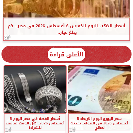
أسعار الذهب اليوم الخميس 6 أغسطس 2026 في مصر.. كم
يبلغ عيار...
الأعلى قراءة
سعر اليورو اليوم الأربعاء 5
أسعار الفضة في مصر اليوم 5
أغسطس 2026 في البنوك.. تحديث
أغسطس 2026.. هل الوقت مناسب
لحظي
للشراء؟