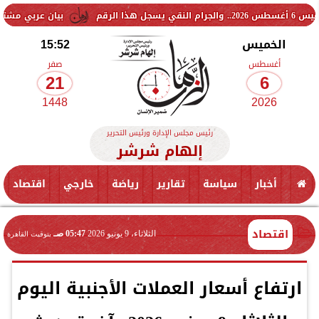
بيان عربي مشترك يدين الانته
الخميس
15:52
أغسطس
صفر
21
6
1448
2026
رئيس مجلس الإدارة ورئيس التحرير
إلهام شرشر
أخبار
سياسة
تقارير
رياضة
خارجي
اقتصاد
اقتصاد
الثلاثاء، 9 يونيو 2026
05:47 صـ
بتوقيت القاهرة
ارتفاع أسعار العملات الأجنبية اليوم