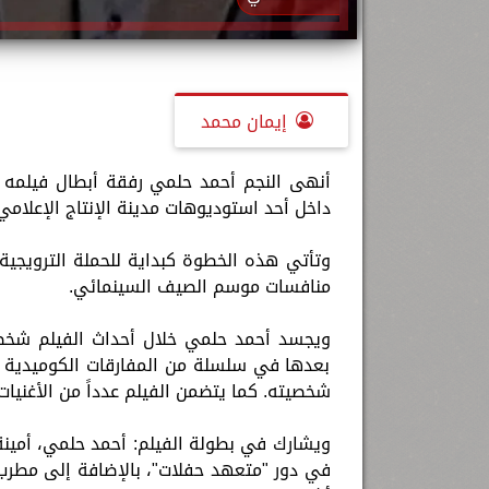
إيمان محمد
أنهى النجم أحمد حلمي رفقة أبطال فيلمه ال
داخل أحد استوديوهات مدينة الإنتاج الإعلامي
وتأتي هذه الخطوة كبداية للحملة الترويجية
منافسات موسم الصيف السينمائي.
ويجسد أحمد حلمي خلال أحداث الفيلم شخص
بعدها في سلسلة من المفارقات الكوميدية 
شخصيته. كما يتضمن الفيلم عدداً من الأغنيا
ويشارك في بطولة الفيلم: أحمد حلمي، أمينة
في دور "متعهد حفلات"، بالإضافة إلى مطرب 