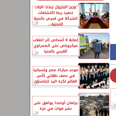
وزير البترول يبحث آليات
تنفيذ ربط اكتشافات
الشركة في قبرص بالبنية
التحتية...
إصابة 8 أشخاص إثر انقلاب
ميكروباص على الصحراوي
الغربي بالمنيا
موعد مباراة مصر وإسبانيا
في نصف نهائي كأس
العالم لكرة اليد للناشئات
برلمان أوغندا يوافق على
نشر قوات في غزة