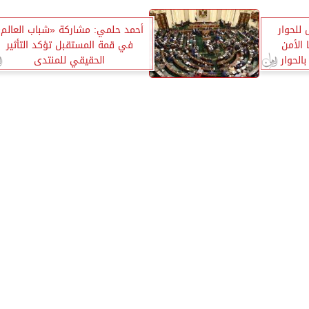
للحوار
أحمد حلمي: مشاركة «شباب العالم»
 الأمن
في قمة المستقبل تؤكد التأثير
الحوار
الحقيقي للمنتدى