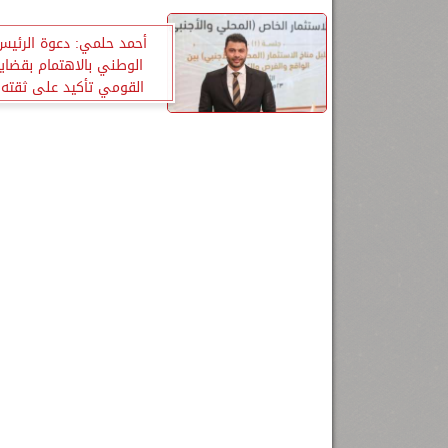
أحمد حلمي: دعوة الرئيس 
الوطني بالاهتمام بقضايا
القومي تأكيد على ثقته ب