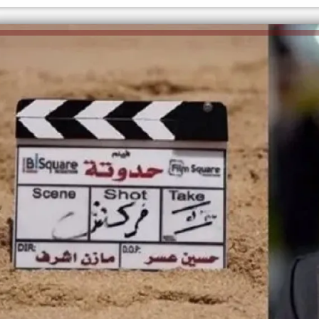
الكاتبة إلهام شرشر تهنئ الرئيس
رسالتى لآخر الزمان «محطة الضبعة
السيسي بعيد ميلاده وتُشيد بجهوده
إلهام
النووية»... من الحلم إلى التنفيذ
في بناء الدولة