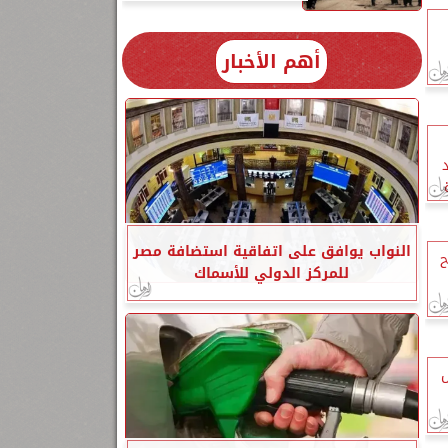
أهم الأخبار
النواب يوافق على اتفاقية استضافة مصر
ح
للمركز الدولي للأسماك