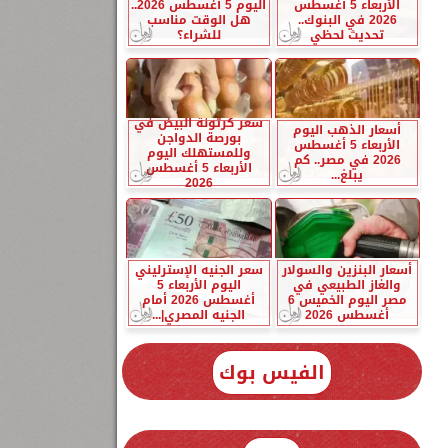
الأربعاء 5 أغسطس
اليوم 5 أغسطس 2026..
2026 في البنوك..
هل الوقت مناسب
تحديث لحظي
للشراء؟
سعر كرتونة البيض في
أسعار الذهب اليوم
بورصة الدواجن
الأربعاء 5 أغسطس
وللمستهلك اليوم
2026 في مصر.. كم
الأربعاء 5 أغسطس
يبلغ...
2026
أسعار البنزين والسولار
سعر الجنيه الإسترليني
والغاز الطبيعي في
اليوم الأربعاء 5
مصر اليوم الخميس 6
أغسطس 2026 أمام
أغسطس 2026
الجنيه المصري|...
الفيس بوك