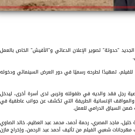
جديد "حدوتة" تصوير الإعلان الدعائي و"الأفيش" الخاص بالعمل
.
 للفيلم، تمهيدًا لطرحه رسميًا في دور العرض السينمائي ودخوله
ية رجل فقد والديه في طفولته وتربى لدى أسرة أخرى، ليدخل
والمواقف الإنسانية الطريفة التي تكشف عن جوانب عاطفية في
ت ضمن السياق الدرامي للعمل.
 خليل، ماجد المصري، رحمة أحمد، محمد عبد العظيم، خالد الصاوي
مهرجانات شعبي الفيلم من تأليف أحمد عبد الرحمن، وإخراج مازن