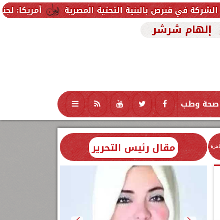
البنية التحتية المصرية
أمريكا: لجنة بمجلس الشيوخ 
إلهام شرشر
صحة وطب
تكنولوجيا
منوعات
محافظات
مقال رئيس التحرير
اهرة