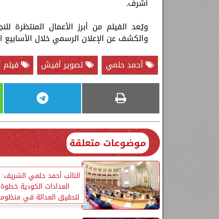
أشرف.
ويُعد الفيلم من أبرز الأعمال المنتظرة 
والكشف عن الإعلان الرسمي خلال الأسابيع ال
أحمد حلمي
تصوير أفيش
فيلم أ
موضوعات متعلقة
النائب أحمد حلمي الشريف: إ
العدادات الكودية خطوة
لتحقيق العدالة في منظومة 