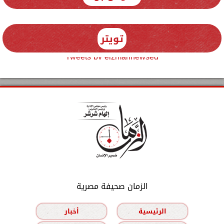
تويتر
Tweets by elzmannewseg
الزمان صحيفة مصرية
الرئيسية
أخبار