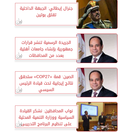
جنرال إيطالي: الجبهة الداخلية
تقلق بوتين
الجريدة الرسمية تنشر قرارات
جمهورية بإنشاء جامعات أهلية
بعدد من المحافظات
الصين: قمة «COP27» ستحقق
نتائج إيجابية تحت قيادة الرئيس
السيسي
نواب المحافظين: نشكر القيادة
السياسية ووزارة التنمية المحلية
على تنظيم البرنامج التدريبى