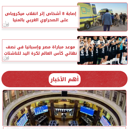
إصابة 8 أشخاص إثر انقلاب ميكروباص
على الصحراوي الغربي بالمنيا
موعد مباراة مصر وإسبانيا في نصف
نهائي كأس العالم لكرة اليد للناشئات
أهم الأخبار