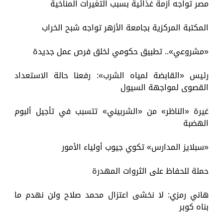
مصر تواجه أزمة غذائية بسبب التغيرات المناخية
المكتبة المركزية بجامعة الأزهر تواجه شبح الخراب
«مشروعي».. تطبيق حكومي لخلق فرص عمل جديدة
رئيس «القابضة لمياه الشرب»: رفعنا حالة الاستعداد
القصوى لمواجهة السيول
غيرة «الناظر» من «الشربيني» تتسبب في تأجيل ألبوم
الهضبة
«سبلايز المدارس» تكوي جيوب أولياء الأمور
حملة للحفاظ على الثروات المهدرة
هاني رمزي: لا نخشى اعتزال محمد صلاح ولن نهدم ما
بناه كوبر