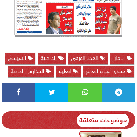
الزمان
العدد الورقى
الداخلية
السيسي
منتدى شباب العالم
اتعليم
المدارس الخاصة
موضوعات متعلقة