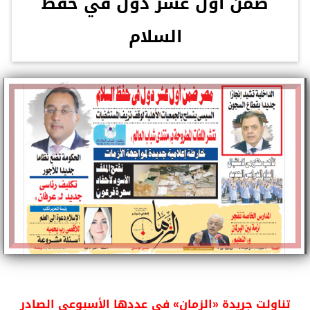
ضمن أول عشر دول في حفظ
السلام
تناولت جريدة «الزمان» في عددها الأسبوعي الصادر