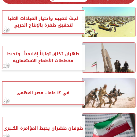
لجنة لتقييم واختيار القيادات العليا
لتحقيق طفرة بالإنتاج الحربي
طهران تخلق توازناً إقليمياً.. وتحبط
مخططات الأطماع الاستعمارية
في ١٢ عاما.. مصر العظمى
طوفـان طهـران يحبط المؤامرة الكـــبرى