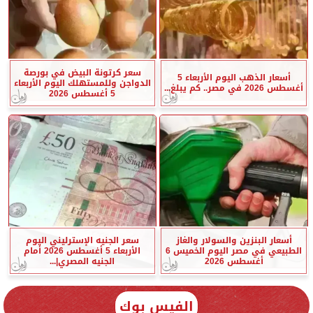
سعر كرتونة البيض في بورصة
أسعار الذهب اليوم الأربعاء 5
الدواجن وللمستهلك اليوم الأربعاء
أغسطس 2026 في مصر.. كم يبلغ...
5 أغسطس 2026
أسعار البنزين والسولار والغاز
سعر الجنيه الإسترليني اليوم
الطبيعي في مصر اليوم الخميس 6
الأربعاء 5 أغسطس 2026 أمام
أغسطس 2026
الجنيه المصري|...
الفيس بوك