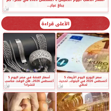
يبلغ عيار...
الأعلى قراءة
سعر اليورو اليوم الأربعاء 5
أسعار الفضة في مصر اليوم 5
أغسطس 2026 في البنوك.. تحديث
أغسطس 2026.. هل الوقت مناسب
لحظي
للشراء؟