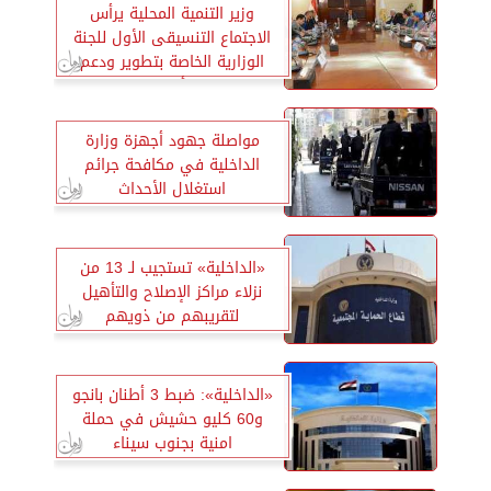
وزير التنمية المحلية يرأس
الاجتماع التنسيقى الأول للجنة
الوزارية الخاصة بتطوير ودعم
منصة «أيادي مصر»
مواصلة جهود أجهزة وزارة
الداخلية في مكافحة جرائم
استغلال الأحداث
«الداخلية» تستجيب لـ 13 من
نزلاء مراكز الإصلاح والتأهيل
لتقريبهم من ذويهم
«الداخلية»: ضبط 3 أطنان بانجو
و60 كليو حشيش في حملة
امنية بجنوب سيناء