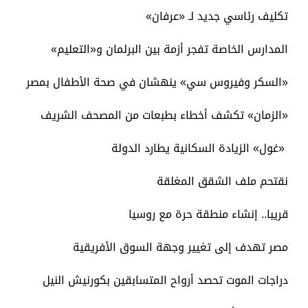
تكليف رئاسي جديد لـ «عرفان»
المدارس الخاصة تفجر أزمة بين البرلمان و«التعليم»
«السكر وفيروس سي» ينهشان في صحة الأطفال بمصر
«الزمان» تكشف أخطاء بطبعات من المصحف الشريف
«غول» الزيادة السكانية يطارد الدولة
نقتحم ملف الشقق المغلقة
قريبا.. إنشاء منطقة حرة مع روسيا
مصر تهدف إلى تغيير وجهة السوق الأفريقية
دراجات الموت تحصد أرواح المتسابقين بكورنيش النيل