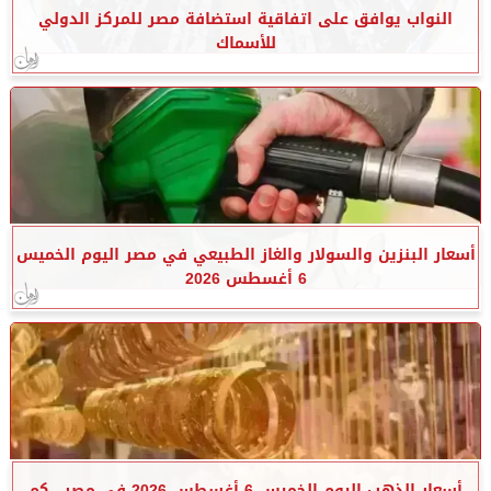
النواب يوافق على اتفاقية استضافة مصر للمركز الدولي
للأسماك
أسعار البنزين والسولار والغاز الطبيعي في مصر اليوم الخميس
6 أغسطس 2026
أسعار الذهب اليوم الخميس 6 أغسطس 2026 في مصر.. كم