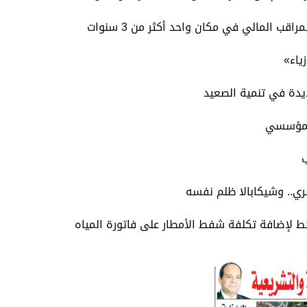
اقب المالي في مكان واحد أكثر من 3 سنوات
ياء»
يدة في تنمية الصعيد
المؤسسي
صري.. وشيكابالا ظلم نفسه
 لإضافة تكلفة شفط الأمطار على فاتورة المياه