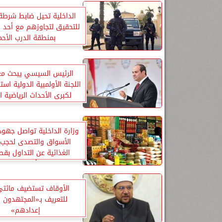
الداخلية تحيل ضابط شرطة
للتحقيق لتجاوزهم مع أحد ا
بمنطقة الدرب الأحم
الرئيس السيسي يبحث م
اللجنة الأولمبية الدولية اس
لكبرى الأحداث الرياضية ال
وزارة الداخلية تواصل جهو
الأسواق والتصدى لحجب 
الغذائية عن التداول بق
أسعارها
الأوقاف تستضيف مائتي
للتعريف بـ«المجتهدون 
إعدادهم»