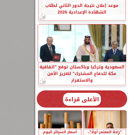
موعد إعلان نتيجة الدور الثاني لطلاب
الشهادة الإعدادية 2026
السعودية وتركيا وباكستان توقع ”اتفاقية
مكة للدفاع المشترك” لتعزيز الأمن
والاستقرار
الأعلى قراءة
”راحة المعتمر أولًا”..
أسعار السجائر اليوم