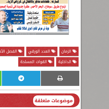
الزمان
العدد الورقي
الفصل الأخ
الداخلية
القوات المسلحة
موضوعات متعلقة