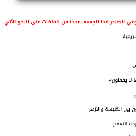
ي الصادر غدا الجمعة، عددًا من الملفات على النحو الآتي...
شريعية
يا
ا لا يفعلون»
ي
 بين الكنيسة والأزهر
كة التعمير