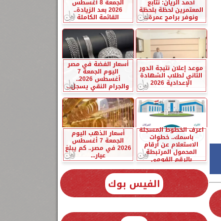
أحمد الريان: نتابع
الجمعة 8 أغسطس
المعتمرين لحظة بلحظة
2026 بعد الزيادة..
ونوفر برامج عمرة...
القائمة الكاملة
أسعار الفضة في مصر
موعد إعلان نتيجة الدور
اليوم الجمعة 7
الثاني لطلاب الشهادة
أغسطس 2026..
الإعدادية 2026
والجرام النقي يسجل...
اعرف الخطوط المسجلة
أسعار الذهب اليوم
باسمك.. خطوات
الجمعة 7 أغسطس
الاستعلام عن أرقام
2026 في مصر.. كم يبلغ
المحمول المرتبطة
عيار...
بالرقم القومي
الفيس بوك