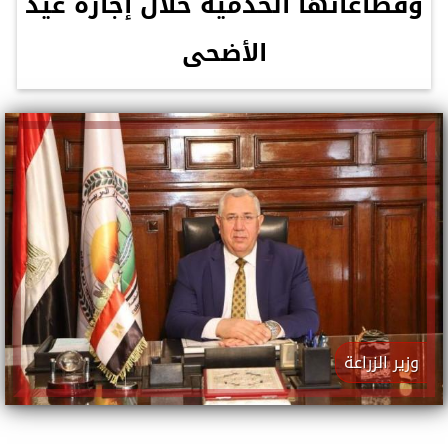
وقطاعاتها الخدمية خلال إجازة عيد
الأضحى
وزير الزراعة