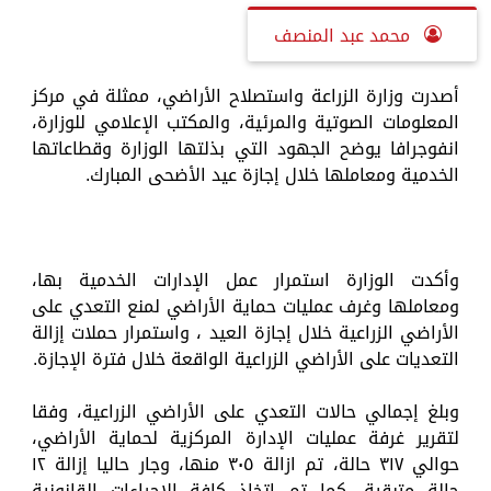
محمد عبد المنصف
أصدرت وزارة الزراعة واستصلاح الأراضي، ممثلة في مركز
المعلومات الصوتية والمرئية، والمكتب الإعلامي للوزارة،
انفوجرافا يوضح الجهود التي بذلتها الوزارة وقطاعاتها
الخدمية ومعاملها خلال إجازة عيد الأضحى المبارك.
وأكدت الوزارة استمرار عمل الإدارات الخدمية بها،
ومعاملها وغرف عمليات حماية الأراضي لمنع التعدي على
الأراضي الزراعية خلال إجازة العيد ، واستمرار حملات إزالة
التعديات على الأراضي الزراعية الواقعة خلال فترة الإجازة.
وبلغ إجمالي حالات التعدي على الأراضي الزراعية، وفقا
لتقرير غرفة عمليات الإدارة المركزية لحماية الأراضي،
حوالي ٣١٧ حالة، تم ازالة ٣٠٥ منها، وجار حاليا إزالة ١٢
حالة متبقية، كما تم اتخاذ كافة الإجراءات القانونية