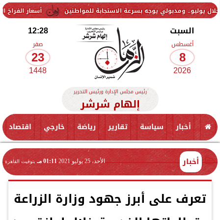
أسعار الفراخ اليوم السبت 8 أغسطس 2026.. تراجع واستقرار في بورصة الدواجن
السبت
12:28
أغسطس
صفر
23
8
1448
2026
رئيس مجلس الإدارة ورئيس التحرير
إلهام شرشر
أخبار
سياسة
تقارير
رياضة
خارجي
اقتصاد
أخبار
الأحد، 25 يوليو 2021
01:11 مـ
بتوقيت القاهرة
تعرف على أبرز جهود وزارة الزراعة