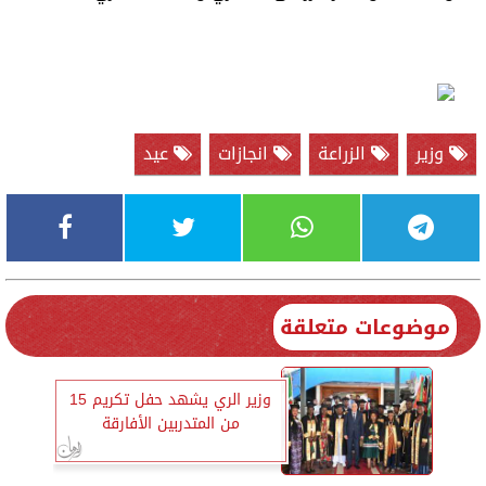
وزير
الزراعة
انجازات
عيد
موضوعات متعلقة
وزير الري يشهد حفل تكريم 15
من المتدربين الأفارقة