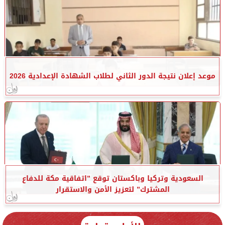
موعد إعلان نتيجة الدور الثاني لطلاب الشهادة الإعدادية 2026
السعودية وتركيا وباكستان توقع ”اتفاقية مكة للدفاع
المشترك” لتعزيز الأمن والاستقرار