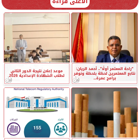
الأعلى قراءة
”راحة المعتمر أولًا”.. أحمد الريان:
موعد إعلان نتيجة الدور الثاني
نتابع المعتمرين لحظة بلحظة ونوفر
لطلاب الشهادة الإعدادية 2026
برامج عمرة...