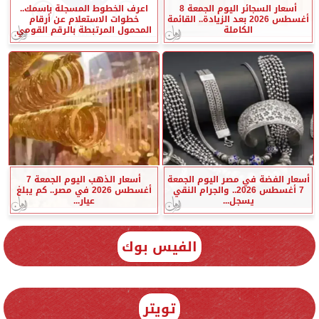
أسعار السجائر اليوم الجمعة 8
اعرف الخطوط المسجلة باسمك..
أغسطس 2026 بعد الزيادة.. القائمة
خطوات الاستعلام عن أرقام
الكاملة
المحمول المرتبطة بالرقم القومي
أسعار الفضة في مصر اليوم الجمعة
أسعار الذهب اليوم الجمعة 7
7 أغسطس 2026.. والجرام النقي
أغسطس 2026 في مصر.. كم يبلغ
يسجل...
عيار...
الفيس بوك
تويتر