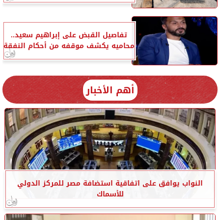
تفاصيل القبض على إبراهيم سعيد..
محاميه يكشف موقفه من أحكام النفقة
أهم الأخبار
النواب يوافق على اتفاقية استضافة مصر للمركز الدولي
للأسماك