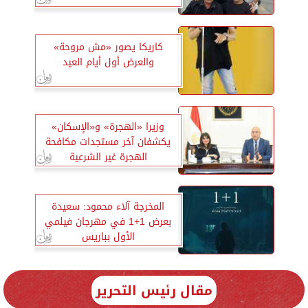
كاريكا يصور «مش مروحة»
والعرض أول أيام العيد
وزيرا «الهجرة» و«الإسكان»
يكشفان آخر مستجدات مكافحة
الهجرة غير الشرعية
المخرجة آلاء محمود: سعيدة
بعرض 1+1 في مهرجان فيلمي
الأول بباريس
مقال رئيس التحرير