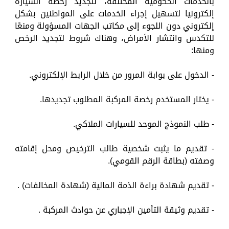
بالخدمات الحكومية المختلفة، لتجديد رخصة السيارة
إلكترونيا لتسهيل إجراء الخدمات على المواطنين بشكل
إلكتروني دون اللجوء إلى مكاتب الجهات المسؤولة ومنعًا
للتكدس وانتشار الأمراض، وهناك شروط لتجديد الرخص
ومنها:
- الدخول على بوابة المرور من خلال الرابط الإلكتروني.
- يختار المستخدم رخصة المركبة المطلوب تجديدها.
- طلب النموذج الموحد للسيارات الملاكي.
- تقديم ما يثبت شخصية طالب الترخيص ومحل إقامته
وصفته (بطاقة الرقم القومي).
- تقديم شهادة براءة الذمة المالية (شهادة المخالفات) .
- تقديم وثيقة التأمين الإجباري عن حوادث المركبة .