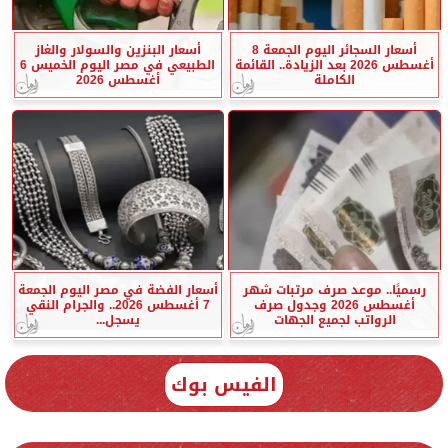
أسعار السجائر اليوم الجمعة 8
أسعار البنزين والسولار والغاز
أغسطس 2026 بعد الزيادة.. القائمة
الطبيعي في مصر اليوم الخميس 6
الكاملة
أغسطس 2026
رسميًا.. موعد صرف مرتبات شهر
أسعار الفضة في مصر اليوم الجمعة
أغسطس 2026 وجدول صرف
7 أغسطس 2026.. والجرام النقي
الرواتب لجميع الجهات
يسجل...
الفيس بوك