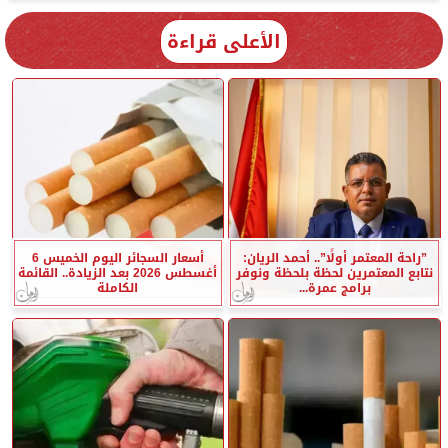
الأعلى قراءة
”راحة المعتمر أولًا”.. أحمد الريان:
أسعار السجائر اليوم الخميس 6
نتابع المعتمرين لحظة بلحظة ونوفر
أغسطس 2026 بعد الزيادة.. القائمة
برامج عمرة...
الكاملة