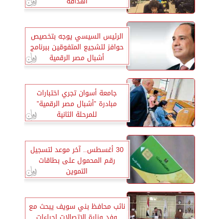
أهدافه
الرئيس السيسي يوجه بتخصيص
حوافز لتشجيع المتفوقين ببرنامج
أشبال مصر الرقمية
جامعة أسوان تجري اختبارات
مبادرة ”أشبال مصر الرقمية”
للمرحلة الثانية
30 أغسطس.. آخر موعد لتسجيل
رقم المحمول على بطاقات
التموين
نائب محافظ بني سويف يبحث مع
وفد وزارة الاتصالات إجراءات