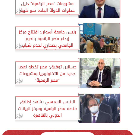
مشروعات ”مصر الرقمية” دليل
خطوات الدولة الجادة نحو تلبية
لأهداف التنمية المستدامة
رئيس جامعة أسوان: افتتاح مركز
إبداع مصر الرقمية بالحرم
الجامعي بصحاري لخدم شباب
وأبناء أسوان
حسانين توفيق: مصر تخطو لعصر
جديد من التكنولوجيا بمشروعات
”مصر الرقمية”
الرئيس السيسي يشهد إطلاق
منصة مصر الرقمية ومركز البيانات
الدولي بالقاهرة