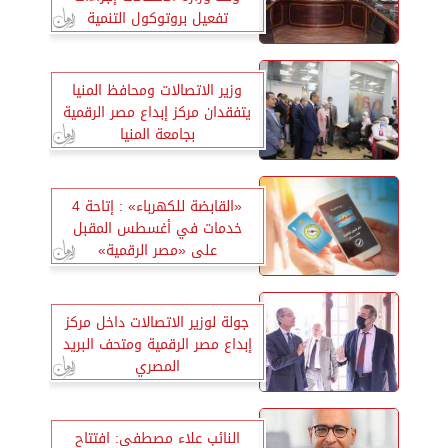
تفعيل بروتوكول التنمية
المجتمعية الرقمية
وزير الاتصالات ومحافظ المنيا
يتفقدان مركز إبداع مصر الرقمية
بجامعة المنيا
«القابضة للكهرباء» : إتاحة 4
خدمات في أغسطس المقبل
على «مصر الرقمية»
جولة لوزير الاتصالات داخل مركز
إبداع مصر الرقمية ومتحف البريد
المصري
النائب علاء مصطفى: افتتاح