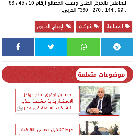
للعاملين بالمركز الطبى وبقيت المصانع أرقام 10 ، 45 ، 63
، 99 ، 144 ، 270 ، 360" الحربى.
العمالية
شركات
الإنتاج الحربى
موضوعات متعلقة
حسانين توفيق: منح حوافز
الاستثمار بداية مشجعة لجذب
الشركات العالمية في مصر
ضبط تشكيل عصابى بالقاهرة