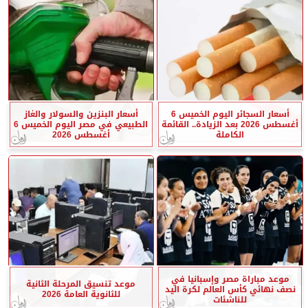
أسعار السجائر اليوم الخميس 6
أسعار البنزين والسولار والغاز
أغسطس 2026 بعد الزيادة.. القائمة
الطبيعي في مصر اليوم الخميس 6
الكاملة
أغسطس 2026
موعد مباراة مصر وإسبانيا في
موعد تنسيق المرحلة الثانية
نصف نهائي كأس العالم لكرة اليد
للثانوية العامة 2026
للناشئات