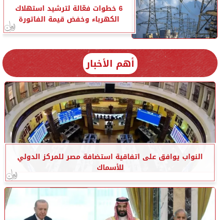
6 خطوات فعّالة لترشيد استهلاك
الكهرباء وخفض قيمة الفاتورة
أهم الأخبار
النواب يوافق على اتفاقية استضافة مصر للمركز الدولي
للأسماك