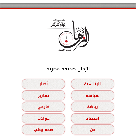
الزمان صحيفة مصرية
الرئيسية
أخبار
سياسة
تقارير
رياضة
خارجي
اقتصاد
حوادث
فن
صحة وطب