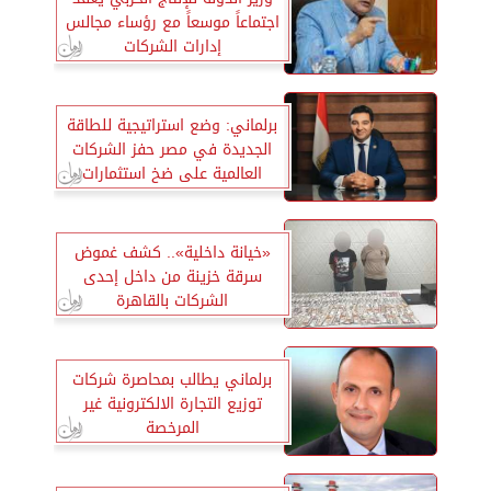
اجتماعاً موسعاً مع رؤساء مجالس
إدارات الشركات
برلماني: وضع استراتيجية للطاقة
الجديدة في مصر حفز الشركات
العالمية على ضخ استثمارات
كبيرة
«خيانة داخلية».. كشف غموض
سرقة خزينة من داخل إحدى
الشركات بالقاهرة
برلماني يطالب بمحاصرة شركات
توزيع التجارة الالكترونية غير
المرخصة