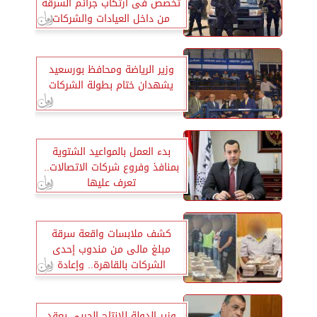
تخصص فى ارتكاب جرائم السرقة
من داخل العيادات والشركات
وزير الرياضة ومحافظ بورسعيد
يشهدان ختام بطولة الشركات
بدء العمل بالمواعيد الشتوية
بمنافذ وفروع شركات الاتصالات..
تعرف عليها
كشف ملابسات واقعة سرقة
مبلغ مالى من مندوب إحدى
الشركات بالقاهرة.. وإعادة
المسروقات
وزير الدولة للإنتاج الحربي يعقد