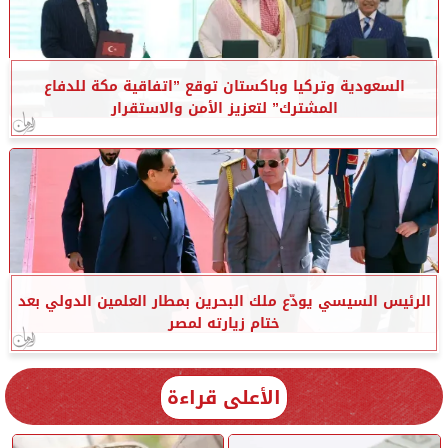
السعودية وتركيا وباكستان توقع ”اتفاقية مكة للدفاع
المشترك” لتعزيز الأمن والاستقرار
الرئيس السيسي يودّع ملك البحرين بمطار العلمين الدولي بعد
ختام زيارته لمصر
الأعلى قراءة