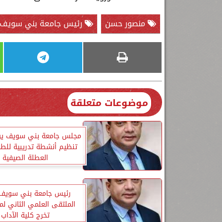
منصور حسن
رئيس جامعة بني سويف
موضوعات متعلقة
مجلس جامعة بني سويف يو
تنظيم أنشطة تدريبية للطل
العطلة الصيفية
رئيس جامعة بني سويف 
الملتقى العلمي الثاني ل
تخرج كلية الآداب