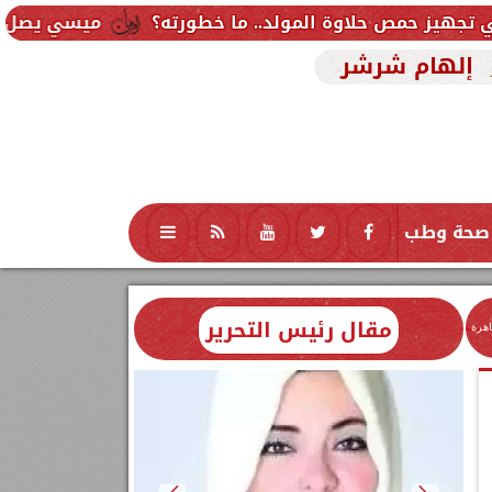
ة المولد.. ما خطورته؟
ميسي يصل الأرجنتين لتوديع 
إلهام شرشر
صحة وطب
تكنولوجيا
منوعات
محافظات
مقال رئيس التحرير
اهرة