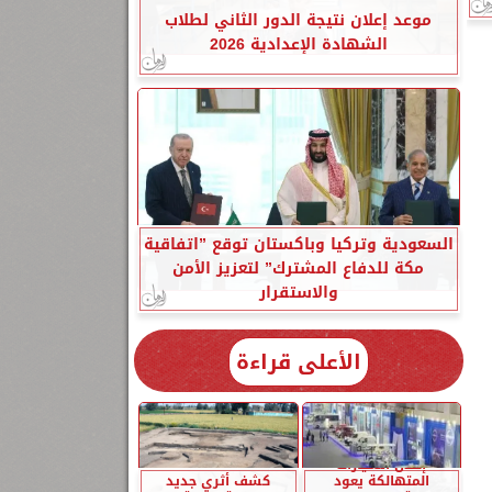
موعد إعلان نتيجة الدور الثاني لطلاب
الشهادة الإعدادية 2026
السعودية وتركيا وباكستان توقع ”اتفاقية
مكة للدفاع المشترك” لتعزيز الأمن
والاستقرار
الأعلى قراءة
إحلال السيارات
المتهالكة يعود
كشف أثري جديد