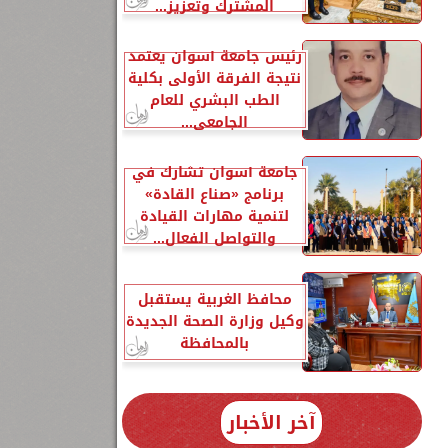
المشترك وتعزيز...
رئيس جامعة أسوان يعتمد
نتيجة الفرقة الأولى بكلية
الطب البشري للعام
الجامعي...
جامعة أسوان تشارك في
برنامج «صناع القادة»
لتنمية مهارات القيادة
والتواصل الفعال...
محافظ الغربية يستقبل
وكيل وزارة الصحة الجديدة
بالمحافظة
آخر الأخبار