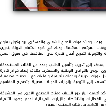
سويف، وقائد قوات الدفاع الشعبي والعسكري بروتوكول تعاون
ئات المجتمع المختلفة، وذلك في ضوء اهتمام الدولة بتدريب
ية والتربوية لتخريج أجيال قادرة على المنافسة في سوق العمل
 يهدف إلى تدريب وتأهيل الطلاب وعدد من الفئات المستهدفة
ي الوعي بالنواحي الوطنية والعسكرية بهدف إعداد كوادر قادرة
ل دورات تدريبية وندوات تثقيفية ولقاءات مع شخصيات مجتمعية
هدف إلى التوعية بإنجازات الدولة المصرية وتصحيح المفاهيم
كد أهمية إبراز دور الشباب وفئات المجتمع الأخرى في المشاركة
لفعاليات والأنشطة والزيارات الميدانية لدعم جهود التنمية