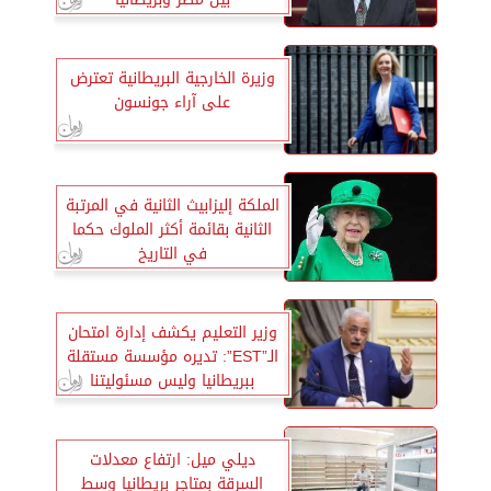
وزيرة الخارجية البريطانية تعترض
على آراء جونسون
الملكة إليزابيث الثانية في المرتبة
الثانية بقائمة أكثر الملوك حكما
في التاريخ
وزير التعليم يكشف إدارة امتحان
الـ”EST”: تديره مؤسسة مستقلة
ببريطانيا وليس مسئوليتنا
ديلي ميل: ارتفاع معدلات
السرقة بمتاجر بريطانيا وسط