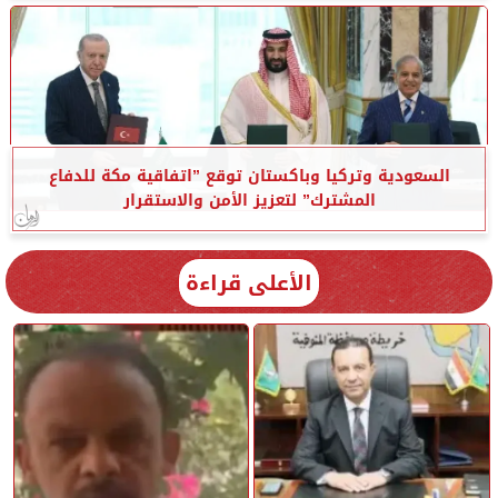
السعودية وتركيا وباكستان توقع ”اتفاقية مكة للدفاع
المشترك” لتعزيز الأمن والاستقرار
الأعلى قراءة