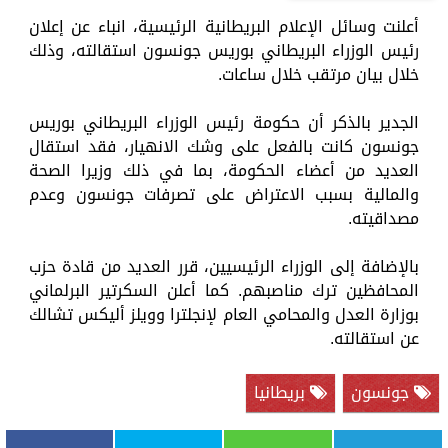
أعلنت وسائل الإعلام البريطانية الرئيسية، انباء عن إعلان
رئيس الوزراء البريطاني بوريس جونسون استقالته، وذلك
خلال بيان مرتقب خلال ساعات.
الجدير بالذكر أن حكومة رئيس الوزراء البريطاني بوريس
جونسون كانت بالفعل على وشك الانهيار، فقد استقال
العديد من أعضاء الحكومة، بما في ذلك وزيرا الصحة
والمالية بسبب الاعتراض على تصرفات جونسون وعدم
مصداقيته.
بالإضافة إلى الوزراء الرئيسيين، قرر العديد من قادة حزب
المحافظين ترك مناصبهم. كما أعلن السكرتير البرلماني
بوزارة العدل والمحامي العام لإنجلترا وويلز أليكس تشالك
عن استقالته.
جونسون
بريطانيا