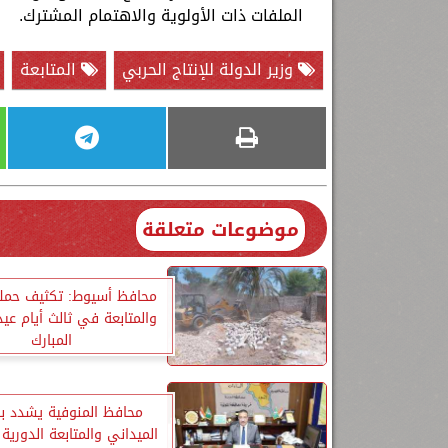
الملفات ذات الأولوية والاهتمام المشترك.
وزير الدولة للإنتاج الحربي
المتابعة
موضوعات متعلقة
محافظ أسيوط: تكثيف حملا
والمتابعة في ثالث أيام عي
المبارك
محافظ المنوفية يشدد با
الميداني والمتابعة الدورية