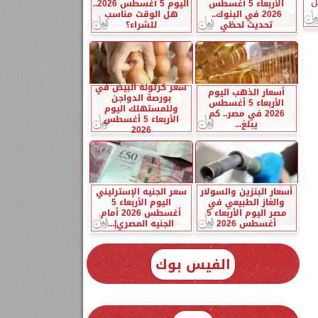
ن
الأربعاء 5 أغسطس
اليوم 5 أغسطس 2026..
2026 في البنوك..
هل الوقت مناسب
تحديث لحظي
للشراء؟
سعر كرتونة البيض في
أسعار الذهب اليوم
بورصة الدواجن
الأربعاء 5 أغسطس
وللمستهلك اليوم
2026 في مصر.. كم
الأربعاء 5 أغسطس
يبلغ...
2026
أسعار البنزين والسولار
سعر الجنيه الإسترليني
والغاز الطبيعي في
اليوم الأربعاء 5
مصر اليوم الأربعاء 5
أغسطس 2026 أمام
أغسطس 2026
الجنيه المصري|...
الفيس بوك