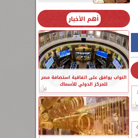
أهم الأخبار
النواب يوافق على اتفاقية استضافة مصر
للمركز الدولي للأسماك
ى