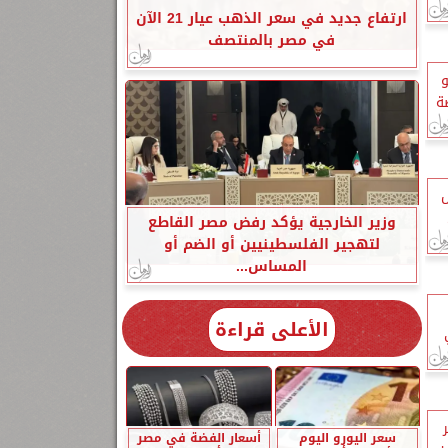
ارتفاع جديد في سعر الذهب عيار 21 الآن
في مصر بالمنتصف
و
ة
ش
وزير الخارجية يؤكد رفض مصر القاطع
لتهجير الفلسطينيين أو الضم أو
المساس...
الأعلى قراءة
سعر اليورو اليوم
أسعار الفضة في مصر