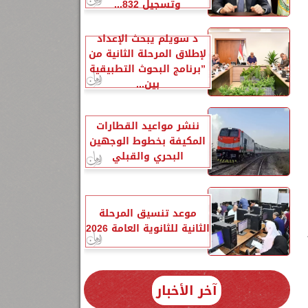
وتسجيل 832...
د سويلم يبحث الإعداد
لإطلاق المرحلة الثانية من
”برنامج البحوث التطبيقية
بين...
ننشر مواعيد القطارات
المكيفة بخطوط الوجهين
البحري والقبلي
موعد تنسيق المرحلة
الثانية للثانوية العامة 2026
٢
آخر الأخبار