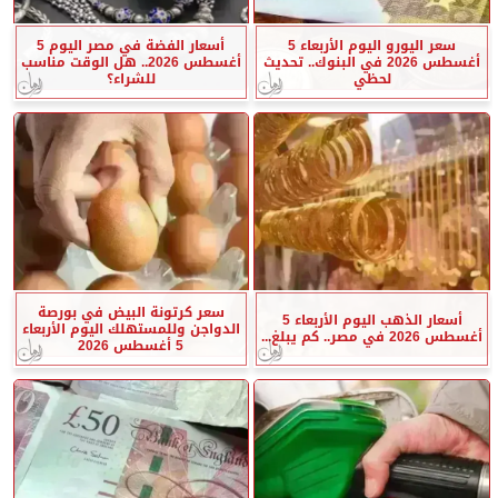
سعر اليورو اليوم الأربعاء 5
أسعار الفضة في مصر اليوم 5
أغسطس 2026 في البنوك.. تحديث
أغسطس 2026.. هل الوقت مناسب
لحظي
للشراء؟
سعر كرتونة البيض في بورصة
أسعار الذهب اليوم الأربعاء 5
الدواجن وللمستهلك اليوم الأربعاء
أغسطس 2026 في مصر.. كم يبلغ...
5 أغسطس 2026