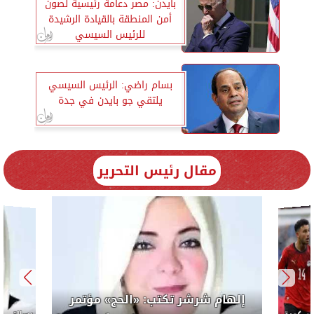
بايدن: مصر دعامة رئيسية لصون
أمن المنطقة بالقيادة الرشيدة
للرئيس السيسي
بسام راضي: الرئيس السيسي
يلتقي جو بايدن في جدة
مقال رئيس التحرير
لرئيس
إلهام 
الوحدة ال