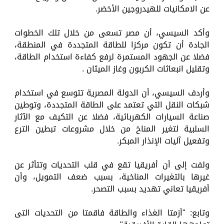
عن الامكانيات للهيدروجين الأخضر.
وأكد السيسي، أن مصر تسعى من خلال تلك الخطوات
الجادة أن تكون مركزا للطاقة المتجددة في المنطقة،
فضلا عن الجهود المستمرة لرفع كفاءة استخدام الطاقة،
وتقليل انبعاثات الكربون وغاز الميثان .
وأردف السيسي، أن الدولة المصرية تتوسع في استخدام
شبكات النقل التي تعتمد على الطاقة المتجددة، وتوطين
صناعة السيارات الكهربائية، فضلا عن التكيف مع الآثار
السلبية لتغير المناخ من خلال مشروعات تبطين الترع
وتفعيل آليات الإنذار المبكر.
ولفت إلى أن أفريقيا تقع في قلب التحديات وتتأثر عن
غيرها بالتغيرات المناخية، بسبب ضعف التمويل، وأن
أفريقيا تعاني تهديد بسبب التصحر.
وتابع: "أزمتا الغذاء والطاقة فاقمتا من التحديات التى