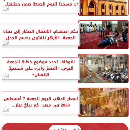
17 مسجدًا اليوم الجمعة ضمن خطتها...
حكم اصطحاب الأطفال الصغار إلى صلاة
الجمعة.. الأزهر للفتوى يحسم الجدل
الأوقاف تحدد موضوع خطبة الجمعة
اليوم.. «التنمرُ وأثرُه على شخصيةِ
الإنسانِ»
أسعار الذهب اليوم الجمعة 7 أغسطس
2026 في مصر.. كم يبلغ عيار...