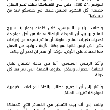
لمؤتمر «cup 27»، دليل على اهتمامها بملف تغير المناخ،
مضيفا: "كل الجهود المتفق عليها في جلاسكو لابد من
تنفيذها".
وأَضاف الرئيس السيسي، خلال كلمته بحوار بتر سبرج
للمناخ ببرلين، أن المرحلة الراهنة هامة من أجل مواجهة
تحديات تغيرات المناخ ، منوها أن ما تم تنفيذه من إجراءات
حتى الآن ليس كافيا لمواجهة الأزمة ، ولابد من العمل
معا للحفاظ على الأرض، مؤكدا أن مصر لن تدخر أي جهد.
وأكد الرئيس السيسي، أننا فى حاجة لانتقال عادل
للطاقة الخضراء، ونتذكر الظروف الصعبة التي تمر بها كل
دولة.
وأشار إلى أن الجميع مطالب باتخاذ الإجراءات الضرورية
لمواجهة تغيرات المناخ.
ولفت إلى أنه يجب التفكير في الخسائر التي تتحملها