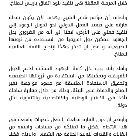
خلال المرحلة المقبلة هى تنفيذ بنود اتفاق باريس للمناخ.
وأضاف أن مؤتمر شرم الشيخ يهدف لأن يكون نقطة
فارقة على صعيد العمل الدولي نحو تحويل الوعود إلى
تنفيذ فعلي على الأرض، لافتا إلى أنه من الضروري بذل
الجهود لتمكين دول أفريقيا من الاستفادة من ثروتها
الطبيعية، و مصر لن تدخر جهدًا لإنجاح القمة العالمية
للمناخ.
وأفاد بأنه يجب بذل كافة الجهود الممكنة لدعم الدول
الأفريقية وتمكينها من الاستفادة من ثرواتها الطبيعية
وتحقيق الاستفادة المتسقة مع جهود مواجهة تغير
المناخ والحفاظ على البيئة، وذلك من خلال مقاربة شاملة
تأخذ في الاعتبار الوطنية والاقتصادية والتنموية لكل
دولة.
وأوضح أن دول القارة قطعت بالفعل خطوات واسعة في
هذا الإتجاه بفضل ما تمتلكه من مساحات واسعة من
الغابات والقدرات لتوليد الطاقة من الشمس والرياح، فضلا