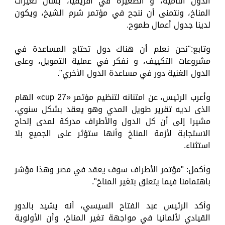
الدول النامية، و الصغيرة في أفريقيا، بشأن تغيرات
المناخ، ونتمنى أن ننجح في مؤتمر شرم الشيخ، ويكون
لدينا جدول أعمال طموح.
وتابع:"نحن نعلم أن هناك دول تحتاج المساعدة في
مشروعات التكييف، و نفكر في عملية التمويل، وعلى
الدول الغنية دور في مساعدة الدول الأخري".
وأعرب الرئيس، عن امتنانه لتنظيم مؤتمر «cup 27» الهام
الذى لديه تقرير طويل المدي وهو يعقد بشكل سنوي،
مشيرا إلى أن كل الدول والأطراف مدركة لمدى إلحاح
الاستجابة لأزمة المناخ وأنها ستؤثر على الجميع بلا
استثناء.
وأكمل: "مؤتمر الأطراف سوف يعقد في مصر وهذا مؤشر
باهتمامنا فيما يتعلق بتغير المناخ".
وأكد الرئيس عبد الفتاح السيسي، أنه يشيد بالدور
القيادي لألمانيا في مواجهة تغير المناخ، وأن الأولوية