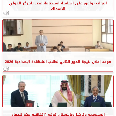
النواب يوافق على اتفاقية استضافة مصر للمركز الدولي
للأسماك
موعد إعلان نتيجة الدور الثاني لطلاب الشهادة الإعدادية 2026
السعودية وتركيا وباكستان توقع ”اتفاقية مكة للدفاع