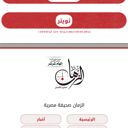
تويتر
Tweets by elzmannewseg
الزمان صحيفة مصرية
الرئيسية
أخبار