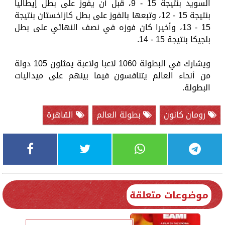
السويد بنتيجة 15 - 9، قبل أن يفوز على بطل إيطاليا
بنتيجة 15 - 12، وتبعها بالفوز على بطل كازاخستان بنتيجة
15 - 13، وأخيرا كان فوزه في نصف النهائي على بطل
بلجيكا بنتيجة 15 - 14.
ويشارك في البطولة 1060 لاعبا ولاعبة يمثلون 105 دولة
من أنحاء العالم يتنافسون فيما بينهم على ميداليات
البطولة.
رومان كانون
بطولة العالم
القاهرة
موضوعات متعلقة