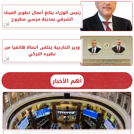
رئيس الوزراء يتابع أعمال تطوير الميناء
الشرقي بمدينة مرسي مطروح
وزير الخارجية يتلقى اتصالا هاتفيا من
نظيره التركي
أهم الأخبار