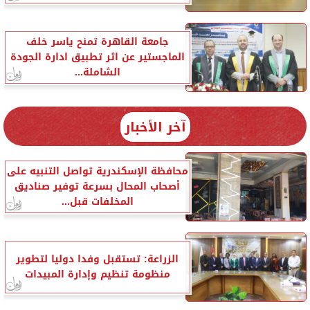
جامعة القاهرة تمنح ياسر خلف
الماجستير عن اثر تطبيق ادارة الجودة
الشاملة...
آخر الأخبار
محافظة الإسكندرية تواصل التنبيه على
أصحاب المحال بسرعة توفير صناديق
المخلفات قبل...
الزراعة: تستقبل وفدا دوليا لتطوير
منظومة تنظيم وإدارة المبيدات