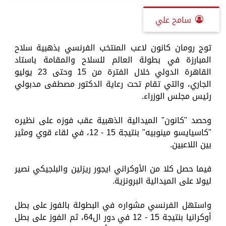
سامح علي
توج رومان كانون لاعب المنتخب الفرنسي بذهبية سلاح
المبارزة في بطولة العالم للسلاح والمقامة باستاد
القاهرة الدولي خلال الفترة من 15 وحتى 23 يوليو
الجاري، والتي تقام تحت رعاية الدكتور مصطفى مدبولي
رئيس مجلس الوزراء.
وحصد "كانون" الميدالية الذهبية عقب فوزه على نظيره
"كاسيايسو مينوبيه" بنتيجة 15 - 12، في لقاء قوي ومثير
بين اللاعبين.
فيما حصل كلا من الأوكراني ايجور ريزلين والبلجيكي نصير
ليولا على الميدالية البرونزية.
واستهل الفرنسي مشواره في البطولة بالفوز على بطل
أوكرانيا بنتيجة 15 - 12 في دور ال64، ثم الفوز على بطل