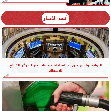
أهم الأخبار
النواب يوافق على اتفاقية استضافة مصر للمركز الدولي
للأسماك