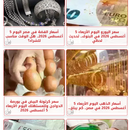
سعر اليورو اليوم الأربعاء 5
أسعار الفضة في مصر اليوم 5
أغسطس 2026 في البنوك.. تحديث
أغسطس 2026.. هل الوقت مناسب
لحظي
للشراء؟
سعر كرتونة البيض في بورصة
أسعار الذهب اليوم الأربعاء 5
الدواجن وللمستهلك اليوم الأربعاء
أغسطس 2026 في مصر.. كم يبلغ...
5 أغسطس 2026