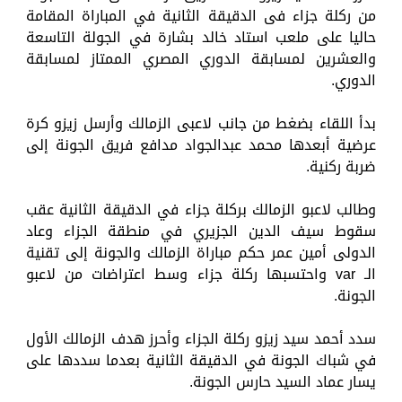
من ركلة جزاء فى الدقيقة الثانية في المباراة المقامة
حاليا على ملعب استاد خالد بشارة في الجولة التاسعة
والعشرين لمسابقة الدوري المصري الممتاز لمسابقة
الدوري.
بدأ اللقاء بضغط من جانب لاعبى الزمالك وأرسل زيزو كرة
عرضية أبعدها محمد عبدالجواد مدافع فريق الجونة إلى
ضربة ركنية.
وطالب لاعبو الزمالك بركلة جزاء في الدقيقة الثانية عقب
سقوط سيف الدين الجزيري في منطقة الجزاء وعاد
الدولى أمين عمر حكم مباراة الزمالك والجونة إلى تقنية
الـ var واحتسبها ركلة جزاء وسط اعتراضات من لاعبو
الجونة.
سدد أحمد سيد زيزو ركلة الجزاء وأحرز هدف الزمالك الأول
في شباك الجونة في الدقيقة الثانية بعدما سددها على
يسار عماد السيد حارس الجونة.