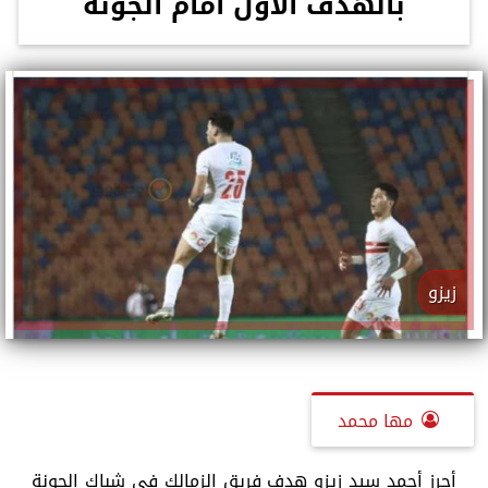
بالهدف الأول أمام الجونة
زيزو
مها محمد
أحرز أحمد سيد زيزو هدف فريق الزمالك فى شباك الجونة