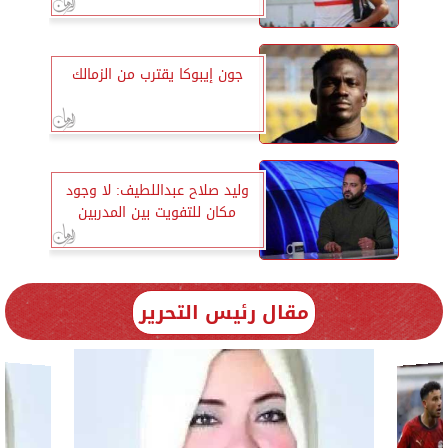
جون إيبوكا يقترب من الزمالك
وليد صلاح عبداللطيف: لا وجود
مكان للتفويت بين المدربين
مقال رئيس التحرير