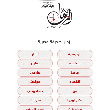
الزمان صحيفة مصرية
الرئيسية
أخبار
سياسة
تقارير
رياضة
خارجي
اقتصاد
حوادث
فن
صحة وطب
تكنولوجيا
منوعات
محافظات
العدد الورقي