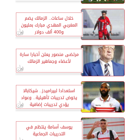
خلال ساعات.. الزمالك يضم
المغربي المهدي مبارك بمليون
و400 ألف دولار
مرتضى منصور يعلن أخبارا سارة
لأعضاء وجماهير الزمالك
استعدادا لبيراميدز.. شيكابالا
يخوض تدريبات تأهيلية.. وعواد
يؤدي تدريبات إضافية
يوسف أسامة ينتظم في
التدريبات الجماعية