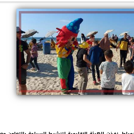
الكاتبة إلهام شرشر تهنئ الرئيس
السيسي بعيد ميلاده وتُشيد بجهوده
إلهام شرشر تكتب: دي مبقتش كورة..
في بناء الدولة
دي سياسة
ياط، نفذت الهيئة الإقليمية لتنشيط السياحة بالتعاون مع