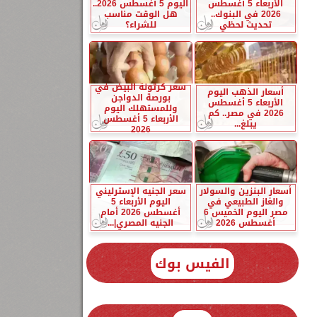
الأربعاء 5 أغسطس
اليوم 5 أغسطس 2026..
2026 في البنوك..
هل الوقت مناسب
تحديث لحظي
للشراء؟
سعر كرتونة البيض في
أسعار الذهب اليوم
بورصة الدواجن
الأربعاء 5 أغسطس
وللمستهلك اليوم
2026 في مصر.. كم
الأربعاء 5 أغسطس
يبلغ...
2026
أسعار البنزين والسولار
سعر الجنيه الإسترليني
والغاز الطبيعي في
اليوم الأربعاء 5
مصر اليوم الخميس 6
أغسطس 2026 أمام
أغسطس 2026
الجنيه المصري|...
الفيس بوك