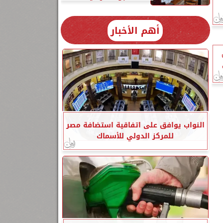
أهم الأخبار
النواب يوافق على اتفاقية استضافة مصر
للمركز الدولي للأسماك