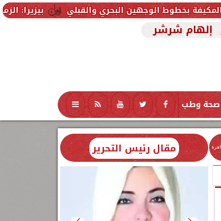
الوجهين البحري والقبلي
بيزيرا: الزمالك لا يفي بوع
إلهام شرشر
صحة وطب
تكنولوجيا
منوعات
محافظات
مقال رئيس التحرير
اهرة