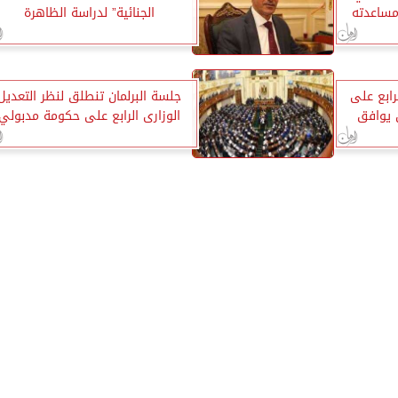
مساعدته
الجنائية” لدراسة الظاهرة
رابع على
جلسة البرلمان تنطلق لنظر التعديل
 يوافق
الوزارى الرابع على حكومة مدبولي