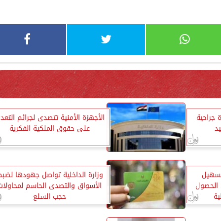
 جراحية
الأجهزة الأمنية تتصدى لجرائم التعد
يد
على حقوق الملكية الفكرية
لتسهيل
وزارة الداخلية تواصل جهودها لضب
 الحصول
الأسواق والتصدى الحاسم لمحاولات
ية
حجب السلع