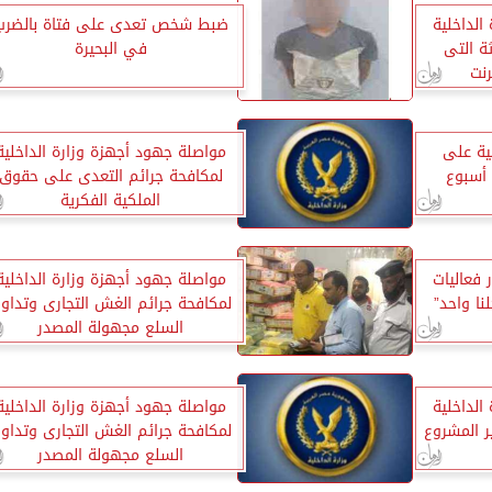
الداخلية
ضبط شخص تعدى على فتاة بالضرب
ة التى
في البحيرة
رنت
ية على
مواصلة جهود أجهزة وزارة الداخلية
أسبوع
لمكافحة جرائم التعدى على حقوق
الملكية الفكرية
 فعاليات
مواصلة جهود أجهزة وزارة الداخلية
لمكافحة جرائم الغش التجارى وتداو
السلع مجهولة المصدر
الداخلية
مواصلة جهود أجهزة وزارة الداخلية
ر المشروع
لمكافحة جرائم الغش التجارى وتداو
السلع مجهولة المصدر