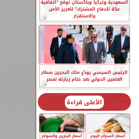
السعودية وتركيا وباكستان توقع ”اتفاقية
مكة للدفاع المشترك” لتعزيز الأمن
والاستقرار
الرئيس السيسي يودّع ملك البحرين بمطار
العلمين الدولي بعد ختام زيارته لمصر
الأعلى قراءة
أسعار السجائر اليوم
أسعار البنزين والسولار