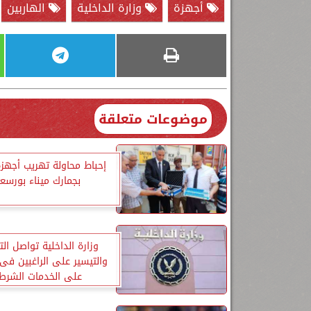
أجهزة
وزارة الداخلية
الهاربين
موضوعات متعلقة
إحباط محاولة تهريب أجهزة
بجمارك ميناء بورسع
وزارة الداخلية تواصل ا
والتيسير على الراغبين فى
على الخدمات الشرط