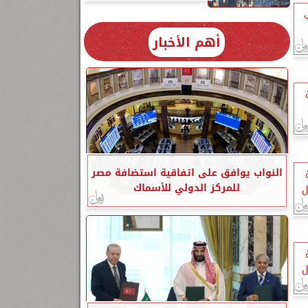
أهم الأخبار
النواب يوافق على اتفاقية استضافة مصر
للمركز الدولي للأسماك
ل
ل