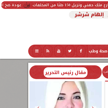
لفات
عودة ضخ المياه تدريجيًا لمنا
إلهام شرشر
صحة وطب
تكنولوجيا
منوعات
محافظات
مقال رئيس التحرير
اهرة