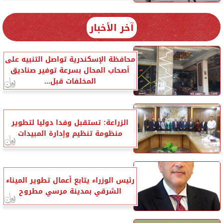
آخر الأخبار
محافظة الإسكندرية تواصل التنبيه على
أصحاب المحال بسرعة توفير صناديق
المخلفات قبل...
الزراعة: تستقبل وفدا دوليا لتطوير
منظومة تنظيم وإدارة المبيدات
رئيس الوزراء يتابع أعمال تطوير الميناء
الشرقي بمدينة مرسي مطروح