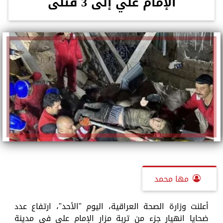
الإمام علي إلى 3 قتلى
مها محمد
أعلنت وزارة الصحة العراقية، اليوم "الأحد"، ارتفاع عدد
ضحايا انهيار جزء من تربة مزار الإمام علي في مدينة