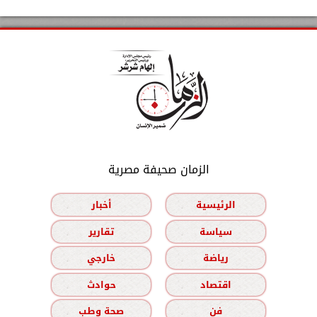
الزمان صحيفة مصرية
الرئيسية
أخبار
سياسة
تقارير
رياضة
خارجي
اقتصاد
حوادث
فن
صحة وطب