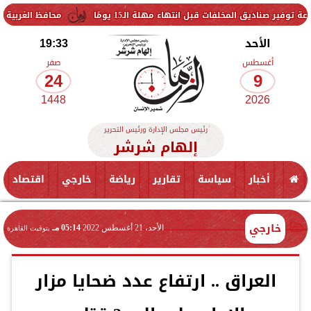
لفات قبل انتهاء مهلة الـ15 يومًا
محافظ الغربية يتفقد حزمة من 
الأحد
19:33
أغسطس
صفر
24
9
1448
2026
رئيس مجلس الإدارة ورئيس التحرير
إلهام شرشر
أخبار
سياسة
تقارير
رياضة
خارجي
اقتصاد
خارجي
الأحد، 21 أغسطس 2022
05:14 مـ
بتوقيت القاهرة
العراق .. ارتفاع عدد ضحايا مزار