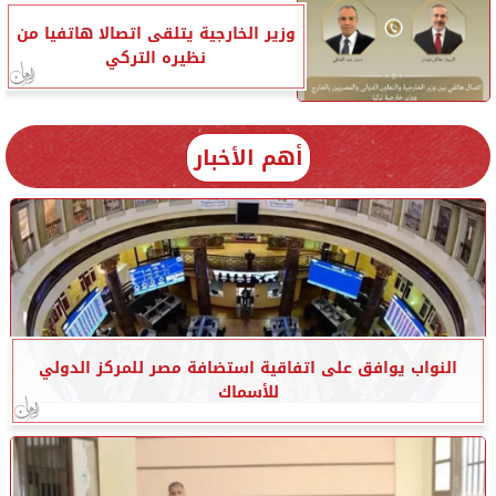
وزير الخارجية يتلقى اتصالا هاتفيا من
نظيره التركي
أهم الأخبار
النواب يوافق على اتفاقية استضافة مصر للمركز الدولي
للأسماك