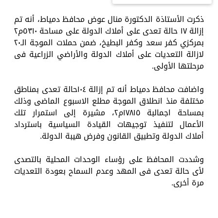
ذكرت الأستاذة الدكتورة منال عوض محافظ دمياط، أنه تم
إزالة ١٧ حالة تعدى على أملاك الدولة على مساحة ٥٣١٠م٢
بمركزي كفر سعد وكفر البطيخ، ضمن حملات الموجة الـ٢٠
لازالة التعديات على أملاك الدولة والأراضي الزراعية فى
مرحلتها الأولى.
واضافت محافظ دمياط أنه تم إزالة ١٠٤حالة تعدى بمناطق
مختلفة منذ انطلاق الموجة مطلع الاسبوع الماضى وذلك
بمساحة اجمالبة ١٧٨١٥م٢، مشيرة إلى استمرار تلك
الأعمال لتنفيذ توجيهات القيادة السياسية باسترداد
أملاك الدولة وتطبيق القانون وفرض هيبة الدولة.
وشددت المحافظ على رؤساء الوحدات المحلية بالتصدى
لأى حالة تعدى فى المهد وعدم السماح بعودة التعديات
مرة أخرى.