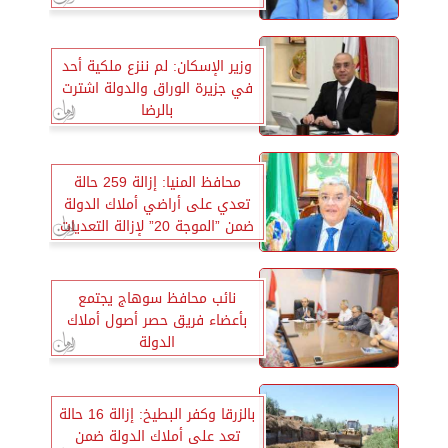
وزير الإسكان: لم ننزع ملكية أحد
في جزيرة الوراق والدولة اشترت
بالرضا
محافظ المنيا: إزالة 259 حالة
تعدي على أراضي أملاك الدولة
ضمن ”الموجة 20” لإزالة التعديات
نائب محافظ سوهاج يجتمع
بأعضاء فريق حصر أصول أملاك
الدولة
بالزرقا وكفر البطيخ: إزالة 16 حالة
تعد على أملاك الدولة ضمن