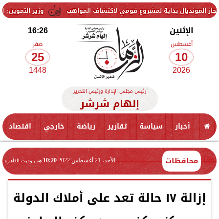
ل بداية لمشروع قومي لاكتشاف المواهب
وزير التموين: استمرار التنسي
الإثنين
16:26
أغسطس
صفر
25
10
1448
2026
رئيس مجلس الإدارة ورئيس التحرير
إلهام شرشر
أخبار
سياسة
تقارير
رياضة
خارجي
اقتصاد
محافظات
الأحد، 21 أغسطس 2022
10:20 مـ
بتوقيت القاهرة
إزالة ١٧ حالة تعد على أملاك الدولة