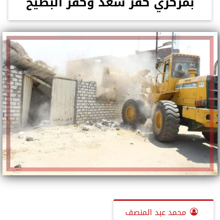
بمركزي كفر سعد وكفر البطيخ
محمد عبد المنصف