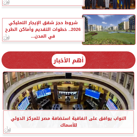
شروط حجز شقق الإيجار التمليكي
2026.. خطوات التقديم وأماكن الطرح
في المدن...
أهم الأخبار
النواب يوافق على اتفاقية استضافة مصر للمركز الدولي
للأسماك