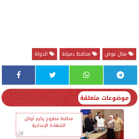
منال عوض
محافظ دمياط
الدولة
موضوعات متعلقة
محافظ مطروح يكرم أوائل
الشهادة الإعدادية