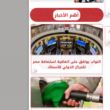
أهم الأخبار
النواب يوافق على اتفاقية استضافة مصر
للمركز الدولي للأسماك