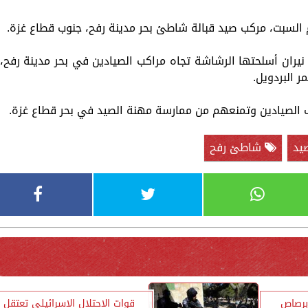
وم السبت، مركب صيد قبالة شاطئ بحر مدينة رفح، جنوب قطاع غزة.
 نيران أسلحتها الرشاشة تجاه مراكب الصيادين في بحر مدينة رفح،
ر البردويل.
اف الصيادين وتمنعهم من ممارسة مهنة الصيد في بحر قطاع غزة.
يد
شاطئ رفح
برصاص
قوات الاحتلال الإسرائيلي تعتقل