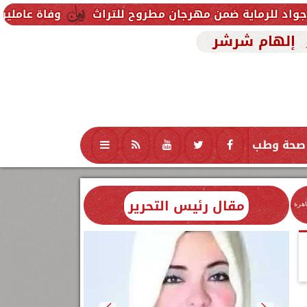
 ضمن مهرجان مطروح للتراث
وفاة عاملين متأثرين بإصا
إلهام شرشر
صحة وطب
تكنولوجيا
منوعات
محافظات
مقال رئيس التحرير
اهرة