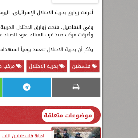
أغرقت زوارق بحرية الاحتلال الإسرائيلي، الي
وفي التفاصيل، فتحت زوارق الاحتلال الحربية
وأغرقت مركب صيد غرب الميناء يعود للصياد عم
يذكر أن بحرية الاحتلال تتعمد يومياً استهد
فلسطين
بحرية الاحتلال
مركب ص
موضوعات متعلقة
إصابة فلسطينيين اثنين 