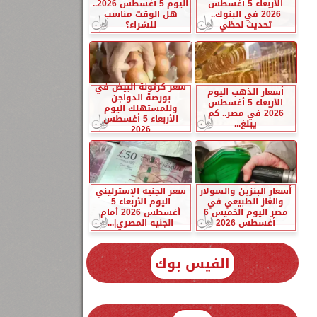
الأربعاء 5 أغسطس
اليوم 5 أغسطس 2026..
2026 في البنوك..
هل الوقت مناسب
تحديث لحظي
للشراء؟
سعر كرتونة البيض في
أسعار الذهب اليوم
بورصة الدواجن
الأربعاء 5 أغسطس
وللمستهلك اليوم
2026 في مصر.. كم
الأربعاء 5 أغسطس
يبلغ...
2026
أسعار البنزين والسولار
سعر الجنيه الإسترليني
والغاز الطبيعي في
اليوم الأربعاء 5
مصر اليوم الخميس 6
أغسطس 2026 أمام
أغسطس 2026
الجنيه المصري|...
الفيس بوك