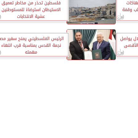
هاكات
فلسطين تحذر من مخاطر تعميق
لب وقفة
الاستيطان استرضاءً للمستوطنين
عشية الانتخابات
لال يواصل
الرئيس الفلسطيني يمنح سفير مصر
الأقصى
نجمة القدس بمناسبة قرب انتهاء
مهمته