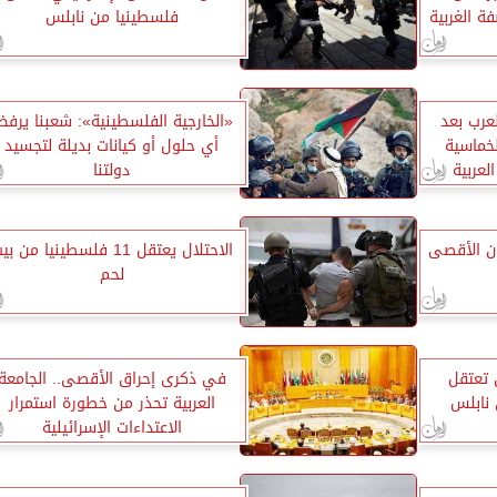
ة الغربية
فلسطينيا من نابلس
عرب بعد
«الخارجية الفلسطينية»: شعبنا يرف
لخماسية
أي حلول أو كيانات بديلة لتجسيد
لعربية
دولتنا
ن الأقصى
الاحتلال يعتقل 11 فلسطينيا من ب
لحم
 تعتقل
في ذكرى إحراق الأقصى.. الجامعة
نابلس
العربية تحذر من خطورة استمرار
الاعتداءات الإسرائيلية