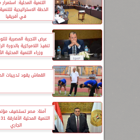
التنمية المحلية: استمرار
الخطة الاستراتيجية للتنمية
في أفريقيا
عرض التجربة المصرية للت
تنفيذ اللامركزية بالدورة الرا
وزراء التنمية المحلية الأ
القماش يقود تدريبات ال
آمنة: مصر تستضيف مؤتمر
ال
الجاري