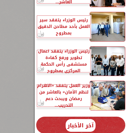
العاشر...
رئيس الوزراء يتفقد سير
العمل بأحد مطاحن الدقيق
بمطروح
رئيس الوزراء يتفقد أعمال
تطوير ورفع كفاءة
مستشفى رأس الحكمة
المركزي بمطروح
وزير العمل يتفقد «الأهرام
لنظم الأمان» بالعاشر من
رمضان ويبحث دعم
التدريب...
آخر الأخبار