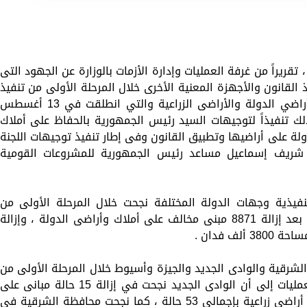
 تقريراً من غرفة العمليات وإدارة الأزمات بالوزارة عن الجهود التى
القانون والأجهزة المعنية الأخرى خلال المرحلة الأولى من تنفيذ
الموجة الـ 20 لإزالة التعديات علي أملاك وأراضي الدولة والأراضى الزراعية والتي انطلقت في 13 أغسطس
ك تنفيذاً لتوجيهات السيد رئيس الجمهورية بالحفاظ على أملاك
ولة على أراضيها وتطبيق القانون وفى إطار تنفيذ توجيهات اللجنة
س شريف إسماعيل مساعد رئيس الجمهورية للمشروعات القومية
نفيذية وجهات الدولة المختلفة نجحت خلال المرحلة الأولى من
الموجة 20 في استرداد 3.3 مليون متر مربع بعد إزالة 8871 مبنى مخالف على أملاك وأراضى الدولة ، وإزالة
الشرقية والوادى الجديد والجيزة وأسيوط خلال المرحلة الأولى من
موجة الإزالات الـ20 حيث أشار تقرير غرفة العمليات إلى أن الوادى الجديد نجحت في إزالة 15 حالة مبانى على
مساحة 1116 متر مربع وإسترداد 1132 فدان أراضى زراعية بإجمالي 53 حالة ، كما نجحت محافظة الشرقية في