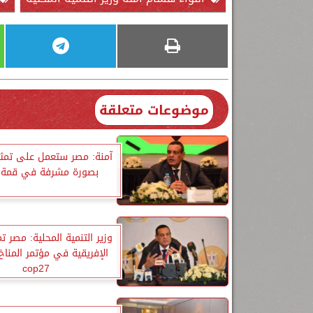
موضوعات متعلقة
آمنة: مصر ستعمل على تمثيل
بصورة مشرفة في قمة ا
وزير التنمية المحلية: مصر تم
الإفريقية في مؤتمر المناخ
cop27