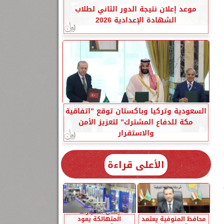
موعد إعلان نتيجة الدور الثاني لطلاب
الشهادة الإعدادية 2026
السعودية وتركيا وباكستان توقع ”اتفاقية
مكة للدفاع المشترك” لتعزيز الأمن
والاستقرار
ف
الأعلى قراءة
إحلال السيارات
محافظ المنوفية يعتمد
المتهالكة يعود