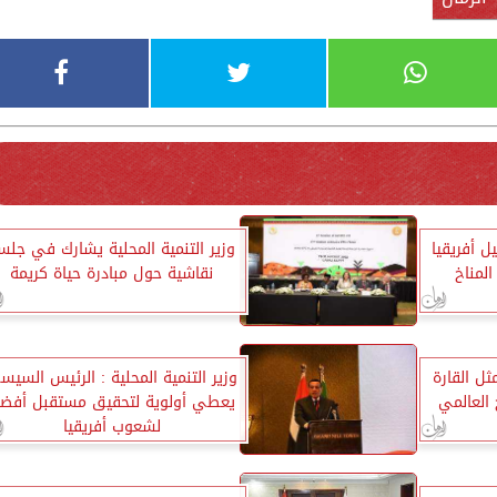
 أفريقيا
وزير التنمية المحلية يشارك في جلس
لمناخ
نقاشية حول مبادرة حياة كريمة
ثل القارة
وزير التنمية المحلية : الرئيس السي
 العالمي
يعطي أولوية لتحقيق مستقبل أفض
لشعوب أفريقيا