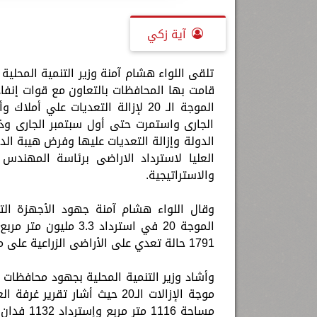
آية زكي
تلقى اللواء هشام آمنة وزير التنمية المحلية ،
قامت بها المحافظات بالتعاون مع قوات إنفاذ 
الجارى واستمرت حتى أول سبتمبر الجارى وذل
الدولة وإزالة التعديات عليها وفرض هيبة الد
العليا لاسترداد الاراضى برئاسة المهند
والاستراتيجية.
وقال اللواء هشام آمنة جهود الأجهزة الت
1791 حالة تعدي على الأراضى الزراعية على مساحة 3800 ألف فدان .
وأشاد وزير التنمية المحلية بجهود محافظات 