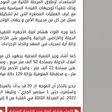
وذلك تنفيذًا توجيهات القيادة السياسية باس
مع غرف العمليات المصغرة التى تم تشكيله
ممثل من كل من مديرية الأمن و جهات الولاية 
كما وجه اللواء هشام آمنة الأجهزة التنفي
الدولة والأراضى الزراعية والمرور على الأ
إزالة أية تعديات فى المهد واتخاذ الإجراءات
متر ، و محافظة المنوفية بإزالة 129 حالة مبانى على أملاك الدولة في المهد بمساحة 9 آلاف متر مربع .
2022، ثم المرحلة الثالثة في الفترة من 8 إلى 27 أكتوبر القادم .
اللواء هشام آمنة وزير التنمية المحلية