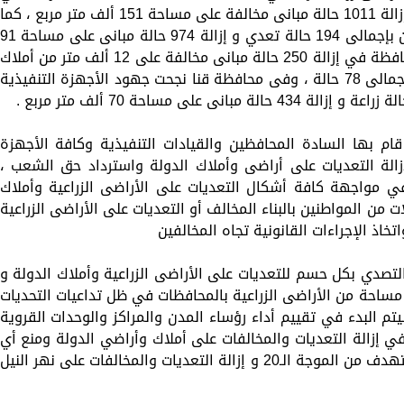
استرداد 1131 فدان بإجمالى 404 حالة وكذا إزالة 1011 حالة مبانى مخالفة على مساحة 151 ألف متر مربع ، كما
نجحت محافظة أسيوط في استرداد 551 فدان بإجمالى 194 حالة تعدي و إزالة 974 حالة مبانى على مساحة 
ألف متر مربع ، وفى الجيزة نجحت جهود المحافظة في إزالة 250 حالة مبانى مخالفة على 12 ألف متر من أملاك
الدولة ، واسترداد 501 فدان أراضى زراعية بإجمالى 78 حالة ، وفى محافظة قنا نجحت جهود الأجهزة التنفيذية
ام بها السادة المحافظين والقيادات التنفيذية وكافة الأجهزة
إزالة التعديات على أراضى وأملاك الدولة واسترداد حق الشعب ،
ي مواجهة كافة أشكال التعديات على الأراضى الزراعية وأملاك
ن المواطنين بالبناء المخالف أو التعديات على الأراضى الزراعية
خاذ الإجراءات القانونية تجاه المخالفين
لتصدي بكل حسم للتعديات على الأراضى الزراعية وأملاك الدولة و
مساحة من الأراضى الزراعية بالمحافظات في ظل تداعيات التحديات
سيتم البدء في تقييم أداء رؤساء المدن والمراكز والوحدات القروية
ز في إزالة التعديات والمخالفات على أملاك وأراضي الدولة ومنع أي
تعديات على الأراضى الزراعية و تحقيق المستهدف من الموجة الـ20 و إزالة التعديات والمخالفات على نهر النيل