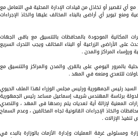
 مع أي تقصير أو تخاذل من قيادات الإدارة المحلية في التعامل مع
ة ومنع تبوير أي أراضى بالبناء المخالف عليها واتخاذ الإجراءات
ات المكانية الموجودة بالمحافظات بالتنسيق مع باقى الجهات
ث على الأراضى الزراعية أو البناء المخالف ويجب التحرك السريع
ة ورؤساء المراكز والمدن .
محلية بالمرور اليومي على بالقرى والمدن والمراكز والتنسيق مع
اولات للتعدي ومنعه في المهد .
السيد رئيس الجمهورية ورئيس مجلس الوزراء لهذا الملف الحيوي
الدولة برئاسة المهندس شريف إسماعيل مساعد رئيس الجمهورية
ارات المعنية لإزالة أية تعديات يتم رصدها فى المهد ، والتصدي
فظات واتخاذ الإجراءات القانونية تجاه المخالفين ، وعدم السماح
نفيذ الإزالات .
زارة ومسئولى غرفة العمليات وإدارة الأزمات بالوزارة بالبدء في