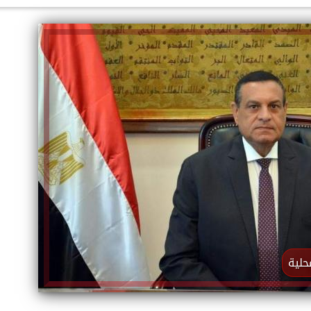
الكاتبة إلهام شرشر تهنئ الرئيس
السيسي بعيد ميلاده وتُشيد بجهوده
إلهام شرشر تكتب: دي مبقتش كورة..
في بناء الدولة
دي سياسة
حلية