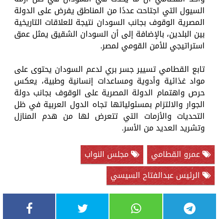
السيول التي اجتاحت عددًا من المناطق يفرض على الدولة
المصرية الوقوف بجانب السودان نتيجة للعلاقات التاريخية
بين البلدين، بالإضافة إلى أن السودان الشقيق يمثل عمق
استراتيجي للأمن القومي لمصر.
تابع القطامي تسيير جسر بري لدعم السودان يحتوى على
مواد غذائية وأدوية ومساعدات إنسانية وطبية، يعكس
حرص واهتمام الدولة المصرية على الوقوف بجانب دولة
الجوار والالتزام بمسئولياتها تجاه الدول العربية في ظل
التحديات والأزمات التي تتعرض لها من هدم المنازل
وتشريد العديد من الأسر.
عمرو القطامي
مجلس النواب
الرئيس عبدالفتاح السيسي