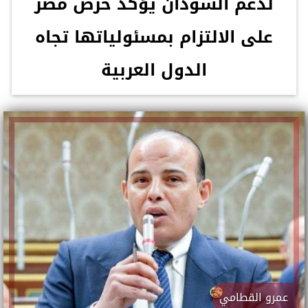
لدعم السودان يؤكد حرص مصر
على الالتزام بمسئولياتها تجاه
الدول العربية
عمرو القطامي