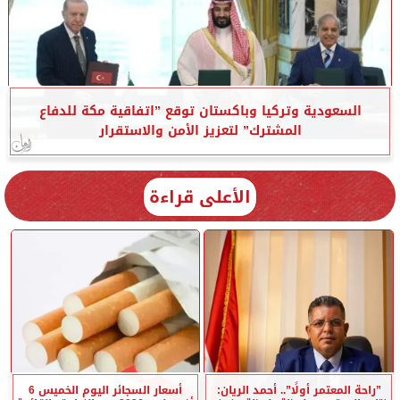
السعودية وتركيا وباكستان توقع ”اتفاقية مكة للدفاع
المشترك” لتعزيز الأمن والاستقرار
الأعلى قراءة
”راحة المعتمر أولًا”.. أحمد الريان:
أسعار السجائر اليوم الخميس 6