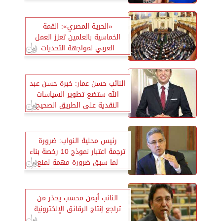
«الحرية المصري»: القمة
الخماسية بالعلمين تعزز العمل
العربي لمواجهة التحديات
العالمية
النائب حسن عمار: خبرة حسن عبد
الله ستضع تطوير السياسات
النقدية على الطريق الصحيح
رئيس محلية النواب: ضرورة
ترجمة اعتبار نموذج 10 رخصة بناء
لما سبق ضرورة مهمة لمنع
البلبلة
النائب أيمن محسب يحذر من
تراجع إنتاج الرقائق الإلكترونية