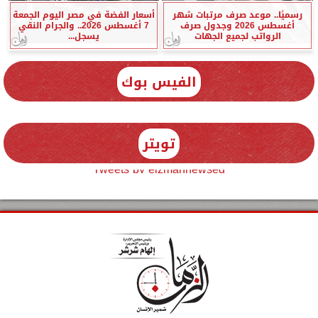
رسميًا.. موعد صرف مرتبات شهر
أسعار الفضة في مصر اليوم الجمعة
أغسطس 2026 وجدول صرف
7 أغسطس 2026.. والجرام النقي
الرواتب لجميع الجهات
يسجل...
الفيس بوك
تويتر
Tweets by elzmannewseg