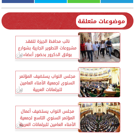
موضوعات متعلقة
نائب محافظ الجيزة تتفقد
مشروعات التطوير الجارية بشوارع
بولاق الدكرور بحضور أعضاء
مجلس النواب
مجلس النواب يستضيف المؤتمر
السنوى لجمعية الأمناء العامين
للبرلمانات العربية
مجلس النواب يستضيف أعمال
المؤتمر السنوي التاسع لجمعية
الأمناء العامين للبرلمانات العربية