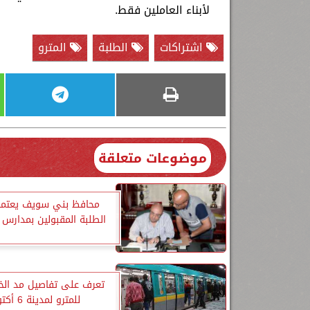
لأبناء العاملين فقط.
اشتراكات
الطلبة
المترو
موضوعات متعلقة
محافظ بني سويف يعتمد 
الطلبة المقبولين بمدارس 
تعرف على تفاصيل مد الخط
للمترو لمدينة 6 أكتوبر