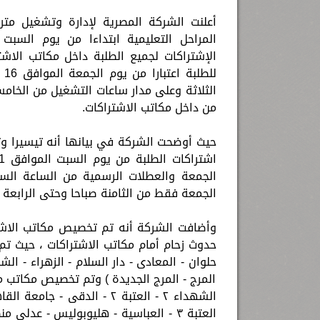
أعلنت الشركة المصرية لإدارة وتشغيل مترو
الإشتراكات لجميع الطلبة داخل مكاتب الاشت
الثلاثة وعلى مدار ساعات التشغيل من الخامس
من داخل مكاتب الاشتراكات.
حيث أوضحت الشركة في بيانها أنه تيسيرا وتس
الجمعة والعطلات الرسمية من الساعة السا
الجمعة فقط من الثامنة صباحا وحتى الرابعة ع
وأضافت الشركة أنه تم تخصيص مكاتب الاشتر
حدوث زحام أمام مكاتب الاشتراكات ، حيث تم
المرج - المرج الجديدة ) وتم تخصيص مكاتب مح
الشهداء ٢ - العتبة ٢ - الد
العتبة ٣ - العباسية - هليوبوليس - ع