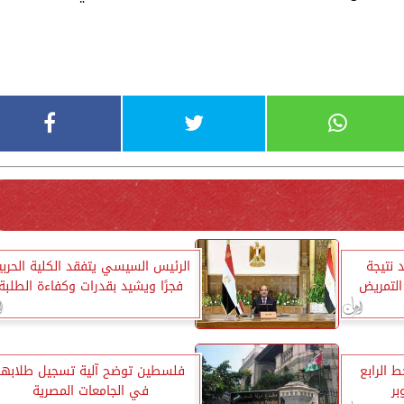
نتيجة
الرئيس السيسي يتفقد الكلية الحربي
التمريض
فجرًا ويشيد بقدرات وكفاءة الطلبة
 الرابع
فلسطين توضح آلية تسجيل طلابها
في الجامعات المصرية