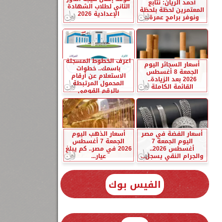
أحمد الريان: نتابع
الثاني لطلاب الشهادة
المعتمرين لحظة بلحظة
الإعدادية 2026
ونوفر برامج عمرة...
اعرف الخطوط المسجلة
أسعار السجائر اليوم
باسمك.. خطوات
الجمعة 8 أغسطس
الاستعلام عن أرقام
2026 بعد الزيادة..
المحمول المرتبطة
القائمة الكاملة
بالرقم القومي
أسعار الفضة في مصر
أسعار الذهب اليوم
اليوم الجمعة 7
الجمعة 7 أغسطس
أغسطس 2026..
2026 في مصر.. كم يبلغ
والجرام النقي يسجل...
عيار...
الفيس بوك