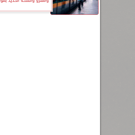
والمترو والسكة الحديد بموازنة 3