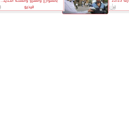
22/2
بالشوارع والمترو والسكة الحديد..
فيديو