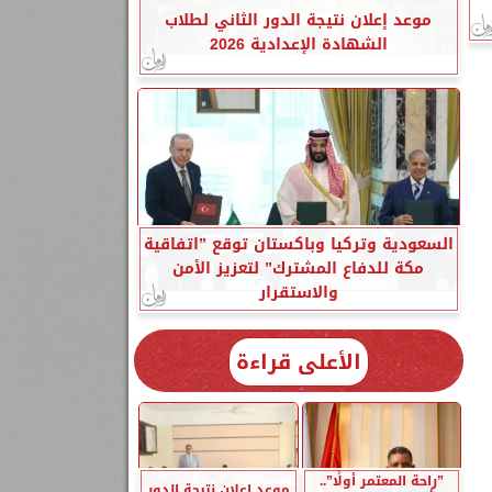
موعد إعلان نتيجة الدور الثاني لطلاب
الشهادة الإعدادية 2026
السعودية وتركيا وباكستان توقع ”اتفاقية
مكة للدفاع المشترك” لتعزيز الأمن
والاستقرار
الأعلى قراءة
”راحة المعتمر أولًا”..
موعد إعلان نتيجة الدور