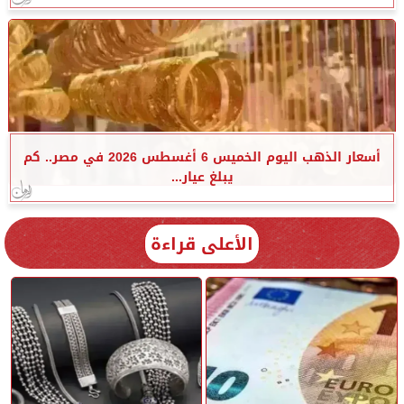
أسعار الذهب اليوم الخميس 6 أغسطس 2026 في مصر.. كم
يبلغ عيار...
الأعلى قراءة