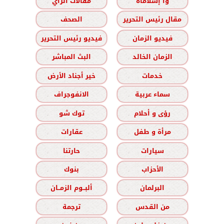
وا إسلاماه
مقالات الرأي
مقال رئيس التحرير
الصحف
فيديو الزمان
فيديو رئيس التحرير
الزمان الخالد
البث المباشر
خدمات
خير أجناد الأرض
سماء عربية
الانفوجراف
رؤى و أحلام
توك شو
مرأة و طفل
عقارات
سيارات
حارتنا
الأحزاب
بنوك
البرلمان
ألبــوم الزمــان
من القدس
ترجمة