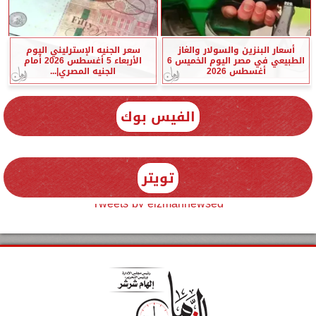
أسعار البنزين والسولار والغاز
سعر الجنيه الإسترليني اليوم
الطبيعي في مصر اليوم الخميس 6
الأربعاء 5 أغسطس 2026 أمام
أغسطس 2026
الجنيه المصري|...
الفيس بوك
تويتر
Tweets by elzmannewseg