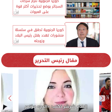
كوريا الجنوبية تلزم شركات
السجائر بوضع تحذيرات أكثر قوة
على العبوات
كوريا الجنوبية تحقق في سلسلة
منشورات تهدد بقتل رئيس البلاد
وزوجته
مقال رئيس التحرير
إلهام شرشر تكتب: «الحج» مؤتمر