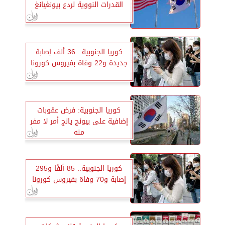
القدرات النووية لردع بيونغيانغ
كوريا الجنوبية.. 36 ألف إصابة
جديدة و22 وفاة بفيروس كورونا
كوريا الجنوبية: فرض عقوبات
إضافية على بيونج يانج أمر لا مفر
منه
كوريا الجنوبية.. 85 ألفًا و295
إصابة و70 وفاة بفيروس كورونا