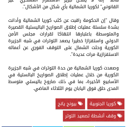
القانوني" لكوريا الشمالية بأي شكل من الأشكال".
وقال "إن الحكومة راقبت عن كثب كوريا الشمالية وأدانت
بشدة سلسلة عمليات إطلاق الصواريخ الباليستية القصيرة
والمتوسطة باعتبارها انتهاكا لقرارات مجلس الأمن
الدولي واستفزازا خطيرا يصعد التوترات في شبه الجزيرة
الكورية وحثت الشمال على التوقف الفوري عن أعماله
الاستفزازية مرات عديدة".
وصعدت كوريا الشمالية من حدة التوترات في شبه الجزيرة
الكورية من خلال عمليات إطلاق الصواريخ البالستية في
الأسابيع الأخيرة، بما في ذلك صاروخ باليستي متوسط
المدى حلق فوق اليابان يوم الثلاثاء الماضي.
كوريا الجنوبية
بيونج يانج
وقف أنشطة تصعيد التوتر