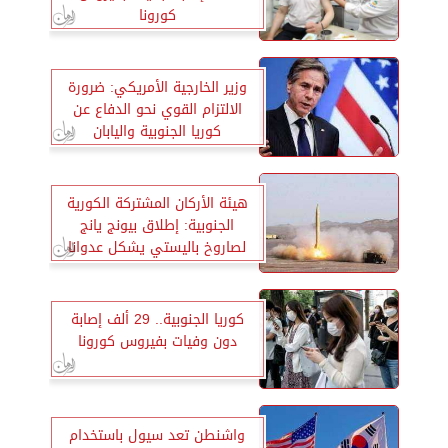
كورونا
وزير الخارجية الأمريكي: ضرورة
الالتزام القوي نحو الدفاع عن
كوريا الجنوبية واليابان
هيئة الأركان المشتركة الكورية
الجنوبية: إطلاق بيونج يانج
لصاروخ باليستي يشكل عدوانا
استفزازيا
كوريا الجنوبية.. 29 ألف إصابة
دون وفيات بفيروس كورونا
واشنطن تعد سيول باستخدام