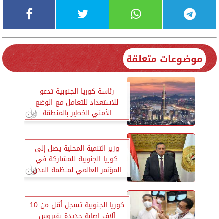
موضوعات متعلقة
رئاسة كوريا الجنوبية تدعو
للاستعداد للتعامل مع الوضع
الأمني الخطير بالمنطقة
وزير التنمية المحلية يصل إلى
كوريا الجنوبية للمشاركة في
المؤتمر العالمي لمنظمة المدن
والحكومات العالمية
كوريا الجنوبية تسجل أقل من 10
آلاف إصابة جديدة بفيروس