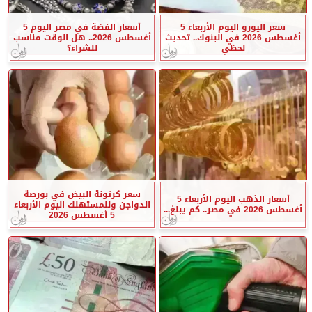
سعر اليورو اليوم الأربعاء 5
أسعار الفضة في مصر اليوم 5
أغسطس 2026 في البنوك.. تحديث
أغسطس 2026.. هل الوقت مناسب
لحظي
للشراء؟
سعر كرتونة البيض في بورصة
أسعار الذهب اليوم الأربعاء 5
الدواجن وللمستهلك اليوم الأربعاء
أغسطس 2026 في مصر.. كم يبلغ...
5 أغسطس 2026