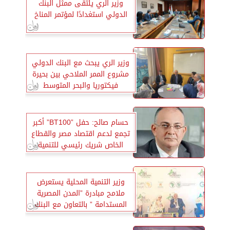
وزير الري يلتقى ممثل البنك
الدولي استغدادًا لمؤتمر المناخ
وزير الري يبحث مع البنك الدولي
مشروع الممر الملاحي بين بحيرة
فيكتوريا والبحر المتوسط
حسام صالح: حفل ”BT100” أكبر
تجمع لدعم اقتصاد مصر والقطاع
الخاص شريك رئيسي للتنمية
وزير التنمية المحلية يستعرض
ملامح مبادرة ”المدن المصرية
المستدامة ” بالتعاون مع البنك
الدولي