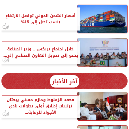
أسعار الشحن الدولي تواصل الارتفاع
بنسب تصل إلى 15%
خلال اجتماع بريكس .. وزير الصناعة
يدعو إلى تحويل التعاون الصناعي إلى...
آخر الأخبار
محمد الزملوط وحازم حسني يبحثان
ترتيبات إطلاق أولى بطولات نادي
الأجواد للرماية...