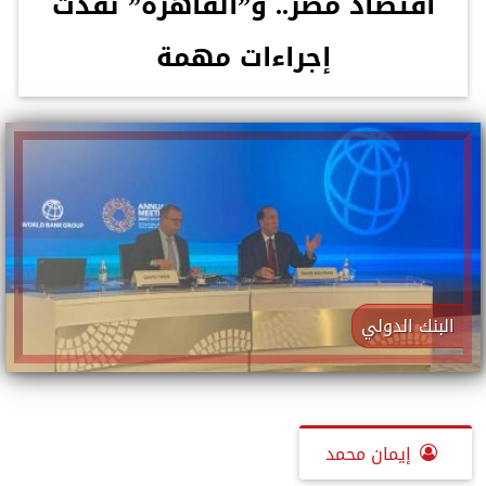
اقتصاد مصر.. و”القاهرة” نفذت
إجراءات مهمة
البنك الدولي
إيمان محمد