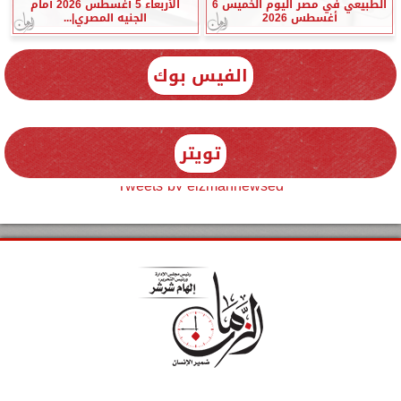
الطبيعي في مصر اليوم الخميس 6
الأربعاء 5 أغسطس 2026 أمام
أغسطس 2026
الجنيه المصري|...
الفيس بوك
تويتر
Tweets by elzmannewseg