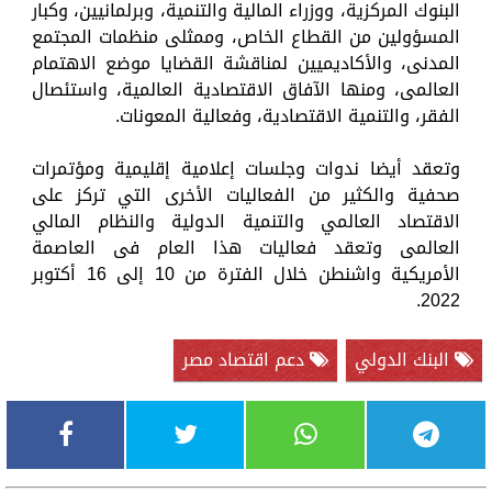
البنوك المركزية، ووزراء المالية والتنمية، وبرلمانيين، وكبار
المسؤولين من القطاع الخاص، وممثلى منظمات المجتمع
المدنى، والأكاديميين لمناقشة القضايا موضع الاهتمام
العالمى، ومنها الآفاق الاقتصادية العالمية، واستئصال
الفقر، والتنمية الاقتصادية، وفعالية المعونات.
وتعقد أيضا ندوات وجلسات إعلامية إقليمية ومؤتمرات
صحفية والكثير من الفعاليات الأخرى التي تركز على
الاقتصاد العالمي والتنمية الدولية والنظام المالي
العالمى وتعقد فعاليات هذا العام فى العاصمة
الأمريكية واشنطن خلال الفترة من 10 إلى 16 أكتوبر
2022.
البنك الدولي
دعم اقتصاد مصر