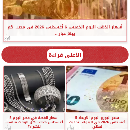
أسعار الذهب اليوم الخميس 6 أغسطس 2026 في مصر.. كم
يبلغ عيار...
الأعلى قراءة
سعر اليورو اليوم الأربعاء 5
أسعار الفضة في مصر اليوم 5
أغسطس 2026 في البنوك.. تحديث
أغسطس 2026.. هل الوقت مناسب
لحظي
للشراء؟