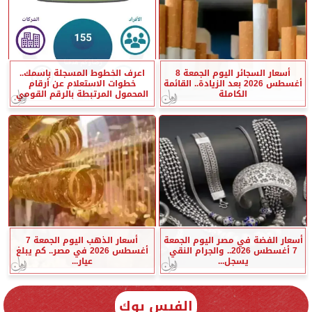
أسعار السجائر اليوم الجمعة 8
اعرف الخطوط المسجلة باسمك..
أغسطس 2026 بعد الزيادة.. القائمة
خطوات الاستعلام عن أرقام
الكاملة
المحمول المرتبطة بالرقم القومي
أسعار الفضة في مصر اليوم الجمعة
أسعار الذهب اليوم الجمعة 7
7 أغسطس 2026.. والجرام النقي
أغسطس 2026 في مصر.. كم يبلغ
يسجل...
عيار...
الفيس بوك