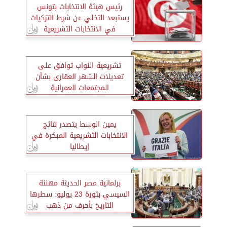
رئيس هيئة الانتخابات بتونس
يستبعد التخلي عن شرط التزكيات
في الانتخابات التشريعية
تشريعية النواب توافق على
تعديلات الشهر العقارى بشأن
المجتمعات العمرانية
يمين الوسط يتصدر نتائج
الانتخابات التشريعية المبكرة في
إيطاليا
برلمانية مصر الحديثة مهنئة
السيسي بثورة 23 يوليو: سطرها
التاريخ بأحرف من ذهب