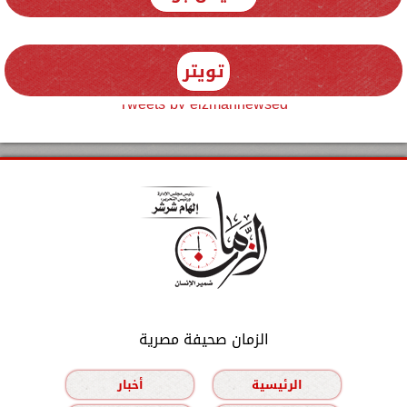
تويتر
Tweets by elzmannewseg
الزمان صحيفة مصرية
الرئيسية
أخبار