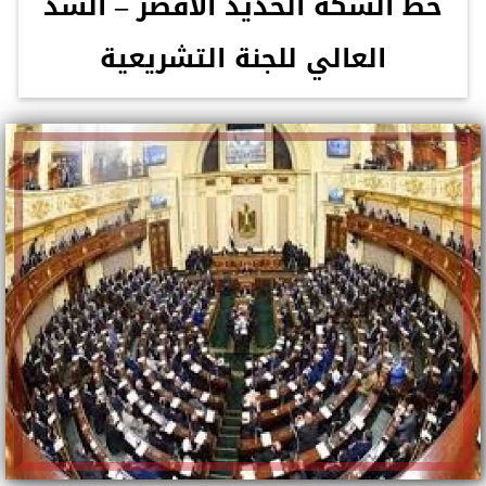
خط السكة الحديد الأقصر – السد
العالي للجنة التشريعية