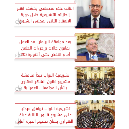
النائب علاء مصطفى يكشف اهم
إنجازاته التشريعية خلال دورة
الانعقاد الثاني بمجلس الشيوخ
بعد موافقة البرلمان..مد العمل
بقانون حالات وإجرءات الطعن
أمام النقض حتى أكتوبر2025
تشريعية النواب تبدأ مناقشة
مشروع قانون الشهر العقارى
بشأن المجتمعات العمرانية
تشريعية النواب توافق مبدئيا
على مشروع قانون النائبة عبلة
الهواري بشأن تنظيم الخبرة أمام
جهات القضاء