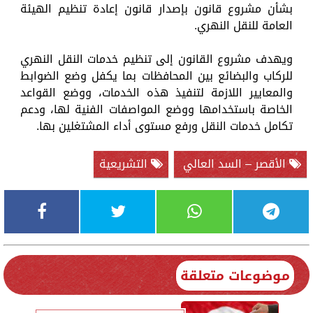
بشأن مشروع قانون بإصدار قانون إعادة تنظيم الهيئة
العامة للنقل النهري.
ويهدف مشروع القانون إلى تنظيم خدمات النقل النهري
للركاب والبضائع بين المحافظات بما يكفل وضع الضوابط
والمعايير اللازمة لتنفيذ هذه الخدمات، ووضع القواعد
الخاصة باستخدامها ووضع المواصفات الفنية لها، ودعم
تكامل خدمات النقل ورفع مستوى أداء المشتغلين بها.
الأقصر – السد العالي
التشريعية
موضوعات متعلقة