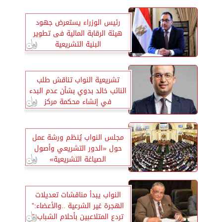
رئيس الوزراء يستعرض جهود
هيئة الرقابة المالية فى تطوير
البنية التشريعية
تشريعية النواب تناقش طلب
النائب خالد بدوي بشأن عدم البدء
في إنشاء محكمة مركز
الإبراهيمية بالشرقية
مجلس النواب يُنظم ورشة عمل
حول «الدور التشريعي وأصول
الصياغة التشريعية»
النواب يبدأ مناقشات تعديلات
الهجرة غير الشرعية ..والأعضاء:”
تردع المتلاعبين بأحلام الشباب ”