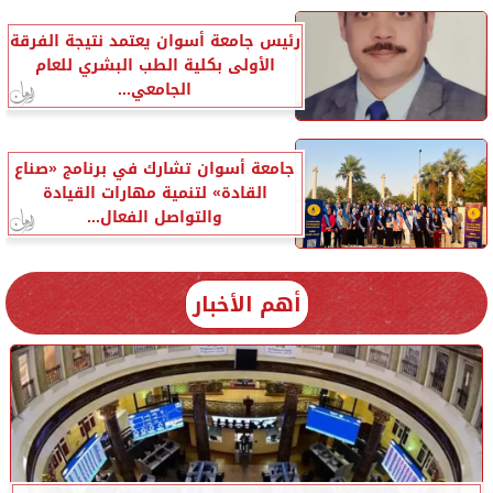
رئيس جامعة أسوان يعتمد نتيجة الفرقة
الأولى بكلية الطب البشري للعام
الجامعي...
جامعة أسوان تشارك في برنامج «صناع
القادة» لتنمية مهارات القيادة
والتواصل الفعال...
أهم الأخبار