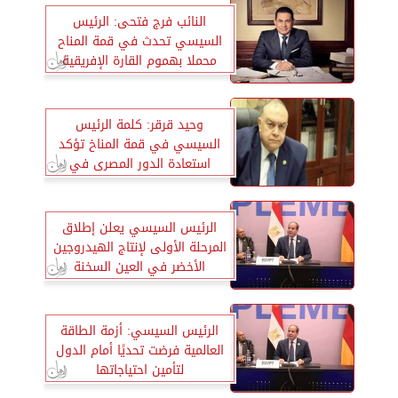
النائب فرج فتحى: الرئيس
السيسي تحدث في قمة المناح
محملا بهموم القارة الإفريقية
ومتحدثا بلسانها.
وحيد قرقر: كلمة الرئيس
السيسي في قمة المناخ تؤكد
استعادة الدور المصرى في
الدفاع عن السلام
الرئيس السيسي يعلن إطلاق
المرحلة الأولى لإنتاج الهيدروجين
الأخضر في العين السخنة
الرئيس السيسي: أزمة الطاقة
العالمية فرضت تحديًا أمام الدول
لتأمين احتياجاتها