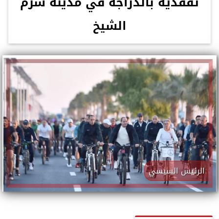
تفقدية بالدراجة في مدينة شرم
الشيخ
الرئيس السيسي