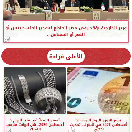
وزير الخارجية يؤكد رفض مصر القاطع لتهجير الفلسطينيين أو
الضم أو المساس...
الأعلى قراءة
سعر اليورو اليوم الأربعاء 5
أسعار الفضة في مصر اليوم 5
أغسطس 2026 في البنوك.. تحديث
أغسطس 2026.. هل الوقت مناسب
لحظي
للشراء؟