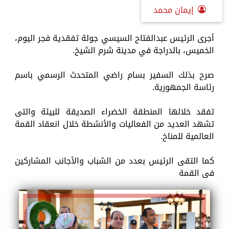
إيمان محمد
أجرى الرئيس عبدالفتاح السيسي جولة تفقدية فجر اليوم،
الخميس، بالدراجة في مدينة شرم الشيخ.
صرح بذلك السفير بسام راضي المتحدث الرسمي باسم
رئاسة الجمهورية.
تفقد خلالها المنطقة الخضراء الصديقة للبيئة والتى
تشهد العديد من الفعاليات والأنشطة خلال انعقاد القمة
العالمية للمناخ.
كما التقى الرئيس بعدد من الشباب والأجانب المشاركين
فى القمة