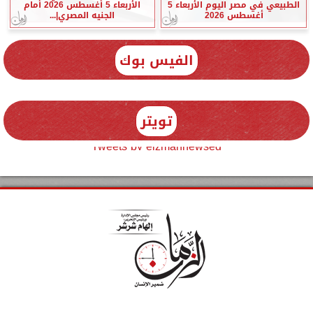
الطبيعي في مصر اليوم الأربعاء 5
الأربعاء 5 أغسطس 2026 أمام
أغسطس 2026
الجنيه المصري|...
الفيس بوك
تويتر
Tweets by elzmannewseg