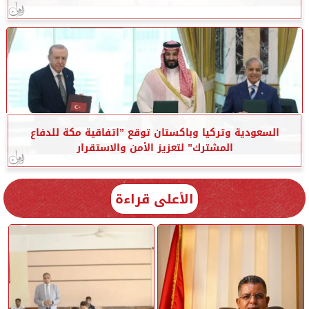
السعودية وتركيا وباكستان توقع ”اتفاقية مكة للدفاع
المشترك” لتعزيز الأمن والاستقرار
الأعلى قراءة