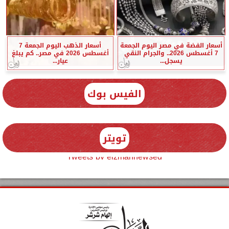
أسعار الفضة في مصر اليوم الجمعة
أسعار الذهب اليوم الجمعة 7
7 أغسطس 2026.. والجرام النقي
أغسطس 2026 في مصر.. كم يبلغ
يسجل...
عيار...
الفيس بوك
تويتر
Tweets by elzmannewseg