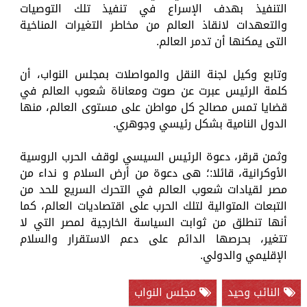
التنفيذ بهدف الإسراع في تنفيذ تلك التوصيات
والتعهدات لانقاذ العالم من مخاطر التغيرات المناخية
التى يمكنها أن تدمر العالم.
وتابع وكيل لجنة النقل والمواصلات بمجلس النواب، أن
كلمة الرئيس عبرت عن صوت ومعاناة شعوب العالم في
قضايا تمس مصالح كل مواطن على مستوى العالم، منها
الدول النامية بشكل رئيسي وجوهري.
وثمن قرقر، دعوة الرئيس السيسي لوقف الحرب الروسية
الأوكرانية، قائلا:؛ هى دعوة من أرض السلام و نداء من
مصر لقيادات شعوب العالم في التحرك السريع للحد من
التبعات المتوالية لتلك الحرب على اقتصاديات العالم، كما
أنها تنطلق من ثوابت السياسة الخارجية لمصر التي لا
تتغير، بحرصها الدائم على دعم الاستقرار والسلام
الإقليمي والدولي.
النائب وحيد
مجلس النواب