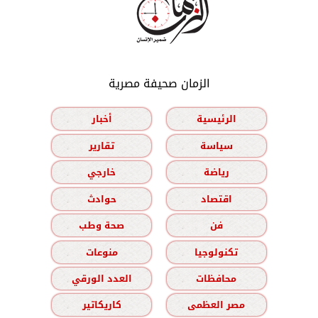
الزمان صحيفة مصرية
الرئيسية
أخبار
سياسة
تقارير
رياضة
خارجي
اقتصاد
حوادث
فن
صحة وطب
تكنولوجيا
منوعات
محافظات
العدد الورقي
مصر العظمى
كاريكاتير