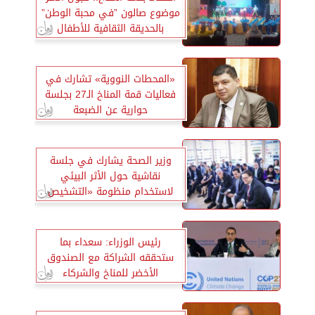
موضوع صالون ”في محبة الوطن”
بالحديقة الثقافية للأطفال
«المحطات النووية» تشارك في
فعاليات قمة المناخ الـ27 بجلسة
حوارية عن الضبعة
وزير الصحة يشارك في جلسة
نقاشية حول الأثر البيئي
لاستخدام منظومة «التشخيص
عن بعد»
رئيس الوزراء: سعداء بما
ستحققه الشراكة مع الصندوق
الأخضر للمناخ والشركاء