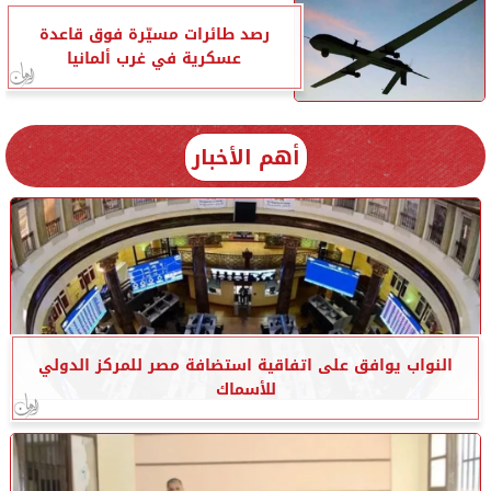
رصد طائرات مسيّرة فوق قاعدة
عسكرية في غرب ألمانيا
أهم الأخبار
النواب يوافق على اتفاقية استضافة مصر للمركز الدولي
للأسماك