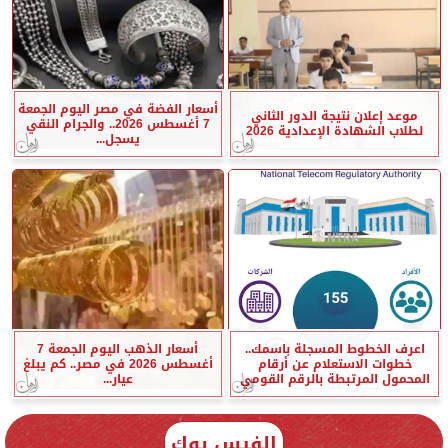
أسعار الفضة في مصر اليوم الجمعة
موعد إعلان نتيجة الدور الثاني
7 أغسطس 2026.. والجرام النقي
لطلاب الشهادة الإعدادية 2026
يسجل...
اعرف الخطوط المسجلة باسمك..
أسعار الذهب اليوم الجمعة 7
خطوات الاستعلام عن أرقام
أغسطس 2026 في مصر.. كم يبلغ
المحمول المرتبطة بالرقم القومي
عيار...
الفيس بوك