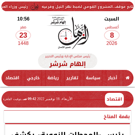
ومي لضبط نهر النيل وفرعيه
رئيس وزراء العراق يتلقى دعوة جديدة لزيا
السبت
10:56
أغسطس
صفر
23
8
1448
2026
رئيس مجلس الإدارة ورئيس التحرير
إلهام شرشر
أخبار
سياسة
تقارير
رياضة
خارجي
اقتصاد
اقتصاد
الأربعاء، 16 نوفمبر 2022
09:42 صـ
بتوقيت القاهرة
بقمة المناخ