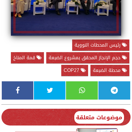
رئيس المحطات النووية
حجم الإنجاز المحقق بمشروع الضبعة
قمة المناخ
محطة الضبعة
COP27
موضوعات متعلقة