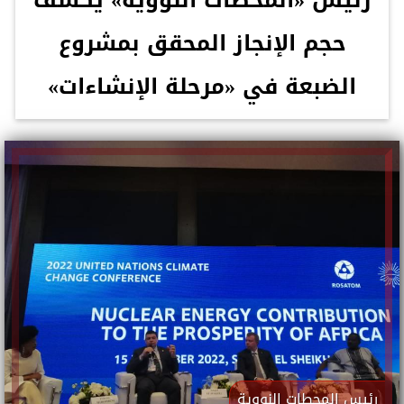
رئيس «المحطات النووية» يكشف
حجم الإنجاز المحقق بمشروع
الضبعة في «مرحلة الإنشاءات»
رئيس المحطات النووية