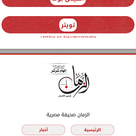
تويتر
Tweets by elzmannewseg
الزمان صحيفة مصرية
الرئيسية
أخبار