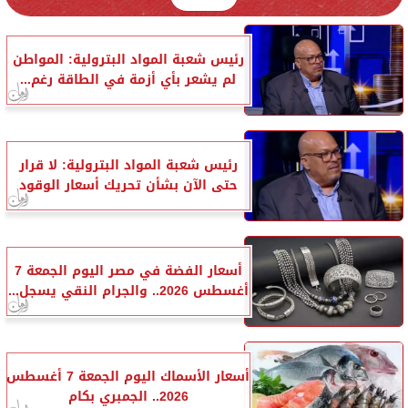
رئيس شعبة المواد البترولية: المواطن
لم يشعر بأي أزمة في الطاقة رغم...
رئيس شعبة المواد البترولية: لا قرار
حتى الآن بشأن تحريك أسعار الوقود
أسعار الفضة في مصر اليوم الجمعة 7
أغسطس 2026.. والجرام النقي يسجل...
أسعار الأسماك اليوم الجمعة 7 أغسطس
2026.. الجمبري بكام