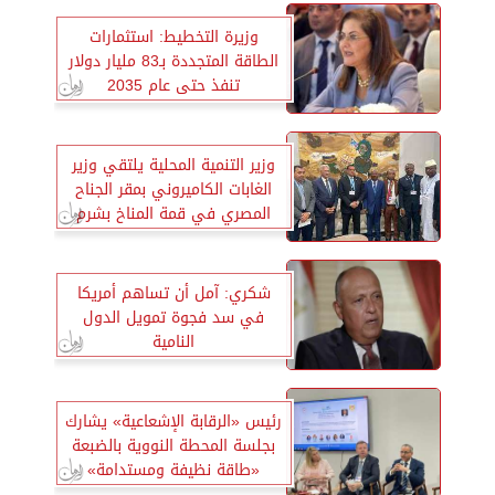
وزيرة التخطيط: استثمارات
الطاقة المتجددة بـ83 مليار دولار
تنفذ حتى عام 2035
وزير التنمية المحلية يلتقي وزير
الغابات الكاميروني بمقر الجناح
المصري في قمة المناخ بشرم
الشيخ
شكري: آمل أن تساهم أمريكا
في سد فجوة تمويل الدول
النامية
رئيس «الرقابة الإشعاعية» يشارك
بجلسة المحطة النووية بالضبعة
«طاقة نظيفة ومستدامة»