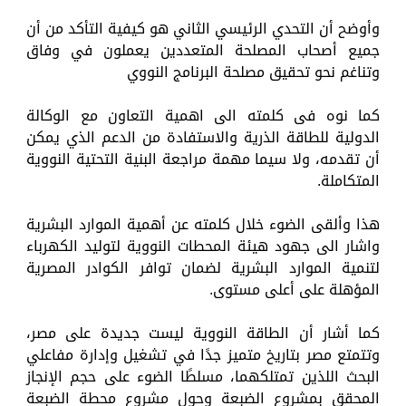
وأوضح أن التحدي الرئيسي الثاني هو كيفية التأكد من أن
جميع أصحاب المصلحة المتعددين يعملون في وفاق
وتناغم نحو تحقيق مصلحة البرنامج النووي
كما نوه فى كلمته الى اهمية التعاون مع الوكالة
الدولية للطاقة الذرية والاستفادة من الدعم الذي يمكن
أن تقدمه، ولا سيما مهمة مراجعة البنية التحتية النووية
المتكاملة.
هذا وألقى الضوء خلال كلمته عن أهمية الموارد البشرية
واشار الى جهود هيئة المحطات النووية لتوليد الكهرباء
لتنمية الموارد البشرية لضمان توافر الكوادر المصرية
المؤهلة على أعلى مستوى.
كما أشار أن الطاقة النووية ليست جديدة على مصر،
وتتمتع مصر بتاريخ متميز جدًا في تشغيل وإدارة مفاعلي
البحث اللذين تمتلكهما، مسلطًا الضوء على حجم الإنجاز
المحقق بمشروع الضبعة وحول مشروع محطة الضبعة