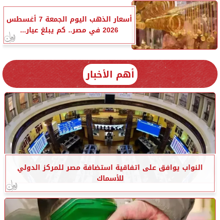
أسعار الذهب اليوم الجمعة 7 أغسطس
2026 في مصر.. كم يبلغ عيار...
أهم الأخبار
النواب يوافق على اتفاقية استضافة مصر للمركز الدولي
للأسماك