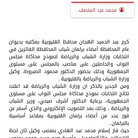
محمد عبد المنصف
كرم عبد الحميد الهجان محافظ القليوبية بمكتبه بديوان
عام المحافظة أعضاء برلمان شباب المحافظة الفائزين في
انتخابات وزارة الشباب والرياضة لنموذج محاكاة مجلس
النواب والحاصلين على مناصب بالمجلس على مستوى
الجمهورية وذلك بحضور الدكتور محمود الصبروط، وكيل
وزارة الشباب والرياضة بالقليوبية .
ومن الجدير بالذكر ان وزارة الشباب والرياضة قد اعلنت
نتائج انتخابات نموذج محاكاة مجلس النواب على مستوى
الجمهورية، برعاية الدكتور أشرف صبحي، وزير الشباب
والرياضة ، وذلك بعد التصويت الإلكتروني والذي أسفر عن
فوز عدد من أعضاء برلمان القليوبية بمقاعد أساسية
بالبرلمان .
حيث فاز إسلام محمد عبد الهادي بمنصب وكيل ثان لجنة
الإتصالات والتكنولوجيا ، وأميرة صبح حسن محمد بمنصب