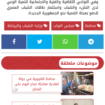
وفي النواحي الثقافية والفنية والاجتماعية لتنمية الوعي
لدى النشء والشباب واستثمار طاقات الشباب المصري
للدفع بعجلة التنمية نحو الجمهورية الجديدة.
محافظ
مجلس النواب
وزارة الشباب والرياضة
موضوعات متعلقة
محافظ القليوبية في جولة
تفقدية مفاجئة صباح اليوم على
المخابز