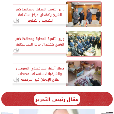
وزير التنمية المحلية ومحافظ كفر
الشيخ يتفقدان مركز استدامة
للتدريب والتطوير
وزير التنمية المحلية ومحافظ كفر
الشيخ يتفقدان مركز الجيومكانية
حملة أمنية بمحافظتي السويس
والشرقية لاستهداف مصحات
علاج الإدمان غير المرخصة
مقال رئيس التحرير