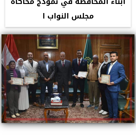
أبناء المحافظة في نموذج محاكاة
مجلس النواب ا