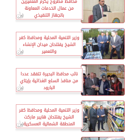
محافظ مطروح يكرم المتميزين
من عمال الخدمات المعاونة
بالجهاز التنفيذي
وزير التنمية المحلية ومحافظ كفر
الشيخ يفتتحان ميدان الإنشاء
والتعمير
نائب محافظ البحيرة تتفقد عددا
من منافذ السلع الغذائية بإيتاي
البارود
وزير التنمية المحلية ومحافظ كفر
الشيخ يفتتحان هايبر ماركت
المنطقة الشمالية العسكرية