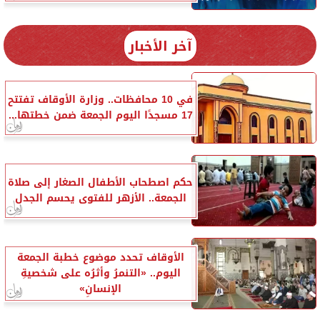
آخر الأخبار
في 10 محافظات.. وزارة الأوقاف تفتتح
17 مسجدًا اليوم الجمعة ضمن خطتها...
حكم اصطحاب الأطفال الصغار إلى صلاة
الجمعة.. الأزهر للفتوى يحسم الجدل
الأوقاف تحدد موضوع خطبة الجمعة
اليوم.. «التنمرُ وأثرُه على شخصيةِ
الإنسانِ»