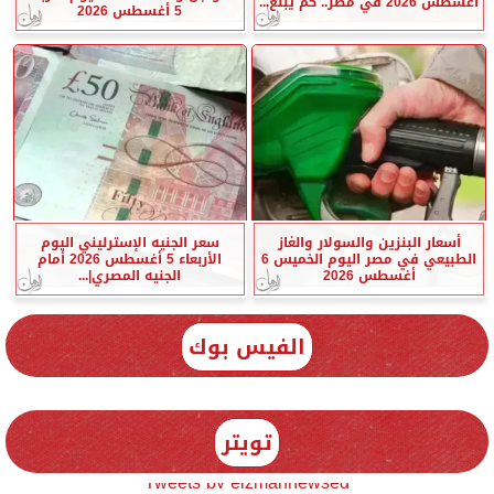
أغسطس 2026 في مصر.. كم يبلغ...
5 أغسطس 2026
أسعار البنزين والسولار والغاز
سعر الجنيه الإسترليني اليوم
الطبيعي في مصر اليوم الخميس 6
الأربعاء 5 أغسطس 2026 أمام
أغسطس 2026
الجنيه المصري|...
الفيس بوك
تويتر
Tweets by elzmannewseg