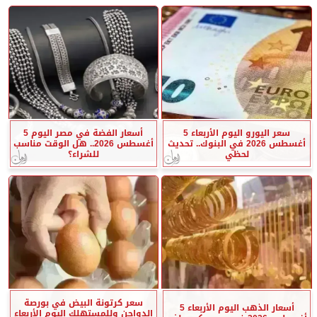
سعر اليورو اليوم الأربعاء 5
أسعار الفضة في مصر اليوم 5
أغسطس 2026 في البنوك.. تحديث
أغسطس 2026.. هل الوقت مناسب
لحظي
للشراء؟
سعر كرتونة البيض في بورصة
أسعار الذهب اليوم الأربعاء 5
الدواجن وللمستهلك اليوم الأربعاء