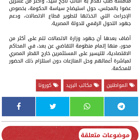
مناقشة طلب تقدم به النائب ناجح سيد، وأكثر من عشرين
عضوا بالمجلس، حول استيضاح سياسة الحكومة، بخصوص
الإجراءت التي اتخذتها لتطوير قطاع الاتصالات، ودعم
جهود التحول الرقمي للدولة المصرية.
أضاف بعدها أن جهود وزارة الاتصالات تتم على أكثر من
محور، منها إتمام منظومة التقاضي عن بعد، في المحاكم
الاقتصادية، للتيسير على المستثمرين خارج القطر المصري
لمباشرة أعمالهم وحل المنازعات دون استلزام ذلك الحضور
للمحكمة.
المواطنين
مكاتب البريد
كورونا
موضوعات متعلقة