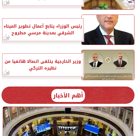
رئيس الوزراء يتابع أعمال تطوير الميناء
الشرقي بمدينة مرسي مطروح
وزير الخارجية يتلقى اتصالا هاتفيا من
نظيره التركي
أهم الأخبار