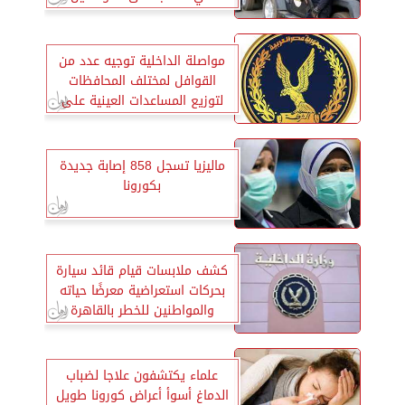
مواصلة الداخلية توجيه عدد من
القوافل لمختلف المحافظات
لتوزيع المساعدات العينية على
المواطنين
ماليزيا تسجل 858 إصابة جديدة
بكورونا
كشف ملابسات قيام قائد سيارة
بحركات استعراضية معرضًا حياته
والمواطنين للخطر بالقاهرة
علماء يكتشفون علاجا لضباب
الدماغ أسوأ أعراض كورونا طويل