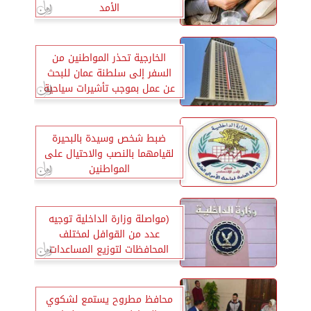
الأمد
الخارجية تحذر المواطنين من
السفر إلى سلطنة عمان للبحث
عن عمل بموجب تأشيرات سياحية
ضبط شخص وسيدة بالبحيرة
لقيامهما بالنصب والاحتيال على
المواطنين
(مواصلة وزارة الداخلية توجيه
عدد من القوافل لمختلف
المحافظات لتوزيع المساعدات
العينية على المواطنين )
محافظ مطروح يستمع لشكوي