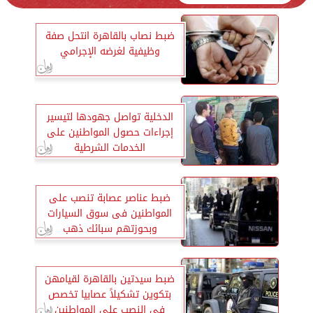
ضبط نصاب بالقاهرة انتحل صفة
وظيفية لغرضه الإجرامي
الدخلية تواصل جهودها لتيسير
إجراءات حصول المواطنين على
الخدمات الشرطية
ضبط عناصر عصابة تنصب على
المواطنين فى سوق السيارات
وبحوزتهم سبائك ذهب
ضبط سيدتين بالقاهرة لقيامهن
بتكوين تشكيلاً عصابيا تخصص
في النصب على المواطنين