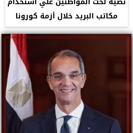
نصية لحث المواطنين علي استخدام
مكاتب البريد خلال أزمة كورونا