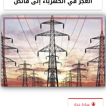
العجز في الكهرباء إلى فائض
سارة حجار