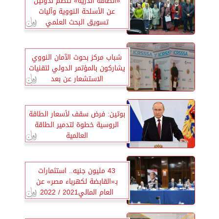
«الطاقة الذرية» تنظم ندوتين
عن الأسلحة النووية وآليات
تسويق البحث العلمي
شباب مركز بحوث الآمان النووي
يشاركون بالمؤتمر الدولي لتقنيات
الاستشعار عن بعد
بوتين: فرض سقف لأسعار الطاقة
الروسية خطوة لتدمير الطاقة
العالمية
43 مليون جنيه.. استثمارات
بـ«القابضة لكهرباء مصر» عن
العام المالي2021 / 2022