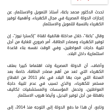
تحدث الدكتور محمد باغة، أستاذ التمويل والاستثمار، عن
إنجازات الدولة المصرية في مجال الكهرباء، وأهمية توفير
الكهرباء بالنسبة للتمويل والاستثمار.
وقال "باغة"، خلال مداخلة هاتفية لقناة "إكسترا نيوز"، إن
توفير الكهرباء ومصادر الطاقة، أمر ضروري للغاية من أجل
تلبية حاجات المواطنين، وفي الوقت نفسه بناء قاعدة
استثمارية داخل البلاد.
وأضاف، أن الدولة المصرية ولت اهتماما كبيرا بملف
الكهرباء التي تعد من أهم مصادر الطاقة، خاصة بعد
المحنة التي مرت بها البلاد في عام 2011 من انقطاع
مستمر للكهرباء، والذي تسبب في عدم تلبية حاجة
المواطنين، وتحمل المؤسسات والمستشفيات تكاليف
باهظة من أجل توفير البديل، وأيضا هروب الاستثمار.
وتابع، أن هذا ما دفع الدولة إلى التوجه منذ 2014، إلى