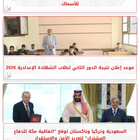
للأسماك
موعد إعلان نتيجة الدور الثاني لطلاب الشهادة الإعدادية 2026
السعودية وتركيا وباكستان توقع ”اتفاقية مكة للدفاع
المشترك” لتعزيز الأمن والاستقرار