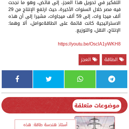
التفكير في تحويل هذا العجز، إلى فائض، وهو ما نجحت
فيه مصر خلال السنوات الأخيرة، حيث ارتفع الإنتاج من 29
ألف ميجا وات، إلى 59 ألف ميجاوات، مشيرا إلى أن هذه
الاستراتيجية كانت قائمة على الطاقةعوامل، ألا وهما:
الإنتاج، النقل، والتوزيع.
https://youtu.be/OsclA1yWKH8
الطاقة
العجز
موضوعات متعلقة
أستاذ هندسة طاقة: هذه