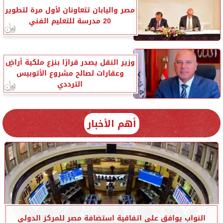
مصر واليابان تتعاونان لأول مرة لتطوير
20 مدرسة للتعليم الفني
وزير النقل يصدر قرارًا بنزع ملكية أراضٍ
وعقارات لصالح مشروع الأتوبيس
الترددي
أهم الأخبار
النواب يوافق على اتفاقية استضافة مصر للمركز الدولي