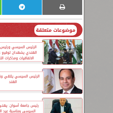
موضوعات متعلقة
الرئيس السيسي ورئيس ا
الهندي يشهدان توقيع ع
الاتفاقيات ومذكرات الت
الرئيس السيسي يلتقي وزير
الهند
رئيس جامعة أسوان: يهنئ
السيسي بمناسبة عيد ا