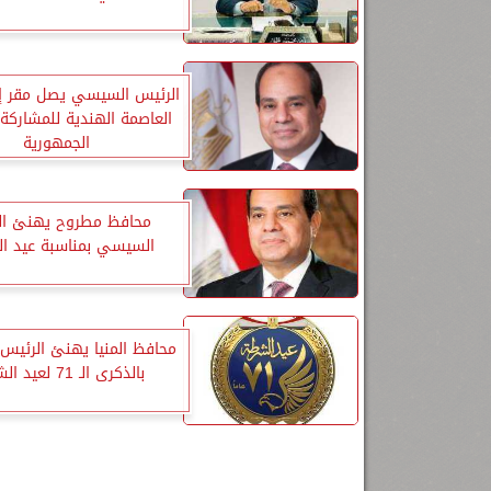
الرئيس السيسي يصل مقر إ
العاصمة الهندية للمشاركة
الجمهورية
محافظ مطروح يهنئ ال
السيسي بمناسبة عيد ا
محافظ المنيا يهنئ الرئي
بالذكرى الـ 71 لعيد الشرطة