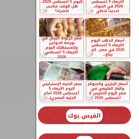
الأربعاء 5 أغسطس
اليوم 5 أغسطس 2026..
2026 في البنوك..
هل الوقت مناسب
تحديث لحظي
للشراء؟
سعر كرتونة البيض في
أسعار الذهب اليوم
بورصة الدواجن
الأربعاء 5 أغسطس
وللمستهلك اليوم
2026 في مصر.. كم
الأربعاء 5 أغسطس
يبلغ...
2026
أسعار البنزين والسولار
سعر الجنيه الإسترليني
والغاز الطبيعي في
اليوم الأربعاء 5
مصر اليوم الخميس 6
أغسطس 2026 أمام
أغسطس 2026
الجنيه المصري|...
الفيس بوك