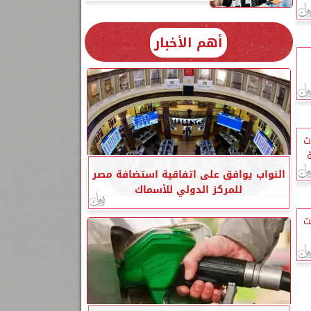
أهم الأخبار
ت
النواب يوافق على اتفاقية استضافة مصر
للمركز الدولي للأسماك
ت