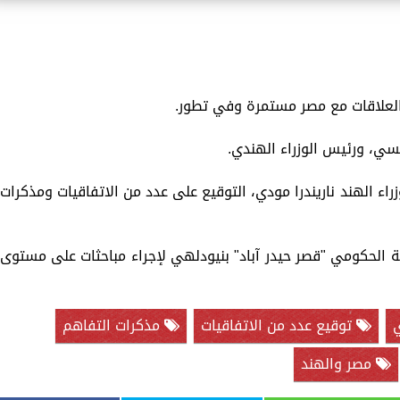
ن العلاقات مع مصر مستمرة وفي تطور.
ي، ورئيس الوزراء الهندي.
 الهند ناريندرا مودي، التوقيع على عدد من الاتفاقيات ومذكرات
 الحكومي "قصر حيدر آباد" بنيودلهي لإجراء مباحثات على مستوى
ي
توقيع عدد من الاتفاقيات
مذكرات التفاهم
مصر والهند