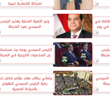
لشراكة اقتصادية كبيرة
قامته في
وزير التنمية المحلية يهنئ الرئيس
 في يوم
السيسي بعيد الشرطة
رئيس
الرئيس السيسي يوجه ببث مسلسلا
لشرطة
عن الشخصيات التاريخية في الشرطة
س السيسي
برلماني يطالب بعقد مؤتمر شامل تح
رعاية الرئيس السيسي للنهوض
بالسياحة المصرية