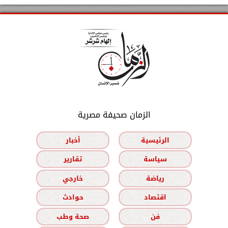
الزمان صحيفة مصرية
الرئيسية
أخبار
سياسة
تقارير
رياضة
خارجي
اقتصاد
حوادث
فن
صحة وطب