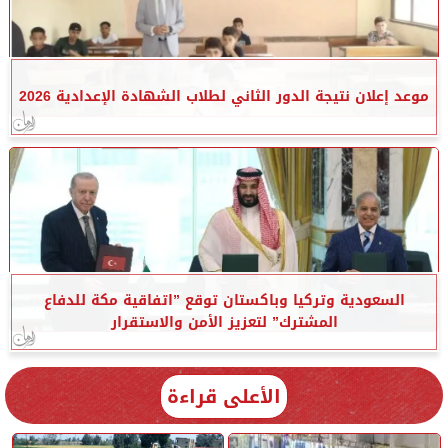
موعد إعلان نتيجة الدور الثاني لطلاب الشهادة الإعدادية 2026
السعودية وتركيا وباكستان توقع ”اتفاقية مكة للدفاع
المشترك” لتعزيز الأمن والاستقرار
الأعلى قراءة