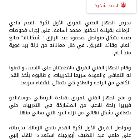
آحمد شديد
يحرص الجهاز الطبي للفريق الأول لكرة القدم بنادي
الزمالك بقيادة الدكتور محمد أسامة، على إجراء فحوصات
طبية بشكل متواصل لمحمود عبد الرازق " شيكابالا" صانع
ألعاب وقائد الفريق، في ظل معاناته من نزلة برد قوية
منذ أيام.
وقام الجهاز الفني للفريق بالاطمئنان على اللاعب، و تمنوا
له التعافي والعودة سريعا للتدريبات، و طالبوه بأخذ القدر
الكافي من الراحة والعلاج كي يتماثل للشفاء سريعا.
و منح الجهاز الفني للفريق بقيادة البرتغالي جوسفالدو
فيريرا راحة للاعب من المشاركة في التدريبات حتي
يتعافي بشكل نهائي من نزلة البرد التي يعاني منها.
ويواصل الفريق الأول لكرة القدم بنادي الزمالك تدريباته
على ملعب عبد اللطيف أبورجيلة استعدادا للقاء إنبي