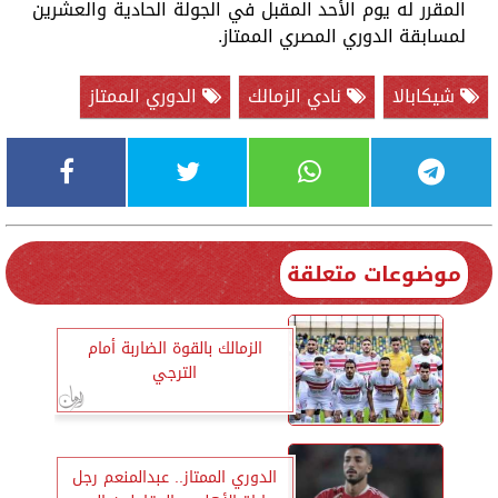
المقرر له يوم الأحد المقبل في الجولة الحادية والعشرين
لمسابقة الدوري المصري الممتاز.
شيكابالا
نادي الزمالك
الدوري الممتاز
موضوعات متعلقة
الزمالك بالقوة الضاربة أمام
الترجي
الدوري الممتاز.. عبدالمنعم رجل