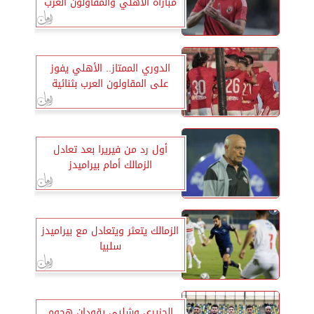
مباراة الأهلي والمقاولون العرب
الدوري الممتاز.. الأهلي يفوز
على المقاولون العرب بثنائية
أول رد من فيريرا بعد تعادل
الزمالك أمام بيراميدز
الزمالك يتعثر ويتعادل مع بيراميدز
سلبيا
الجزيري وشلبي يقودان هجوم