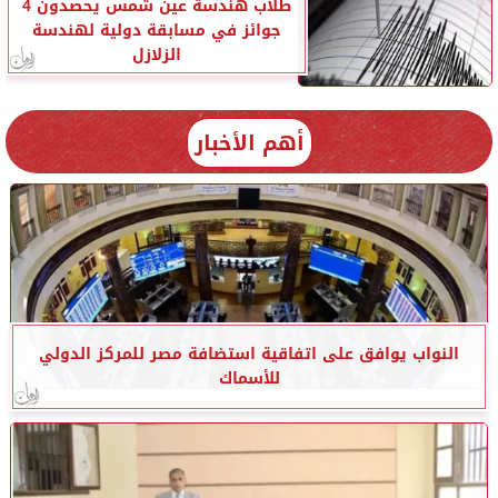
طلاب هندسة عين شمس يحصدون 4
جوائز في مسابقة دولية لهندسة
الزلازل
أهم الأخبار
النواب يوافق على اتفاقية استضافة مصر للمركز الدولي
للأسماك