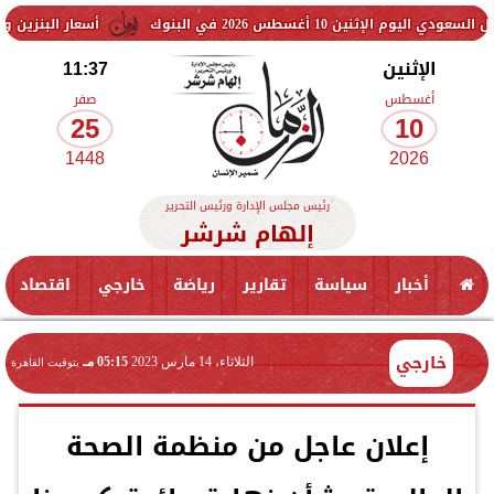
2026 في البنوك
أسعار البنزين والسولار اليوم.. 
الإثنين
11:37
أغسطس
صفر
25
10
1448
2026
رئيس مجلس الإدارة ورئيس التحرير
إلهام شرشر
أخبار
سياسة
تقارير
رياضة
خارجي
اقتصاد
خارجي
الثلاثاء، 14 مارس 2023
05:15 مـ
بتوقيت القاهرة
إعلان عاجل من منظمة الصحة