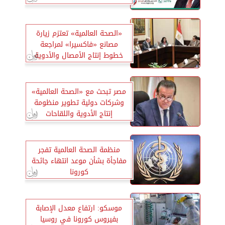
«الصحة العالمية» تعتزم زيارة
مصانع «فاكسيرا» لمراجعة
خطوط إنتاج الأمصال والأدوية
مصر تبحث مع «الصحة العالمية»
وشركات دولية تطوير منظومة
إنتاج الأدوية واللقاحات
منظمة الصحة العالمية تفجر
مفاجأة بشأن موعد انتهاء جائحة
كورونا
موسكو: ارتفاع معدل الإصابة
بفيروس كورونا في روسيا