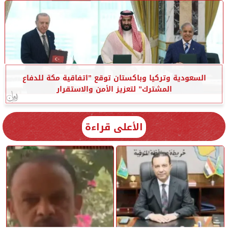
السعودية وتركيا وباكستان توقع ”اتفاقية مكة للدفاع
المشترك” لتعزيز الأمن والاستقرار
الأعلى قراءة