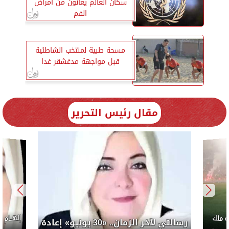
سكان العالم يعانون من أمراض
الفم
مسحة طبية لمنتخب الشاطئية
قبل مواجهة مدغشقر غدا
مقال رئيس التحرير
إلهام شرشر تكتب: «صلاح» ملك