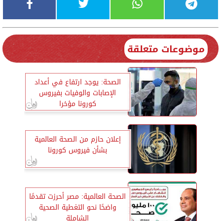
موضوعات متعلقة
الصحة: يوجد ارتفاع في أعداد
الإصابات والوفيات بفيروس
كورونا مؤخرا
إعلان حازم من الصحة العالمية
بشأن فيروس كورونا
الصحة العالمية: مصر أحرزت تقدمًا
واضحًا نحو التغطية الصحية
الشاملة