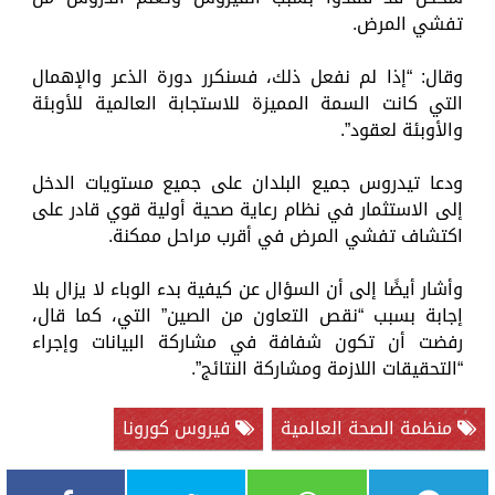
تفشي المرض.
وقال: “إذا لم نفعل ذلك، فسنكرر دورة الذعر والإهمال
التي كانت السمة المميزة للاستجابة العالمية للأوبئة
والأوبئة لعقود”.
ودعا تيدروس جميع البلدان على جميع مستويات الدخل
إلى الاستثمار في نظام رعاية صحية أولية قوي قادر على
اكتشاف تفشي المرض في أقرب مراحل ممكنة.
وأشار أيضًا إلى أن السؤال عن كيفية بدء الوباء لا يزال بلا
إجابة بسبب “نقص التعاون من الصين” التي، كما قال،
رفضت أن تكون شفافة في مشاركة البيانات وإجراء
“التحقيقات اللازمة ومشاركة النتائج”.
منظمة الصحة العالمية
فيروس كورونا