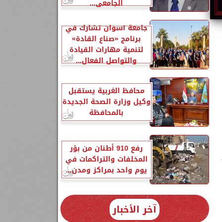
الجامعي...
جامعة أسوان تشارك في
برنامج «صناع القادة»
لتنمية مهارات القيادة
والتواصل الفعال...
محافظ الغربية يستقبل
وكيل وزارة الصحة الجديدة
بالمحافظة
رفع 910 أطنان من بؤر
المخلفات والتراكمات في
يوم واحد بمراكز ومدن...
آخر الأخبار