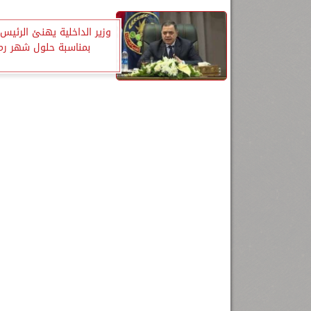
وزير الداخلية يهنئ الرئي
بمناسبة حلول شهر رم