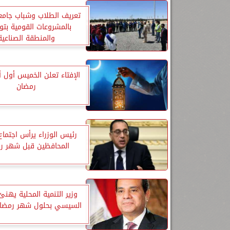
تعريف الطلاب وشباب جامع
بالمشروعات القومية ب
والمنطقة الصناعية
الإفتاء تعلن الخميس أول 
رمضان
رئيس الوزراء يرأس اجتما
المحافظين قبل شهر ر
وزير التنمية المحلية يهنئ
السيسي بحلول شهر رمضان 