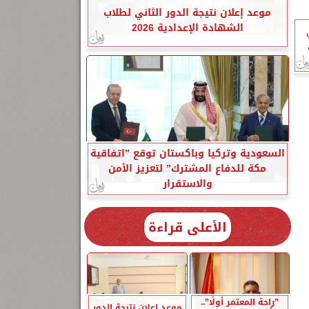
موعد إعلان نتيجة الدور الثاني لطلاب
الشهادة الإعدادية 2026
السعودية وتركيا وباكستان توقع ”اتفاقية
مكة للدفاع المشترك” لتعزيز الأمن
والاستقرار
الأعلى قراءة
”راحة المعتمر أولًا”..
موعد إعلان نتيجة الدور