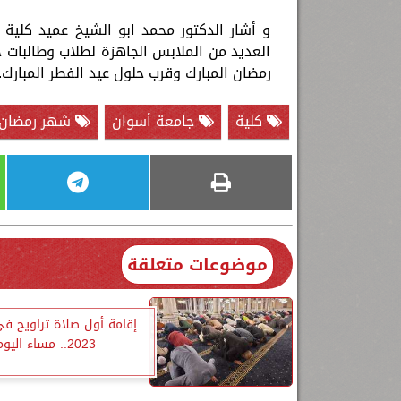
و أشار الدكتور محمد ابو الشيخ عميد كلية
العديد من الملابس الجاهزة لطلاب وطالبا
رمضان المبارك وقرب حلول عيد الفطر المبارك.
كلية
جامعة أسوان
شهر رمضان
موضوعات متعلقة
إقامة أول صلاة تراويح ف
2023.. مساء اليوم