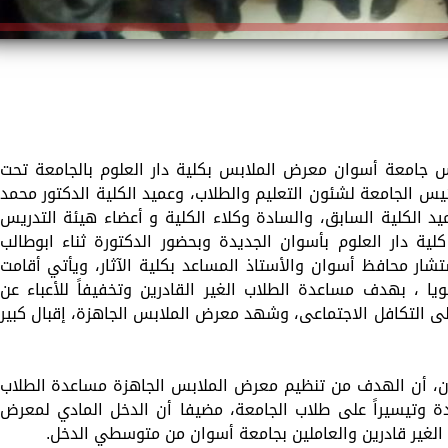
يس جامعة أسوان معرض الملابس بكلية دار العلوم بالجامعة تحت
يس الجامعة لشئون التعليم والطلاب، وعميد الكلية الدكتور محمد
يد الكلية السابق، والسادة وكلاء الكلية و أعضاء هيئة التدريس
لية دار العلوم بأسوان الجديدة وبحضور الدكتورة ثناء ابوطالب
تشار محافظ أسوان والأستاذ المساعد بكلية الآثار، ويأتي أقامت
 ، بهدف مساعدة الطلاب الغير القادرين وتخفيفاً للأعباء عن
لى التكافل الاجتماعى، وشهد معرض الملابس الجاهزة، إقبال كبير
ان، أن الهدف من تنظيم معرض الملابس الجاهزة مساعدة الطلاب
ة وتيسيراً على طلاب الجامعة، مضيفا أن الدخل المادي لمعرض
لغير قادرين والعاملين بجامعة أسوان من متوسطي الدخل.