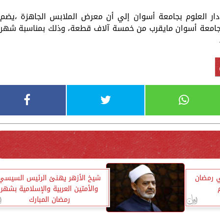
 دار العلوم بجامعة أسوان إلي أن معرض الملابس الجاهزة ،يضم
ت جامعة أسوان مايقرب من خمسة آلاف قطعة، وذلك بمناسبة شهر
ي رمضان
شيخ الأزهر يهنئ الرئيس السيسي
والأمتين العربية والإسلامية بشهر
رمضان المبارك