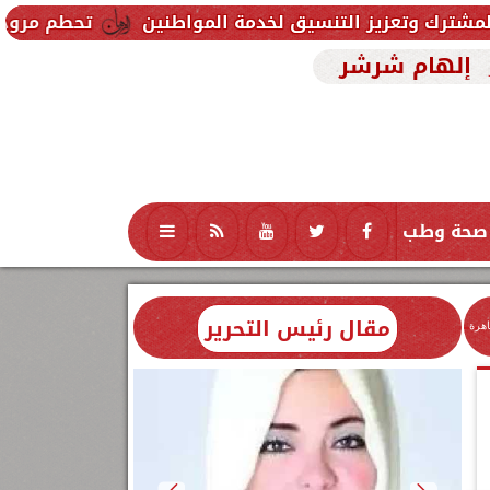
تنسيق لخدمة المواطنين
تحطم مروحية أثناء مكافحة حري
إلهام شرشر
صحة وطب
تكنولوجيا
منوعات
محافظات
مقال رئيس التحرير
اهرة