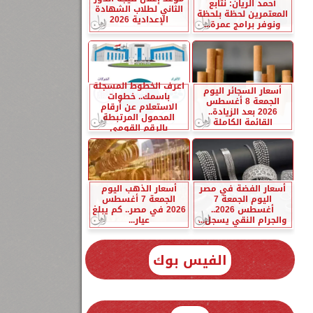
أحمد الريان: نتابع
الثاني لطلاب الشهادة
المعتمرين لحظة بلحظة
الإعدادية 2026
ونوفر برامج عمرة...
اعرف الخطوط المسجلة
أسعار السجائر اليوم
باسمك.. خطوات
الجمعة 8 أغسطس
الاستعلام عن أرقام
2026 بعد الزيادة..
المحمول المرتبطة
القائمة الكاملة
بالرقم القومي
أسعار الفضة في مصر
أسعار الذهب اليوم
اليوم الجمعة 7
الجمعة 7 أغسطس
أغسطس 2026..
2026 في مصر.. كم يبلغ
والجرام النقي يسجل...
عيار...
الفيس بوك