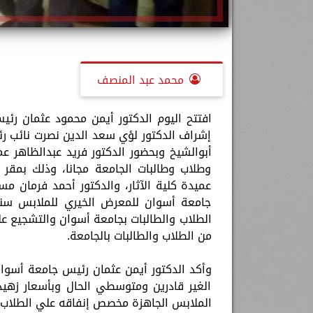
محمد عبد المنصف
افتتح اليوم الدكتور أيمن محمود عثمان رئ
إشراف الدكتور لؤي سعد الدين نصرت نائب رئ
أبوالشيخ وبحضور الدكتور فريد عبدالظاهر عم
وطلاب وطالبات الجامعة مجانا، وذلك بمقر ك
عميدة كلية الآثار، والدكتور أحمد فرمان مس
جامعة أسوان للمعرض الخيري للملابس سنويا
الطلاب والطالبات بجامعة أسوان والتشجيع ع
من الطلاب والطالبات بالجامعة.
وأكد الدكتور أيمن عثمان رئيس جامعة أسو
الغير قادرين ومتوسطي الحال وبأسعار زهيد
الملابس الجاهزة مخصص إنفاقه علي الطلاب ا