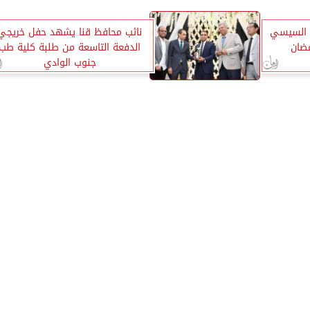
س السيسي
نائب محافظ قنا يشهد حفل خريجي
ضان
الدفعة التاسعة من طلبة كلية طب
جنوب الوادي