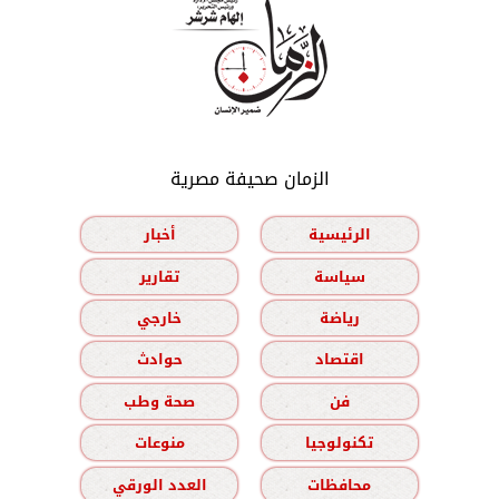
الزمان صحيفة مصرية
الرئيسية
أخبار
سياسة
تقارير
رياضة
خارجي
اقتصاد
حوادث
فن
صحة وطب
تكنولوجيا
منوعات
محافظات
العدد الورقي