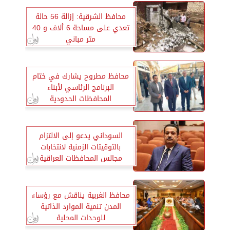
محافظ الشرقية: إزالة 56 حالة
تعدي على مساحة 6 ألاف و 40
متر مباني
محافظ مطروح يشارك في ختام
البرنامج الرئاسي لأبناء
المحافظات الحدودية
السوداني يدعو إلى الالتزام
بالتوقيتات الزمنية لانتخابات
مجالس المحافظات العراقية
محافظ الغربية يناقش مع رؤساء
المدن تنمية الموارد الذاتية
للوحدات المحلية