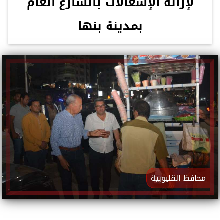
لإزالة الإشغالات بالشارع العام
بمدينة بنها
محافظ القليوبية