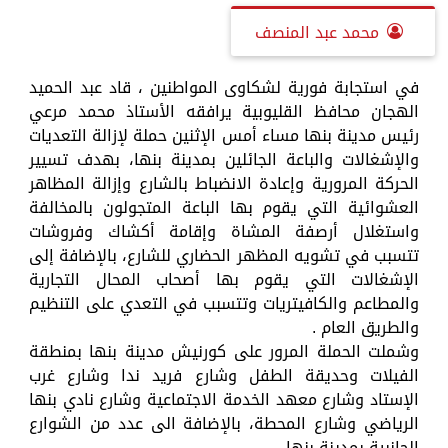
محمد عبد المنصف
في استجابة فورية لشكاوى المواطنين ، قاد عبد الحميد
الهجان محافظ القليوبية يرافقه الأستاذ محمد مرعي
رئيس مدينة بنها مساء أمس الإثنين حملة لإزالة التعديات
والإشغالات والباعة الجائلين بمدينة بنها، بهدف تسيير
الحركة المرورية وإعادة الانضباط بالشارع وإزالة المظاهر
العشوائية التي يقوم بها الباعة المتجولون بالمخالفة
واستغلال أرصفة المشاة وإقامة أكشاك وفروشات
تتسبب في تشويه المظهر الحضاري للشارع، بالإضافة إلى
الإشغالات التي يقوم بها أصحاب المحال التجارية
والمطاعم والكافيتريات وتتسبب في التعدي على التنظيم
والطريق العام .
وشملت الحملة المرور على كورنيش مدينة بنها بمنطقة
الفيلات وحديقة الطفل وشارع فريد ندا وشارع غرب
الإستاد وشارع معهد الخدمة الاجتماعية وشارع نادي بنها
الرياضي وشارع المحطة، بالإضافة الى عدد من الشوارع
الجانبية بمدينة بنها.