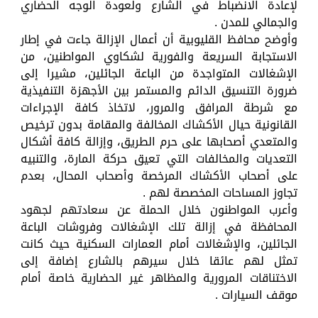
لإعادة الانضباط في الشارع ولعودة الوجه الحضاري
والجمالي للمدن .
وأوضح محافظ القليوبية أن أعمال الإزالة جاءت في إطار
الاستجابة السريعة والفورية لشكاوي المواطنين، من
الإشغالات المتواجدة من الباعة الجائلين، مشيرا إلى
ضرورة التنسيق الدائم والمستمر بين الأجهزة التنفيذية
مع شرطة المرافق والمرور، لاتخاذ كافة الإجراءات
القانونية حيال الأكشاك المخالفة والمقامة بدون ترخيص
والمتعدي أصحابها على حرم الطريق، وإزالة كافة أشكال
التعديات والمخالفات التي تعيق حركة المارة، والتنبيه
على أصحاب الأكشاك المرخصة وأصحاب المحال، بعدم
تجاوز المساحات المخصصة لهم .
وأعرب المواطنون خلال الحملة عن سعادتهم لجهود
المحافظة في إزالة تلك الإشغالات وفروشات الباعة
الجائلين، والإشغالات أمام العمارات السكنية حيث كانت
تمثل لهم عائقا خلال سيرهم بالشارع إضافة إلى
الاختناقات المرورية والمظاهر غير الحضارية خاصة أمام
موقف السيارات .