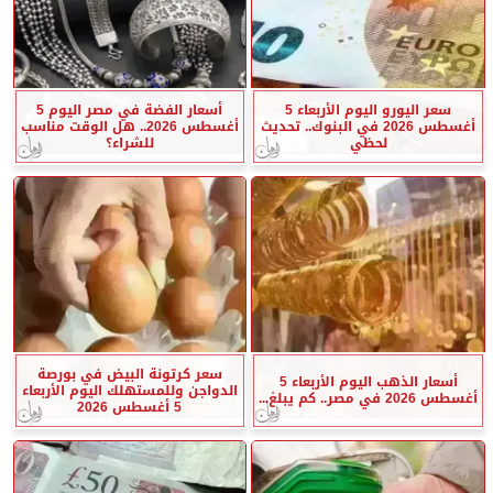
سعر اليورو اليوم الأربعاء 5
أسعار الفضة في مصر اليوم 5
أغسطس 2026 في البنوك.. تحديث
أغسطس 2026.. هل الوقت مناسب
لحظي
للشراء؟
سعر كرتونة البيض في بورصة
أسعار الذهب اليوم الأربعاء 5
الدواجن وللمستهلك اليوم الأربعاء
أغسطس 2026 في مصر.. كم يبلغ...
5 أغسطس 2026