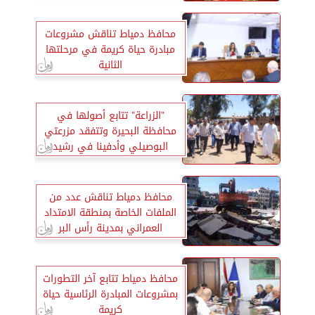
محافظ دمياط تناقش مشروعات
مبادرة حياة كريمة في مرحلتها
الثانية
”الزراعة” تتابع أصولها في
محافظة البحيرة وتتفقد مزرعتي
البوصيلي وأدفينا في رشيد
وإدكو
محافظ دمياط تناقش عدد من
الملفات الخاصة بمنطقة الامتداد
العمراني بمدينة رأس البر
محافظ دمياط تتابع آخر التطورات
بمشروعات المبادرة الرئاسية حياة
كريمة