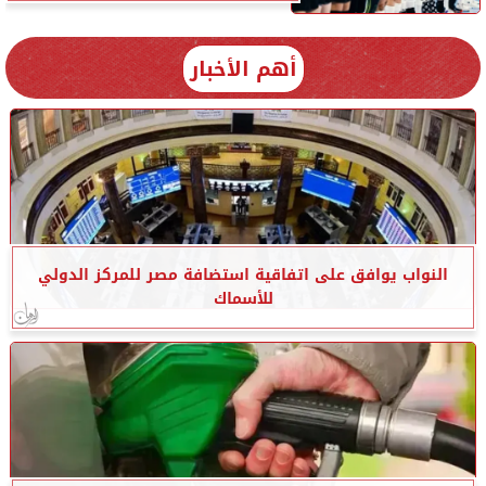
أهم الأخبار
النواب يوافق على اتفاقية استضافة مصر للمركز الدولي
للأسماك