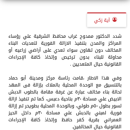
آية زكي
شدد الدكتور ممدوح غراب محافظ الشرقية علي رؤساء
المراكز والمدن بتنفيذ الازالة الفورية لتعديات البناء
المخالف دون تهاون سواء تعدي على أراضي زراعيه أو
محاولة للبناء بدون ترخيص وإتخاذ كافة الإجراءات
القانونية حيال المتعديين .
وفي هذا الاطار ،قامت رئاسة مركز ومدينة أبو حماد
بالتنسيق مع الوحدة المحلية بالملاك بإزالة فى المهد
لحالة بناء مخالف عبارة عن غرفة مقامة بالطوب الدبش
الابيض علي مساحة ٣٠م بناحية دعبس، كما تم تنفيذ ازالة
لسور بطول ٥٠م طولي، وبالوحدة المحلية بطويحر تم إزالة
فورية لمبني بالدبش علي مساحة ٣٠م داخل الحيز
العمراني بقرية كفر حافظ وإتخاذ كافة الإجراءات
القانونية حيال المخالفين.