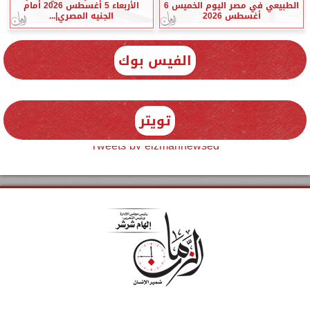
الطبيعي في مصر اليوم الخميس 6
الأربعاء 5 أغسطس 2026 أمام
أغسطس 2026
الجنيه المصري|...
الفيس بوك
تويتر
Tweets by elzmannewseg