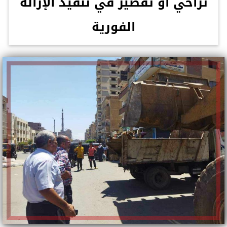
تراخي أو تقصير في تنفيذ الإزالة
الفورية