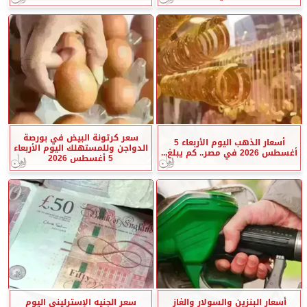
سعر كرتونة البيض في بورصة
أسعار الذهب اليوم الأربعاء 5
الدواجن وللمستهلك اليوم الأربعاء
أغسطس 2026 في مصر.. كم يبلغ...
5 أغسطس 2026
أسعار البنزين والسولار والغاز
سعر الجنيه الإسترليني اليوم