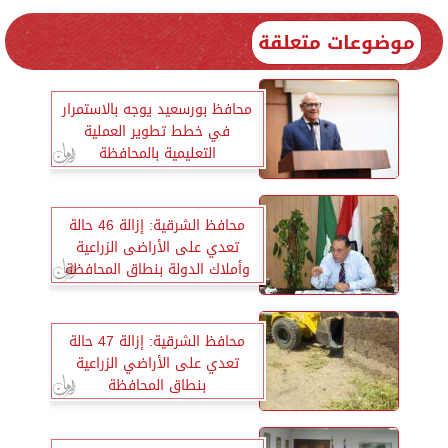
موضوعات متعلقة
محافظ بورسعيد يوجه بالاستمرار
في خطط تطوير العملية
التعليمية بالمحافظة
محافظ الشرقية: إزالة 46 حالة
تعدي على الأراضى الزراعية
وأملاك الدولة بنطاق المحافظة
محافظ الشرقية: إزالة 47 حالة
تعدي على الأراضي الزراعية
بنطاق المحافظة