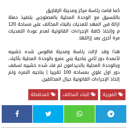
كما قامت رئاسة مركز ومدينة الزقازيق
بالتنسيق مع الوحدة المحلية بالعصلوجى بتنفيذ حملة
ازالة فى المهد لتعديات بالبناء المخالف على مساحة 120
م وإتخاذ كافة الإجراءات القانونية لعدم عودة التعديات
مرة أخرى بعد إزالتها.
هذا وقد ازالت رئاسة ومدينة فاقوس شده خشبيه
لأعمدة دور ثاني بناحية بني عمرو بالوحدة المحلية بأكياد،
وبالوحدة المحلية بالديدامون تم فك شده خشبيه لسقف
دور اول علوي بمساحه 100 تقريبا ) بناحيه النمره وتم
إتخاذ الإجراءات القانونية حيال المخالفين.
الفورية
البناء المخالف
المحافظة