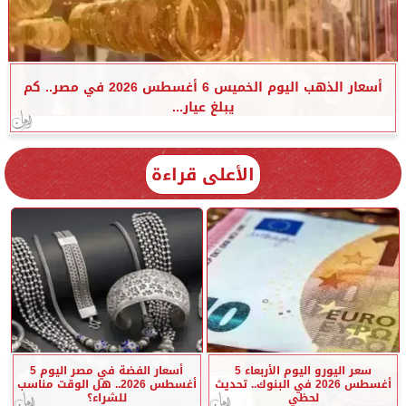
أسعار الذهب اليوم الخميس 6 أغسطس 2026 في مصر.. كم
يبلغ عيار...
الأعلى قراءة
سعر اليورو اليوم الأربعاء 5
أسعار الفضة في مصر اليوم 5
أغسطس 2026 في البنوك.. تحديث
أغسطس 2026.. هل الوقت مناسب
لحظي
للشراء؟