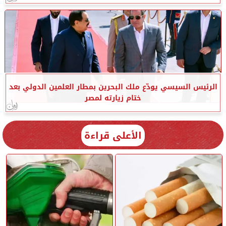
الرئيس السيسي يودّع ملك البحرين بمطار العلمين الدولي بعد
ختام زيارته لمصر
الأعلى قراءة