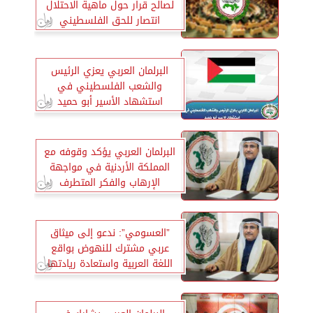
لصالح قرار حول ماهية الاحتلال
انتصار للحق الفلسطيني
البرلمان العربي يعزي الرئيس
والشعب الفلسطيني في
استشهاد الأسير أبو حميد
البرلمان العربي يؤكد وقوفه مع
المملكة الأردنية في مواجهة
الإرهاب والفكر المتطرف
”العسومي”: ندعو إلى ميثاق
عربي مشترك للنهوض بواقع
اللغة العربية واستعادة ريادتها
العالمية