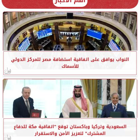
أهم الأخبار
النواب يوافق على اتفاقية استضافة مصر للمركز الدولي
للأسماك
السعودية وتركيا وباكستان توقع ”اتفاقية مكة للدفاع
المشترك” لتعزيز الأمن والاستقرار