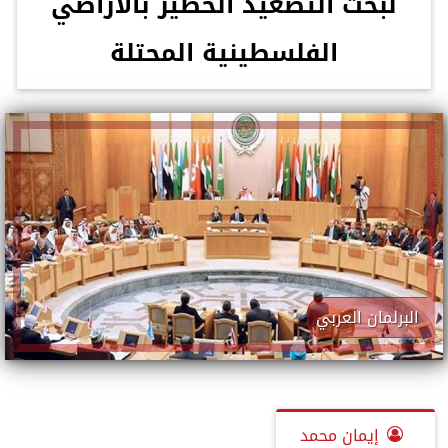
لبحث التصعيد الخطير بالأراضي
الفلسطينية المحتلة
البرلمان العربي
إيمان محمد