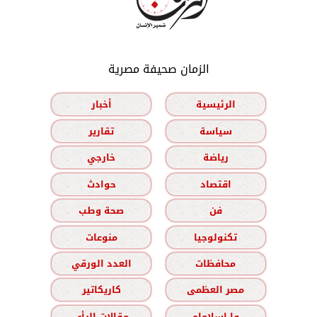
الزمان صحيفة مصرية
الرئيسية
أخبار
سياسة
تقارير
رياضة
خارجي
اقتصاد
حوادث
فن
صحة وطب
تكنولوجيا
منوعات
محافظات
العدد الورقي
مصر العظمى
كاريكاتير
وا إسلاماه
مقالات الرأي