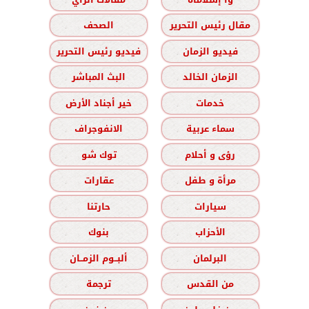
مقال رئيس التحرير
الصحف
فيديو الزمان
فيديو رئيس التحرير
الزمان الخالد
البث المباشر
خدمات
خير أجناد الأرض
سماء عربية
الانفوجراف
رؤى و أحلام
توك شو
مرأة و طفل
عقارات
سيارات
حارتنا
الأحزاب
بنوك
البرلمان
ألبــوم الزمــان
من القدس
ترجمة