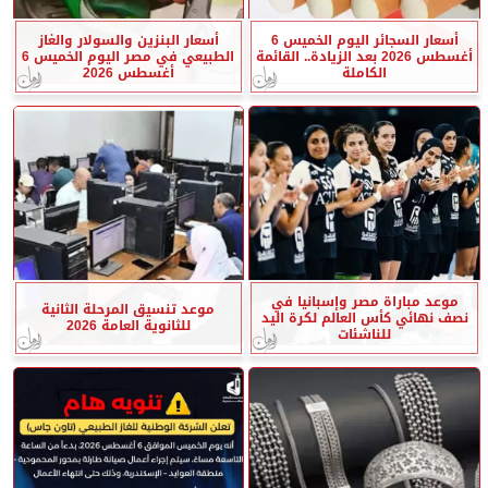
أسعار السجائر اليوم الخميس 6
أسعار البنزين والسولار والغاز
أغسطس 2026 بعد الزيادة.. القائمة
الطبيعي في مصر اليوم الخميس 6
الكاملة
أغسطس 2026
موعد مباراة مصر وإسبانيا في
موعد تنسيق المرحلة الثانية
نصف نهائي كأس العالم لكرة اليد
للثانوية العامة 2026
للناشئات