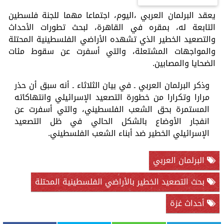
يعقد البرلمان العربي ،اليوم، اجتماعا مهما للجنة فلسطين
التابعة له، بمقره في القاهرة، لبحث تطورات الأحداث
والتصعيد الخطير الذي تشهده الأراضي الفلسطينية المحتلة
والمواجهات المشتعلة، والتي أسفرت عن سقوط مئات
الضحايا والمصابين.
وذكر البرلمان العربي ـ في بيان الثلاثاء ـ أنه سبق أن حذر
مرارا وتكرارا من خطورة التصعيد الإسرائيلي وانتهاكاته
المستمرة بحق الشعب الفلسطيني، والتي أسفرت عن
انفجار الأوضاع بالشكل الحالي في ظل التصعيد
الإسرائيلي الخطير ضد أبناء الشعب الفلسطيني.
البرلمان العربي
بحث التصعيد الخطير بالأراضي الفلسطينية المحتلة
أحداث غزة