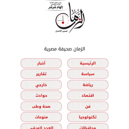
الزمان صحيفة مصرية
الرئيسية
أخبار
سياسة
تقارير
رياضة
خارجي
اقتصاد
حوادث
فن
صحة وطب
تكنولوجيا
منوعات
محافظات
العدد الورقي