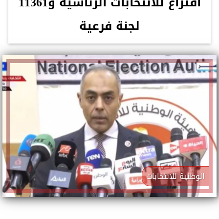
اقتراع للانتخابات الرئاسية و11361
لجنة فرعية
الوطنية للانتخابات