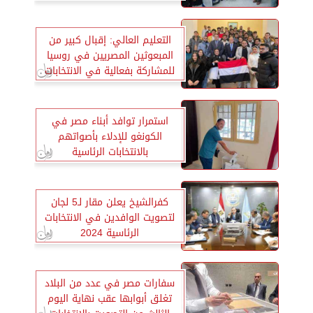
جهودها لمتابعة تجهيز المقار
الانتخابية
التعليم العالي: إقبال كبير من
المبعوثين المصريين في روسيا
للمشاركة بفعالية في الانتخابات
الرئاسية
استمرار توافد أبناء مصر في
الكونغو للإدلاء بأصواتهم
بالانتخابات الرئاسية
كفرالشيخ يعلن مقار لـ5 لجان
لتصويت الوافدين في الانتخابات
الرئاسية 2024
سفارات مصر في عدد من البلاد
تغلق أبوابها عقب نهاية اليوم