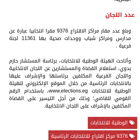
عدد اللجان
وبلغ عدد مقار مراكز الاقتراع 9376 مقرا انتخابيا عبارة عن
مدارس ومراكز شباب ووحدات صحية بها 11361 لجنة
فرعية .
وأتاحت الهيئة الوطنية للانتخابات، برئاسة المستشار حازم
بدوي، استعلام القضاة والمستشارين عن اللجان الانتخابية
واللجان الفرعية المكلفين برئاستها والإشراف عليها
بالانتخابات الرئاسية من خلال الموقع الإلكتروني للهيئة
الوطنية للانتخابات www.elections.eg، باستخدام الرقم
القومي للقاضي؛ وذلك من أجل التيسير على القضاة
المكلفين بالإشراف على اللجان الانتخابية.
الوطنية للانتخابات
9376 مركز اقتراع للانتخابات الرئاسية