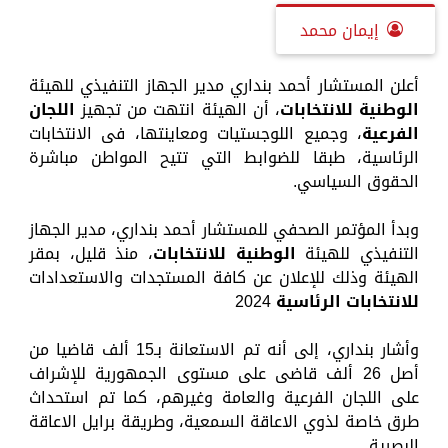
إيمان محمد
أعلن المستشار أحمد بنداري مدير الجهاز التنفيذي للهيئة
الوطنية للانتخابات
، أن الهيئة انتهت من تجهيز
اللجان
الفرعية
، وجميع اللوجستيات ومعاينتها، فى الانتخابات
الرئاسية، طبقا للضوابط التي تتيح المواطن مباشرة
الحقوق السياسي.
وبدأ المؤتمر الصحفي للمستشار أحمد بنداري، مدير الجهاز
التنفيذي للهيئة
الوطنية للانتخابات
، منذ قليل، بمقر
الهيئة وذلك للإعلان عن كافة المستجدات والاستعدادات
للانتخابات الرئاسية
2024
وأشار بنداري، إلى أنه تم الاستعانة بـ15 ألف قاضيا من
أصل 26 ألف قاضى على مستوى الجمهورية للإشراف
على اللجان الفرعية والعامة وغيرهم، كما تم استحداث
طرق خاصة لذوي الاعاقة السمعية، وطريقة برايل الاعاقة
البصرية.