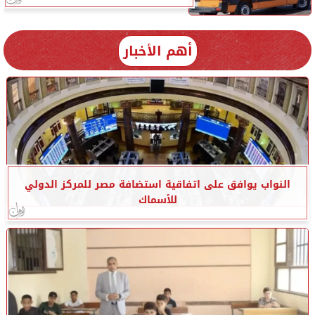
أهم الأخبار
النواب يوافق على اتفاقية استضافة مصر للمركز الدولي
للأسماك