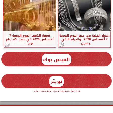
أسعار الفضة في مصر اليوم الجمعة
أسعار الذهب اليوم الجمعة 7
7 أغسطس 2026.. والجرام النقي
أغسطس 2026 في مصر.. كم يبلغ
يسجل...
عيار...
الفيس بوك
تويتر
Tweets by elzmannewseg