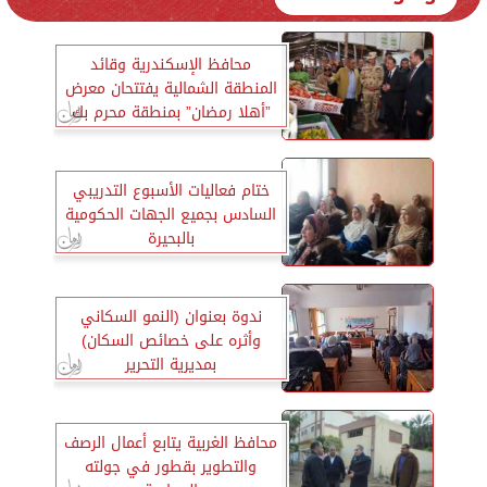
محافظ الإسكندرية وقائد
المنطقة الشمالية يفتتحان معرض
”أهلا رمضان” بمنطقة محرم بك
ختام فعاليات الأسبوع التدريبي
السادس بجميع الجهات الحكومية
بالبحيرة
ندوة بعنوان (النمو السكاني
وأثره على خصائص السكان)
بمديرية التحرير
محافظ الغربية يتابع أعمال الرصف
والتطوير بقطور في جولته