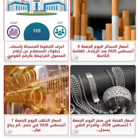
أسعار السجائر اليوم الجمعة 8
اعرف الخطوط المسجلة باسمك..
أغسطس 2026 بعد الزيادة.. القائمة
خطوات الاستعلام عن أرقام
الكاملة
المحمول المرتبطة بالرقم القومي
أسعار الفضة في مصر اليوم الجمعة
أسعار الذهب اليوم الجمعة 7
7 أغسطس 2026.. والجرام النقي
أغسطس 2026 في مصر.. كم يبلغ
يسجل...
عيار...