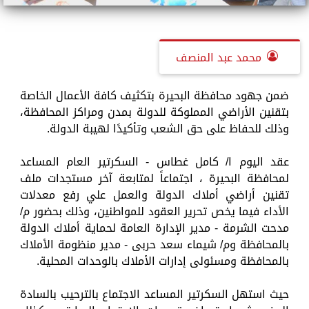
محمد عبد المنصف
ضمن جهود محافظة البحيرة بتكثيف كافة الأعمال الخاصة
بتقنين الأراضي المملوكة للدولة بمدن ومراكز المحافظة،
وذلك للحفاظ على حق الشعب وتأكيدًا لهيبة الدولة.
عقد اليوم ا/ كامل غطاس - السكرتير العام المساعد
لمحافظة البحيرة ، اجتماعاً لمتابعة آخر مستجدات ملف
تقنين أراضي أملاك الدولة والعمل علي رفع معدلات
الأداء فيما يخص تحرير العقود للمواطنين، وذلك بحضور م/
مدحت الشرمة - مدير الإدارة العامة لحماية أملاك الدولة
بالمحافظة وم/ شيماء سعد حربى - مدير منظومة الأملاك
بالمحافظة ومسئولى إدارات الأملاك بالوحدات المحلية.
حيث استهل السكرتير المساعد الاجتماع بالترحيب بالسادة