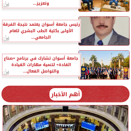
وتعزيز...
رئيس جامعة أسوان يعتمد نتيجة الفرقة
الأولى بكلية الطب البشري للعام
الجامعي...
جامعة أسوان تشارك في برنامج «صناع
القادة» لتنمية مهارات القيادة
والتواصل الفعال...
أهم الأخبار