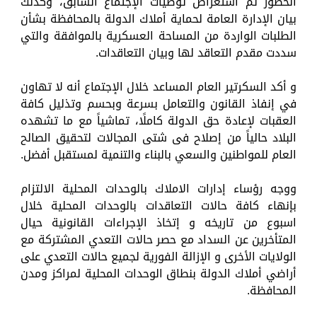
الحضور ثم استعراض توصيات الإجتماع السابق، وكذلك
بيان الإدارة العامة لحماية أملاك الدولة بالمحافظة بشأن
الطلبات الواردة من المساحة العسكرية بالموافقة والتي
سددت مقدم التعاقد لها وبيان التعاقدات.
و أكد السكرتير العام المساعد خلال الإجتماع أنه لا تهاون
في إنفاذ القانون والتعامل بسرعة وبحسم وتذليل كافة
العقبات لإعادة حق الدولة كاملًا، تماشياً مع ما تشهده
البلاد حالياً من إصلاح فى شتى المجالات لتحقيق الصالح
العام للمواطنين والسعي بالبناء والتنمية لمستقبل أفضل.
ووجه رؤساء إدارات الاملاك بالوحدات المحلية الالتزام
بإنهاء كافة حالات التعاقدات بالوحدات المحلية خلال
اسبوع من تاريخه و إتخاذ الإجراءات القانونية حيال
المتأخرين عن السداد مع حصر حالات التعدي المشتركة مع
الولايات الأخرى و الإزالة الفورية لجميع حالات التعدي على
أراضي أملاك الدولة بنطاق الوحدات المحلية لمراكز ومدن
المحافظة.