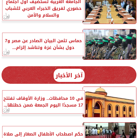
الجامعة العربية تستضيف أول اجتماع
حضوري لفريق الخبراء العربي للشباب
والسلام والأمن
حماس تثمن البيان الصادر عن مصر و7
دول بشأن غزة وتناشد إلزام...
آخر الأخبار
في 10 محافظات.. وزارة الأوقاف تفتتح
17 مسجدًا اليوم الجمعة ضمن خطتها...
حكم اصطحاب الأطفال الصغار إلى صلاة