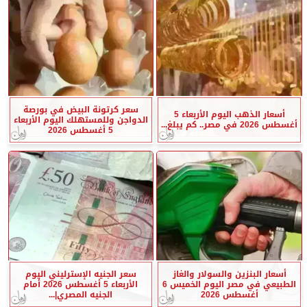
سعر كرتونة البيض في بورصة
أسعار الذهب اليوم الأربعاء 5
الدواجن وللمستهلك اليوم الأربعاء
أغسطس 2026 في مصر.. كم يبلغ...
5 أغسطس 2026
أسعار البنزين والسولار والغاز
سعر الجنيه الإسترليني اليوم
الطبيعي في مصر اليوم الخميس 6
الأربعاء 5 أغسطس 2026 أمام
أغسطس 2026
الجنيه المصري|...