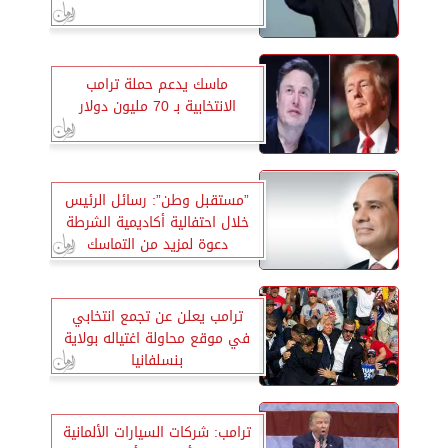
ماسك يدعم حملة ترامب
الانتخابية بـ 70 مليون دولار
”مستقبل وطن”: رسائل الرئيس
خلال احتفالية أكاديمية الشرطة
دعوة لمزيد من التماسك
المجتمعي ووحدة الصف
ترامب يعلن عن تجمع انتخابي
في موقع محاولة اغتياله بولاية
بنسلفانيا
ترامب: شركات السيارات الألمانية