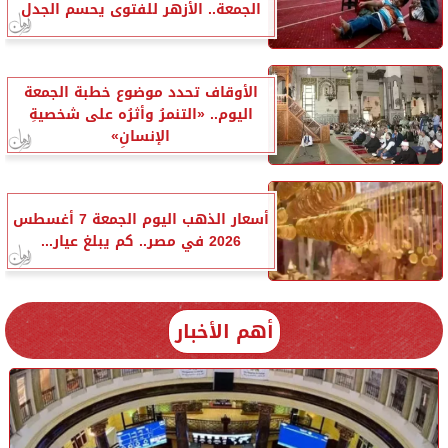
الجمعة.. الأزهر للفتوى يحسم الجدل
الأوقاف تحدد موضوع خطبة الجمعة
اليوم.. «التنمرُ وأثرُه على شخصيةِ
الإنسانِ»
أسعار الذهب اليوم الجمعة 7 أغسطس
2026 في مصر.. كم يبلغ عيار...
أهم الأخبار